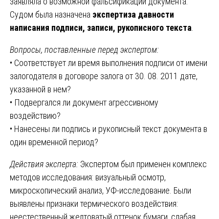
заявляла о возможной фальсификации документа.
Судом была назначена
экспертиза давности
написания подписи, записи, рукописного текста
.
Вопросы, поставленные перед экспертом:
• Соответствует ли время выполнения подписи от имени
залогодателя в договоре залога от 30. 08. 2011 дате,
указанной в нем?
• Подвергался ли документ агрессивному
воздействию?
• Нанесены ли подпись и рукописный текст документа в
один временной период?
Действия эксперта:
Экспертом был применен комплекс
методов исследования: визуальный осмотр,
микроскопический анализ, УФ-исследование. Были
выявлены признаки термического воздействия:
неестественный желтоватый оттенок бумаги, слабая