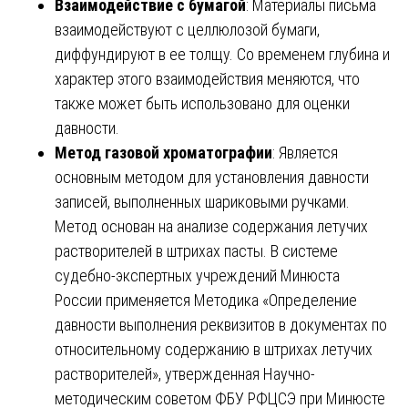
Взаимодействие с бумагой
: Материалы письма
взаимодействуют с целлюлозой бумаги,
диффундируют в ее толщу. Со временем глубина и
характер этого взаимодействия меняются, что
также может быть использовано для оценки
давности.
Метод газовой хроматографии
: Является
основным методом для установления давности
записей, выполненных шариковыми ручками.
Метод основан на анализе содержания летучих
растворителей в штрихах пасты. В системе
судебно-экспертных учреждений Минюста
России применяется Методика «Определение
давности выполнения реквизитов в документах по
относительному содержанию в штрихах летучих
растворителей», утвержденная Научно-
методическим советом ФБУ РФЦСЭ при Минюсте