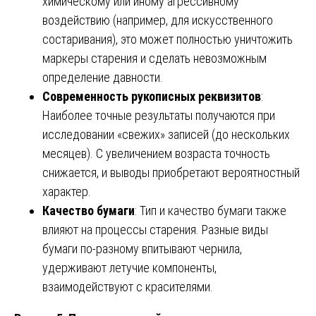
химическому или иному агрессивному
воздействию (например, для искусственного
состаривания), это может полностью уничтожить
маркеры старения и сделать невозможным
определение давности.
Современность рукописных реквизитов
:
Наиболее точные результаты получаются при
исследовании «свежих» записей (до нескольких
месяцев). С увеличением возраста точность
снижается, и выводы приобретают вероятностный
характер.
Качество бумаги
: Тип и качество бумаги также
влияют на процессы старения. Разные виды
бумаги по-разному впитывают чернила,
удерживают летучие компоненты,
взаимодействуют с красителями.