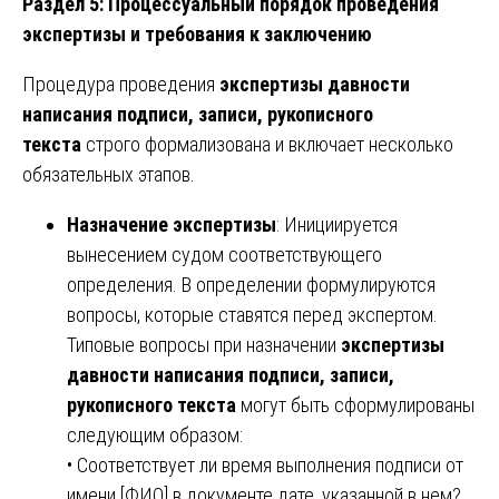
Раздел 5: Процессуальный порядок проведения
экспертизы и требования к заключению
Процедура проведения
экспертизы давности
написания подписи, записи, рукописного
текста
строго формализована и включает несколько
обязательных этапов.
Назначение экспертизы
: Инициируется
вынесением судом соответствующего
определения. В определении формулируются
вопросы, которые ставятся перед экспертом.
Типовые вопросы при назначении
экспертизы
давности написания подписи, записи,
рукописного текста
могут быть сформулированы
следующим образом:
• Соответствует ли время выполнения подписи от
имени [ФИО] в документе дате, указанной в нем?