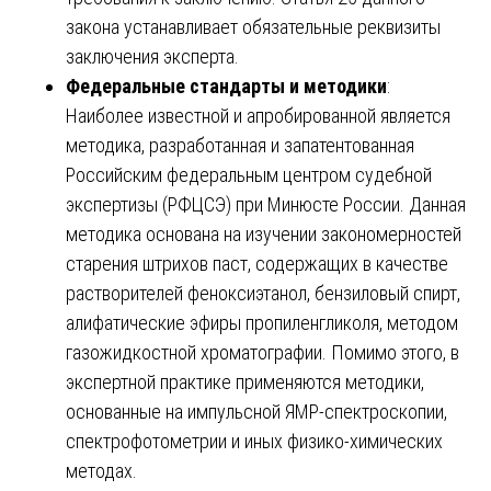
закона устанавливает обязательные реквизиты
заключения эксперта.
Федеральные стандарты и методики
:
Наиболее известной и апробированной является
методика, разработанная и запатентованная
Российским федеральным центром судебной
экспертизы (РФЦСЭ) при Минюсте России. Данная
методика основана на изучении закономерностей
старения штрихов паст, содержащих в качестве
растворителей феноксиэтанол, бензиловый спирт,
алифатические эфиры пропиленгликоля, методом
газожидкостной хроматографии. Помимо этого, в
экспертной практике применяются методики,
основанные на импульсной ЯМР-спектроскопии,
спектрофотометрии и иных физико-химических
методах.