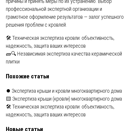
причины и принять меры по их устранению. Выбор
профессиональной экспертной организации и
грамотное оформление результатов — залог успешного
решения проблем с кровлей.
Навигация
🛠️ Техническая экспертиза кровли: объективность,
надежность, защита ваших интересов
по
🧱🔍 Независимая экспертиза качества керамической
записям
плитки
Похожие статьи
⏺️ Экспертиза крыши и кровли многоквартирного дома
🟨 Экспертиза крыши (кровли) многоквартирного дома
🛠️ Техническая экспертиза кровли: объективность,
надежность, защита ваших интересов
Новые статьи