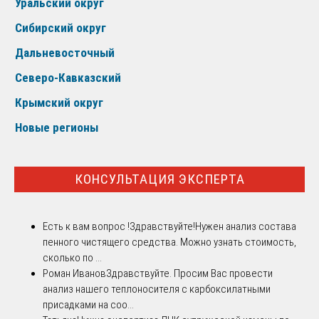
Уральский округ
Сибирский округ
Дальневосточный
Северо-Кавказский
Крымский округ
Новые регионы
КОНСУЛЬТАЦИЯ ЭКСПЕРТА
Есть к вам вопрос !
Здравствуйте!Нужен анализ состава
пенного чистящего средства. Можно узнать стоимость,
сколько по ...
Роман Иванов
Здравствуйте. Просим Вас провести
анализ нашего теплоносителя с карбоксилатными
присадками на соо...