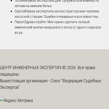
Татьяна
Нужна экспертиза ДНК супружеской измены по
пятнам на нижнем белье
Сергей
Нужна экспертиза на конструкторские чертежи
насосной станции. Ошибки очевидные и все известны.
Павел
Здравствуйте. Мне нужно сделать полный
химический анализ кварцевого песка (с одного карьера
из ра...
ЦЕНТР ИНЖЕНЕРНЫХ ЭКСПЕРТИЗ © 2026. Все права
защищены
Вышестоящая организация -
Союз "Федерация Судебных
Экспертов"