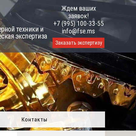
Ждем ваших
заявок!
+7 (995) 100-33-55
рной техники и
info@fse.ms
еская экспертиза
Заказать экспертизу
Контакты