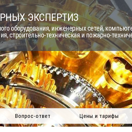
РНЫХ ЭКСПЕРТИЗ
го оборудования, инженерных сетей, компьюте
ия, строительно-техническая и пожарно-технич
Вопрос-ответ
Цены и тарифы