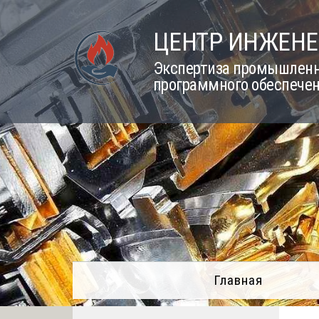
Skip
to
ЦЕНТР ИНЖЕНЕ
content
Экспертиза промышленно
программного обеспечен
Главная