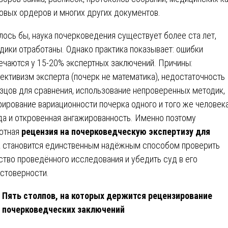
овых ордеров и многих других документов.
лось бы, наука почерковедения существует более ста лет,
дики отработаны. Однако практика показывает: ошибки
ечаются у 15-20% экспертных заключений. Причины:
ективизм эксперта (почерк не математика), недостаточность
зцов для сравнения, использование непроверенных методик,
рирование вариационности почерка одного и того же человека
да и откровенная ангажированность. Именно поэтому
отная
рецензия на почерковедческую экспертизу для
а
становится единственным надёжным способом проверить
ство проведённого исследования и убедить суд в его
стоверности.
Пять столпов, на которых держится рецензирование
почерковедческих заключений