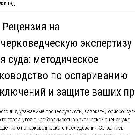
К И ТЭД
 Рецензия на
черковедческую экспертизу
я суда: методическое
ководство по оспариванию
ключений и защите ваших п
ого дня, уважаемые процессуалисты, адвокаты, юрисконсул
 кто столкнулся с необходимостью критической оценки уже
едённого почерковедческого исследования! Сегодня мы