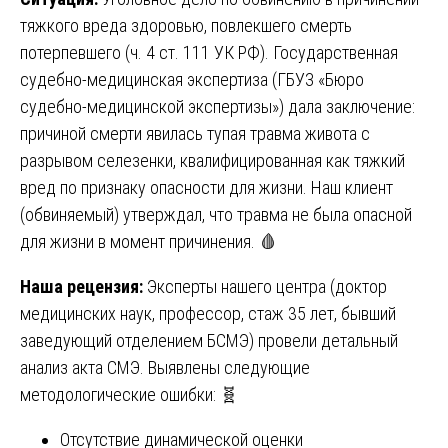
тяжкого вреда здоровью, повлекшего смерть
потерпевшего (ч. 4 ст. 111 УК РФ). Государственная
судебно-медицинская экспертиза (ГБУЗ «Бюро
судебно-медицинской экспертизы») дала заключение:
причиной смерти явилась тупая травма живота с
разрывом селезенки, квалифицированная как тяжкий
вред по признаку опасности для жизни. Наш клиент
(обвиняемый) утверждал, что травма не была опасной
для жизни в момент причинения. 🩸
Наша рецензия:
Эксперты нашего центра (доктор
медицинских наук, профессор, стаж 35 лет, бывший
заведующий отделением БСМЭ) провели детальный
анализ акта СМЭ. Выявлены следующие
методологические ошибки: 🧬
Отсутствие динамической оценки