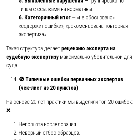
5. Выявленные нарушения
— группировка по
типам с ссылками на нормативы.
6. Категоричный итог
— «не обосновано»,
«содержит ошибки», «рекомендована повторная
экспертиза».
Такая структура делает
рецензию эксперта на
судебную экспертизу
максимально убедительной для
суда.
🚫
Типичные ошибки первичных экспертов
(чек-лист из 20 пунктов)
На основе 20 лет практики мы выделили топ-20 ошибок:
❌
Неполнота исследования.
Неверный отбор образцов.