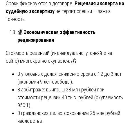
Сроки фиксируются в договоре.
Рецензия эксперта на
судебную экспертизу
не терпит спешки — важна
точность.
💰
Экономическая эффективность
рецензирования
Стоимость рецензий (индивидуально, уточняйте на
сайте) многократно окупается: 💰
В уголовных делах: снижение срока с 12 до 3 лет
(экономия 9 лет свободы).
В арбитраже: выигрыш 38 млн рублей при
стоимости рецензии 40 тыс. рублей (окупаемость
950:1).
В гражданских делах: сохранение 25 млн рублей
наследства.