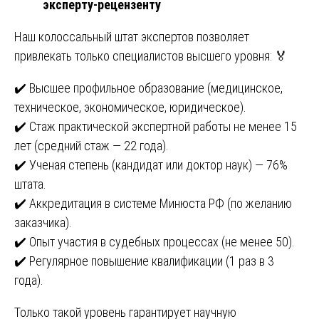
эксперту-рецензенту
Наш колоссальный штат экспертов позволяет
привлекать только специалистов высшего уровня: 🏅
✔️ Высшее профильное образование (медицинское,
техническое, экономическое, юридическое).
✔️ Стаж практической экспертной работы не менее 15
лет (средний стаж — 22 года).
✔️ Ученая степень (кандидат или доктор наук) — 76%
штата.
✔️ Аккредитация в системе Минюста РФ (по желанию
заказчика).
✔️ Опыт участия в судебных процессах (не менее 50).
✔️ Регулярное повышение квалификации (1 раз в 3
года).
Только такой уровень гарантирует научную