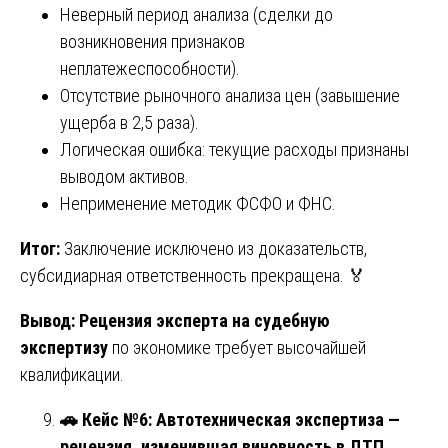
Неверный период анализа (сделки до
возникновения признаков
неплатежеспособности).
Отсутствие рыночного анализа цен (завышение
ущерба в 2,5 раза).
Логическая ошибка: текущие расходы признаны
выводом активов.
Неприменение методик ФСФО и ФНС.
Итог:
Заключение исключено из доказательств,
субсидиарная ответственность прекращена. 🏅
Вывод:
Рецензия эксперта на судебную
экспертизу
по экономике требует высочайшей
квалификации.
🚗
Кейс №6: Автотехническая экспертиза —
рецензия, изменившая виновность в ДТП