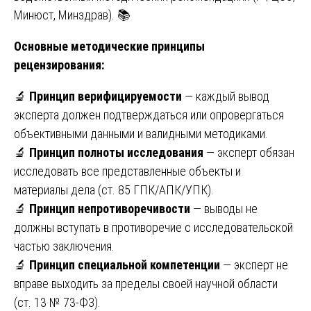
Минюст, Минздрав). 📚
Основные методические принципы
рецензирования:
🔬
Принцип верифицируемости
— каждый вывод
эксперта должен подтверждаться или опровергаться
объективными данными и валидными методиками.
🔬
Принцип полноты исследования
— эксперт обязан
исследовать все представленные объекты и
материалы дела (ст. 85 ГПК/АПК/УПК).
🔬
Принцип непротиворечивости
— выводы не
должны вступать в противоречие с исследовательской
частью заключения.
🔬
Принцип специальной компетенции
— эксперт не
вправе выходить за пределы своей научной области
(ст. 13 № 73-ФЗ).