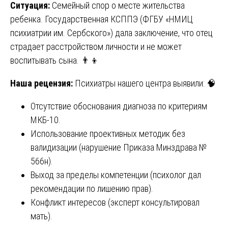
Ситуация:
Семейный спор о месте жительства
ребенка. Государственная КСППЭ (ФГБУ «НМИЦ
психиатрии им. Сербского») дала заключение, что отец
страдает расстройством личности и не может
воспитывать сына. 👨‍👦
Наша рецензия:
Психиатры нашего центра выявили: 🧠
Отсутствие обоснования диагноза по критериям
МКБ-10.
Использование проективных методик без
валидизации (нарушение Приказа Минздрава №
566н).
Выход за пределы компетенции (психолог дал
рекомендации по лишению прав).
Конфликт интересов (эксперт консультировал
мать).