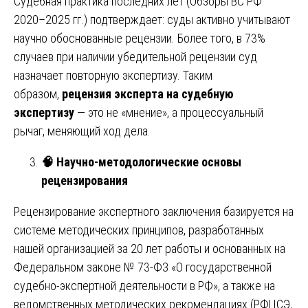
Судебная практика последних лет (Обзоры ВС РФ
2020–2025 гг.) подтверждает: суды активно учитывают
научно обоснованные рецензии. Более того, в 73%
случаев при наличии убедительной рецензии суд
назначает повторную экспертизу. Таким
образом,
рецензия эксперта на судебную
экспертизу
— это не «мнение», а процессуальный
рычаг, меняющий ход дела.
🧠
Научно-методологические основы
рецензирования
Рецензирование экспертного заключения базируется на
системе методических принципов, разработанных
нашей организацией за 20 лет работы и основанных на
Федеральном законе № 73-ФЗ «О государственной
судебно-экспертной деятельности в РФ», а также на
ведомственных методических рекомендациях (РФЦСЭ,