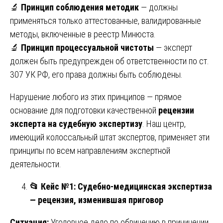
🔬
Принцип соблюдения методик
— должны
применяться только аттестованные, валидированные
методы, включенные в реестр Минюста.
🔬
Принцип процессуальной чистоты
— эксперт
должен быть предупрежден об ответственности по ст.
307 УК РФ, его права должны быть соблюдены.
Нарушение любого из этих принципов — прямое
основание для подготовки качественной
рецензии
эксперта на судебную экспертизу
. Наш центр,
имеющий колоссальный штат экспертов, применяет эти
принципы по всем направлениям экспертной
деятельности.
📂
Кейс №1: Судебно-медицинская экспертиза
— рецензия, изменившая приговор
Ситуация:
Уголовное дело по обвинению в причинении