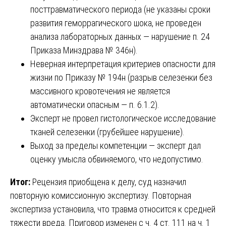
посттравматического периода (не указаны сроки
развития геморрагического шока, не проведен
анализа лабораторных данных — нарушение п. 24
Приказа Минздрава № 346н).
Неверная интерпретация критериев опасности для
жизни по Приказу № 194н (разрыв селезенки без
массивного кровотечения не является
автоматически опасным — п. 6.1.2).
Эксперт не провел гистологическое исследование
тканей селезенки (грубейшее нарушение).
Выход за пределы компетенции — эксперт дал
оценку умысла обвиняемого, что недопустимо.
Итог:
Рецензия приобщена к делу, суд назначил
повторную комиссионную экспертизу. Повторная
экспертиза установила, что травма относится к средней
тяжести вреда. Приговор изменен с ч. 4 ст. 111 на ч. 1