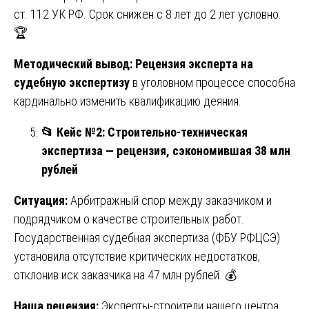
ст. 112 УК РФ. Срок снижен с 8 лет до 2 лет условно.
🏆
Методический вывод:
Рецензия эксперта на
судебную экспертизу
в уголовном процессе способна
кардинально изменить квалификацию деяния.
📂
Кейс №2: Строительно-техническая
экспертиза — рецензия, сэкономившая 38 млн
рублей
Ситуация:
Арбитражный спор между заказчиком и
подрядчиком о качестве строительных работ.
Государственная судебная экспертиза (ФБУ РФЦСЭ)
установила отсутствие критических недостатков,
отклонив иск заказчика на 47 млн рублей. 💰
Наша рецензия:
Эксперты-строители нашего центра