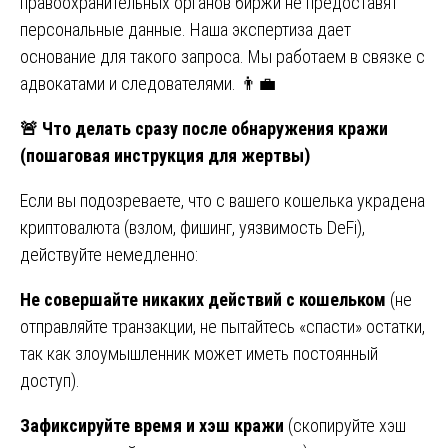
правоохранительных органов биржи не предоставят
персональные данные. Наша экспертиза дает
основание для такого запроса. Мы работаем в связке с
адвокатами и следователями. 👨‍💼
🚨
Что делать сразу после обнаружения кражи
(пошаговая инструкция для жертвы)
Если вы подозреваете, что с вашего кошелька украдена
криптовалюта (взлом, фишинг, уязвимость DeFi),
действуйте немедленно:
Не совершайте никаких действий с кошельком
(не
отправляйте транзакции, не пытайтесь «спасти» остатки,
так как злоумышленник может иметь постоянный
доступ).
Зафиксируйте время и хэш кражи
(скопируйте хэш