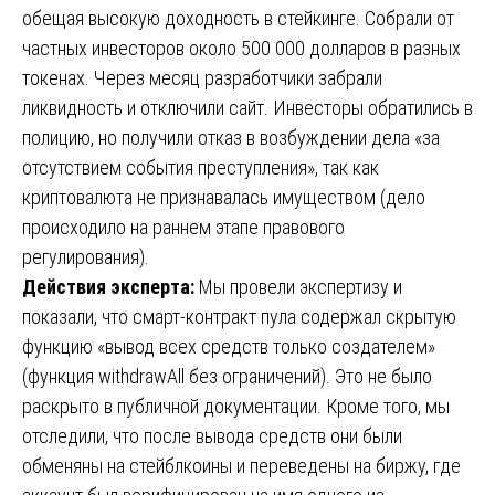
обещая высокую доходность в стейкинге. Собрали от
частных инвесторов около 500 000 долларов в разных
токенах. Через месяц разработчики забрали
ликвидность и отключили сайт. Инвесторы обратились в
полицию, но получили отказ в возбуждении дела «за
отсутствием события преступления», так как
криптовалюта не признавалась имуществом (дело
происходило на раннем этапе правового
регулирования).
Действия эксперта:
Мы провели экспертизу и
показали, что смарт-контракт пула содержал скрытую
функцию «вывод всех средств только создателем»
(функция withdrawAll без ограничений). Это не было
раскрыто в публичной документации. Кроме того, мы
отследили, что после вывода средств они были
обменяны на стейблкоины и переведены на биржу, где