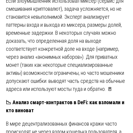
Если злоумышленник использовал миксер (сервис для
смешивания криптовалют), задача усложняется, но не
становится невыполнимой. Эксперт анализирует
паттерны входа и выхода из миксера, размеры долей,
временные задержки. В некоторых случаях можно
доказать, что определенная доля на выходе
соответствует конкретной доле на входе (например,
через анализ «анонимных наборов»). Для приватных
монет (таких как некоторые специализированные
активы) возможности ограничены, но часто мошенники
допускают ошибки: выводят часть средств на обычные
адреса или используют мосты туда и обратно. 🚪
📉
Анализ смарт-контрактов в DeFi: как взломали и
кто виноват
В мире децентрализованных финансов кражи часто
происходят не через взлом кошелька пользователя, а