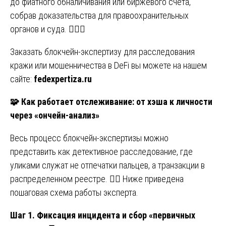
до фиатного обналичивания или биржевого счета,
собрав доказательства для правоохранительных
органов и суда. 👮‍♂️⚖️
Заказать блокчейн-экспертизу для расследования
кражи или мошенничества в DeFi вы можете на нашем
сайте:
fedexpertiza.ru
🧩
Как работает отслеживание: от хэша к личности
через «ончейн-анализ»
Весь процесс блокчейн-экспертизы можно
представить как детективное расследование, где
уликами служат не отпечатки пальцев, а транзакции в
распределенном реестре. 🕵️‍♂️ Ниже приведена
пошаговая схема работы эксперта.
Шаг 1. Фиксация инцидента и сбор «первичных