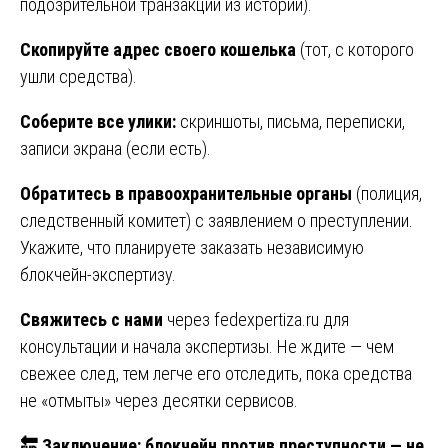
подозрительной транзакции из истории).
Скопируйте адрес своего кошелька
(тот, с которого
ушли средства).
Соберите все улики:
скриншоты, письма, переписки,
записи экрана (если есть).
Обратитесь в правоохранительные органы
(полиция,
следственный комитет) с заявлением о преступлении.
Укажите, что планируете заказать независимую
блокчейн-экспертизу.
Свяжитесь с нами
через
fedexpertiza.ru
для
консультации и начала экспертизы. Не ждите — чем
свежее след, тем легче его отследить, пока средства
не «отмыты» через десятки сервисов.
🔚
Заключение: блокчейн против преступности — не