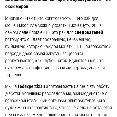
оксюморон
Многие считают, что криптовалюты — это рай для
мошенников, где можно украсть и исчезнуть. ❌ На
самом деле блокчейн — это рай для
следователей
,
потому что он дает прозрачную, неизменную,
публичную историю каждой монеты. 🕵️‍♂️ При грамотном
подходе даже самая запутанная цепочка
распутывается, как клубок ниток. Единственное, что
нужно — это профессиональная экспертиза, знания и
терпение.
Мы на
fedexpertiza.ru
готовы взять на себя эту работу.
Десятки успешных расследований, взаимодействие с
правоохранительными органами, опыт выступлений в
судах — наша гарантия того, что ваше дело не останется
без внимания. Не позволяйте мошенникам оставаться