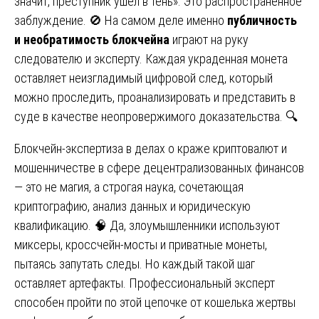
значит, преступник ушел в тень». Это распространенное
заблуждение. 🚫 На самом деле именно
публичность
и необратимость блокчейна
играют на руку
следователю и эксперту. Каждая украденная монета
оставляет неизгладимый цифровой след, который
можно проследить, проанализировать и представить в
суде в качестве неопровержимого доказательства. 🔍
Блокчейн-экспертиза в делах о краже криптовалют и
мошенничестве в сфере децентрализованных финансов
— это не магия, а строгая наука, сочетающая
криптографию, анализ данных и юридическую
квалификацию. 🧠 Да, злоумышленники используют
миксеры, кроссчейн-мосты и приватные монеты,
пытаясь запутать следы. Но каждый такой шаг
оставляет артефакты. Профессиональный эксперт
способен пройти по этой цепочке от кошелька жертвы