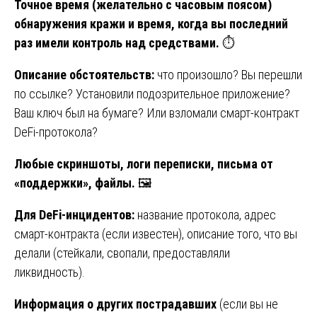
Точное время (желательно с часовым поясом)
обнаружения кражи и время, когда вы последний
раз имели контроль над средствами.
⏱️
Описание обстоятельств:
что произошло? Вы перешли
по ссылке? Установили подозрительное приложение?
Ваш ключ был на бумаге? Или взломали смарт-контракт
DeFi-протокола?
Любые скриншоты, логи переписки, письма от
«поддержки», файлы.
🖼️
Для DeFi-инцидентов:
название протокола, адрес
смарт-контракта (если известен), описание того, что вы
делали (стейкали, свопали, предоставляли
ликвидность).
Информация о других пострадавших
(если вы не