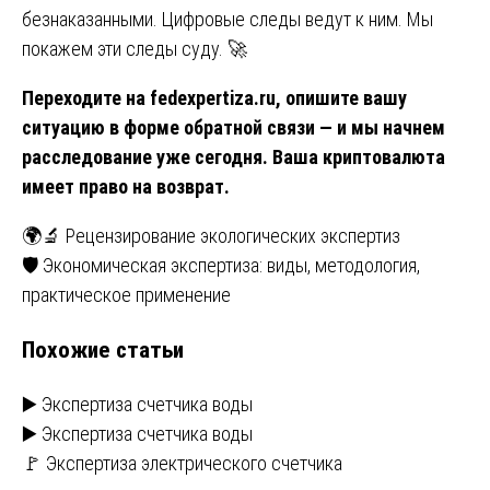
безнаказанными. Цифровые следы ведут к ним. Мы
покажем эти следы суду. 🚀
Переходите на
fedexpertiza.ru
, опишите вашу
ситуацию в форме обратной связи — и мы начнем
расследование уже сегодня. Ваша криптовалюта
имеет право на возврат.
Навигация
🌍🔬 Рецензирование экологических экспертиз
🛡️ Экономическая экспертиза: виды, методология,
по
практическое применение
записям
Похожие статьи
▶️ Экспертиза счетчика воды
▶️ Экспертиза счетчика воды
🚩 Экспертиза электрического счетчика