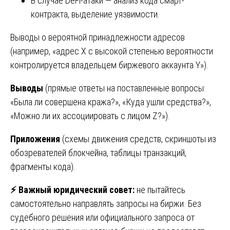
В случае DeFi-атаки — анализ кода смарт-
контракта, выделение уязвимости.
Выводы о вероятной принадлежности адресов
(например, «адрес Х с высокой степенью вероятности
контролируется владельцем биржевого аккаунта Y»).
Выводы
(прямые ответы на поставленные вопросы:
«Была ли совершена кража?», «Куда ушли средства?»,
«Можно ли их ассоциировать с лицом Z?»).
Приложения
(схемы движения средств, скриншоты из
обозревателей блокчейна, таблицы транзакций,
фрагменты кода).
⚡
Важный юридический совет:
не пытайтесь
самостоятельно направлять запросы на биржи. Без
судебного решения или официального запроса от