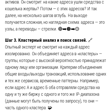
активов. Он смотрит: на какие адреса ушли средства с
кошелька жертвы? Потом — с этих адресов? И так
далее, на несколько шагов вглубь. На выходе
получается сложная, но наглядная схема: адреса — это
узлы, а переводы — стрелки. 🔴➡️🟠➡️🟡
Шаг 3. Кластерный анализ и поиск связей.
🔗
Опытный эксперт не смотрит на каждый адрес
изолированно. Он объединяет адреса в «кластеры» —
группы, которые с высокой вероятностью принадлежат
одному лицу или организации. Критерии объединения:
общие входы/выходы транзакций, использование одних
и тех же сервисов, временные паттерны. Например,
если адрес А и адрес Б оба отправляли средства на
одну и ту же биржу с одного и того же IP-диапазона
(данные могут быть получены по запросу), то они —
часть одного кластера. 🧩