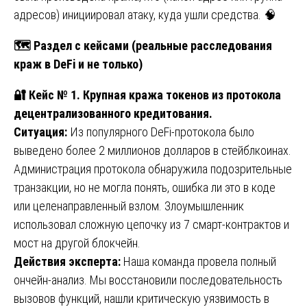
адресов) инициировал атаку, куда ушли средства. 🧠
🗺️ Раздел с кейсами (реальные расследования
краж в DeFi и не только)
🔐
Кейс № 1. Крупная кража токенов из протокола
децентрализованного кредитования.
Ситуация:
Из популярного DeFi-протокола было
выведено более 2 миллионов долларов в стейблкоинах.
Администрация протокола обнаружила подозрительные
транзакции, но не могла понять, ошибка ли это в коде
или целенаправленный взлом. Злоумышленник
использовал сложную цепочку из 7 смарт-контрактов и
мост на другой блокчейн.
Действия эксперта:
Наша команда провела полный
ончейн-анализ. Мы восстановили последовательность
вызовов функций, нашли критическую уязвимость в