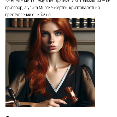
💡 Введение: почему «необратимость» транзакций — не
приговор, а улика Многие жертвы криптовалютных
преступлений ошибочно …