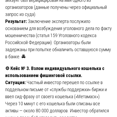
аккаунт был верифицирован на имя одного из
организаторов (данные получены через официальный
запрос из суда).
Результат:
Заключение эксперта послужило
основанием для возбуждения уголовного дела по факту
мошенничества (статья 159 Уголовного кодекса
Российской Федерации). Организаторы были
задержаны при попытке обналичить оставшуюся сумму
в банке. 🚔
⚙️
Кейс № 3. Взлом индивидуального кошелька с
использованием фишинговой ссылки.
Ситуация:
Частный инвестор перешел по ссылке в
поддельном письме от «службы поддержки» биржи и
ввел сид-фразу от своего кошелька («Метамаск»).
Через 10 минут с его кошелька были списаны все
активы — около 80 000 долларов. Инвестор обратился