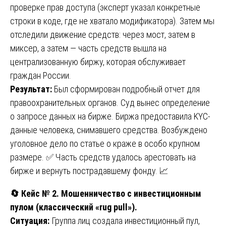
проверке прав доступа (эксперт указал конкретные
строки в коде, где не хватало модификатора). Затем мы
отследили движение средств: через мост, затем в
миксер, а затем — часть средств вышла на
централизованную биржу, которая обслуживает
граждан России.
Результат:
Был сформирован подробный отчет для
правоохранительных органов. Суд вынес определение
о запросе данных на бирже. Биржа предоставила KYC-
данные человека, снимавшего средства. Возбуждено
уголовное дело по статье о краже в особо крупном
размере. ✅ Часть средств удалось арестовать на
бирже и вернуть пострадавшему фонду. 📈
🔄
Кейс № 2. Мошенничество с инвестиционным
пулом (классический «rug pull»).
Ситуация:
Группа лиц создала инвестиционный пул,