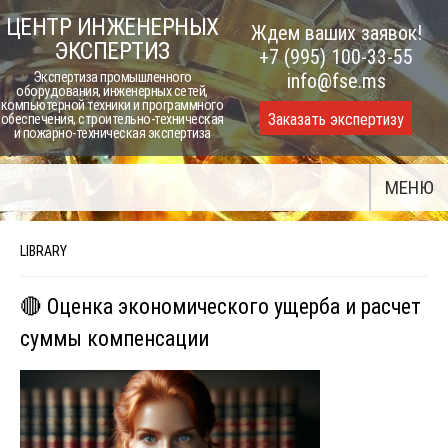
Skip
ЦЕНТР ИНЖЕНЕРНЫХ
Ждем ваших заявок!
to
ЭКСПЕРТИЗ
+7 (995) 100-33-55
content
Экспертиза промышленного
info@fse.ms
оборудования, инженерных сетей,
компьютерной техники и программного
Заказать экспертизу
обеспечения, строительно-техническая
и пожарно-техническая экспертиза
МЕНЮ
LIBRARY
🔴 Оценка экономического ущерба и расчет
суммы компенсации