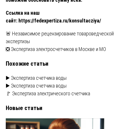
Ссылка на наш
сайт:
https://fedexpertiza.ru/konsultacziya/
Навигация
🚨 Независимое рецензирование товароведческой
экспертизы
по
❎ Экспертиза электросчетчиков в Москве и МО
записям
Похожие статьи
▶️ Экспертиза счетчика воды
▶️ Экспертиза счетчика воды
🚩 Экспертиза электрического счетчика
Новые статьи