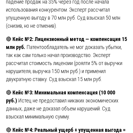
падение продаж на 35% через год после начала
использования конкурентом. Эксперт рассчитал
упущенную выгоду в 70 млн руб. Суд взыскал 50 млн
(снизив, но не отменив).
🔴
Кейс №2: Лицензионный метод — компенсация 15
млн руб.
Патентообладатель не мог доказать убытки,
так как сам только начал производство. Эксперт
рассчитал стоимость лицензии (роялти 5% от выручки
нарушителя, выручка 150 млн руб.) и применил
двукратную ставку. Суд взыскал 15 млн руб.
🔴
Кейс №3: Минимальная компенсация (10 000
руб.)
Истец не предоставил никаких экономических
данных, даже не доказал объем нарушений. Суд
взыскал минимальную сумму.
🔴
Кейс №4: Реальный ущерб + упущенная выгода =