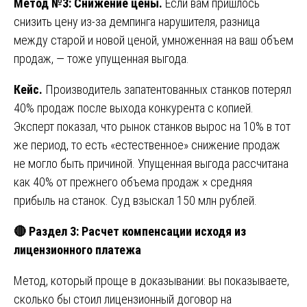
Метод №3: Снижение цены.
Если вам пришлось
снизить цену из-за демпинга нарушителя, разница
между старой и новой ценой, умноженная на ваш объем
продаж, — тоже упущенная выгода.
Кейс.
Производитель запатентованных станков потерял
40% продаж после выхода конкурента с копией.
Эксперт показал, что рынок станков вырос на 10% в тот
же период, то есть «естественное» снижение продаж
не могло быть причиной. Упущенная выгода рассчитана
как 40% от прежнего объема продаж × средняя
прибыль на станок. Суд взыскал 150 млн рублей.
🔴
Раздел 3: Расчет компенсации исходя из
лицензионного платежа
Метод, который проще в доказывании: вы показываете,
сколько бы стоил лицензионный договор на