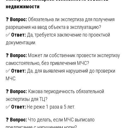
недвижимости
❓
Вопрос:
Обязательна ли экспертиза для получения
разрешения на ввод объекта в эксплуатацию?
✅
Ответ:
Да, требуется заключение по проектной
документации.
❓
Вопрос:
Может ли собственник провести экспертизу
самостоятельно, без привлечения МЧС?
✅
Ответ:
Да, для выявления нарушений до проверки
МЧС.
❓
Вопрос:
Какова периодичность обязательной
экспертизы для ТЦ?
✅
Ответ:
Не реже 1 раза в 5 лет.
❓
Вопрос:
Что делать, если МЧС выписало
предписание с нарушением норм?