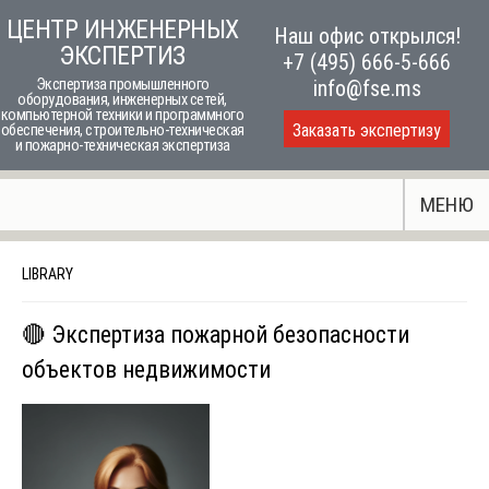
Skip
ЦЕНТР ИНЖЕНЕРНЫХ
Наш офис открылся!
to
ЭКСПЕРТИЗ
+7 (495) 666-5-666
content
Экспертиза промышленного
info@fse.ms
оборудования, инженерных сетей,
компьютерной техники и программного
Заказать экспертизу
обеспечения, строительно-техническая
и пожарно-техническая экспертиза
МЕНЮ
LIBRARY
🔴 Экспертиза пожарной безопасности
объектов недвижимости