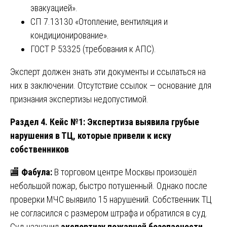
эвакуацией».
СП 7.13130 «Отопление, вентиляция и
кондиционирование».
ГОСТ Р 53325 (требования к АПС).
Эксперт должен знать эти документы и ссылаться на
них в заключении. Отсутствие ссылок — основание для
признания экспертизы недопустимой.
Раздел 4. Кейс №1: Экспертиза выявила грубые
нарушения в ТЦ, которые привели к иску
собственников
🏬
Фабула:
В торговом центре Москвы произошёл
небольшой пожар, быстро потушенный. Однако после
проверки МЧС выявило 15 нарушений. Собственник ТЦ
не согласился с размером штрафа и обратился в суд.
Суд назначил
экспертизу пожарной безопасности