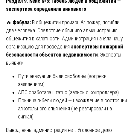
Раздел 9. Кейс №3: Гибель людей в общежитии —
экспертиза определила виновного
🔥
Фабула:
В общежитии произошёл пожар, погибли
два человека. Следствие обвинило администрацию
общежития в халатности. Администрация наняла нашу
организацию для проведения
экспертизы пожарной
безопасности объектов недвижимости
. Эксперты
выявили:
Пути эвакуации были свободны (вопреки
заявлениям).
АПС сработала штатно (записи с контроллера).
Причина гибели людей — нахождение в состоянии
алкогольного опьянения (не реагировали на
сигнал).
Вывод: вины администрации нет. Уголовное дело