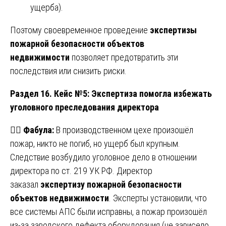
ущерба).
Поэтому своевременное проведение
экспертизы
пожарной безопасности объектов
недвижимости
позволяет предотвратить эти
последствия или снизить риски.
Раздел 16. Кейс №5: Экспертиза помогла избежать
уголовного преследования директора
👨‍⚖️
Фабула:
В производственном цехе произошёл
пожар, никто не погиб, но ущерб был крупным.
Следствие возбудило уголовное дело в отношении
директора по ст. 219 УК РФ. Директор
заказал
экспертизу пожарной безопасности
объектов недвижимости
. Эксперты установили, что
все системы АПС были исправны, а пожар произошёл
из-за заводского дефекта оборудования (не зависело