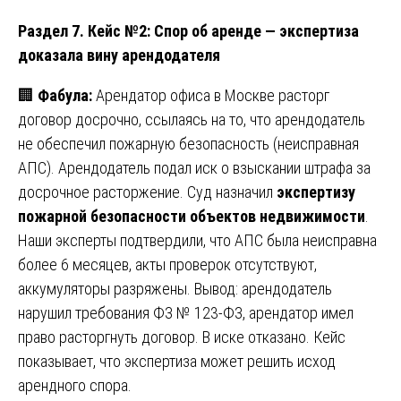
Раздел 7. Кейс №2: Спор об аренде — экспертиза
доказала вину арендодателя
🏢
Фабула:
Арендатор офиса в Москве расторг
договор досрочно, ссылаясь на то, что арендодатель
не обеспечил пожарную безопасность (неисправная
АПС). Арендодатель подал иск о взыскании штрафа за
досрочное расторжение. Суд назначил
экспертизу
пожарной безопасности объектов недвижимости
.
Наши эксперты подтвердили, что АПС была неисправна
более 6 месяцев, акты проверок отсутствуют,
аккумуляторы разряжены. Вывод: арендодатель
нарушил требования ФЗ № 123-ФЗ, арендатор имел
право расторгнуть договор. В иске отказано. Кейс
показывает, что экспертиза может решить исход
арендного спора.