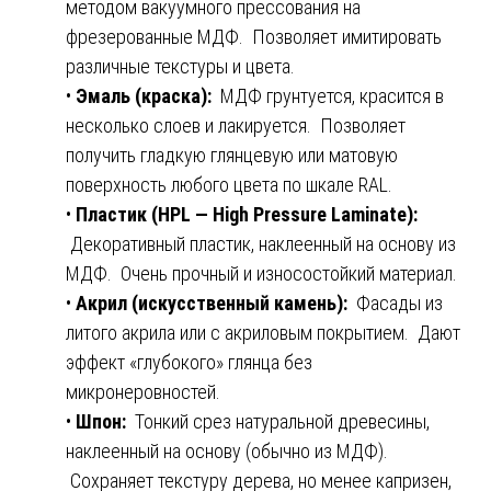
методом вакуумного прессования на
фрезерованные МДФ. Позволяет имитировать
различные текстуры и цвета.
•
Эмаль (краска):
МДФ грунтуется, красится в
несколько слоев и лакируется. Позволяет
получить гладкую глянцевую или матовую
поверхность любого цвета по шкале RAL.
•
Пластик (HPL — High Pressure Laminate):
Декоративный пластик, наклеенный на основу из
МДФ. Очень прочный и износостойкий материал.
•
Акрил (искусственный камень):
Фасады из
литого акрила или с акриловым покрытием. Дают
эффект «глубокого» глянца без
микронеровностей.
•
Шпон:
Тонкий срез натуральной древесины,
наклеенный на основу (обычно из МДФ).
Сохраняет текстуру дерева, но менее капризен,