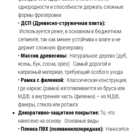
однородности и способности держать сложные
формы фрезеровки.
•
ДСП (Древесно-стружечная плита):
Используется реже, в основном в бюджетном
сегменте, так как менее устойчива к влаге и не
держит сложную фрезеровку.
•
Массив древесины:
Натуральное дерево (дуб,
ясень, бук, сосна, орех). Самый дорогой и
капризный материал, требующий особого ухода.
•
Рамка с филенкой:
Классическая конструкция,
где каркас (рамка) изготавливается из бруса или
МДФ, а внутренняя часть (филенка) — из МДФ,
фанеры, стекла или ротанга.
Декоративно-защитное покрытие:
То, что
нанесено на основу. Основные виды:
•
Пленка ПВХ (поливинилхлоридная):
Наносится