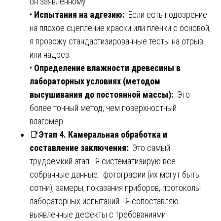
он заявленному.
•
Испытания на адгезию:
Если есть подозрение
на плохое сцепление краски или пленки с основой,
я провожу стандартизированные тесты на отрыв
или надрез.
•
Определение влажности древесины в
лабораторных условиях (методом
высушивания до постоянной массы):
Это
более точный метод, чем поверхностный
влагомер.
📑
Этап 4. Камеральная обработка и
составление заключения:
Это самый
трудоемкий этап. Я систематизирую все
собранные данные: фотографии (их могут быть
сотни), замеры, показания приборов, протоколы
лабораторных испытаний. Я сопоставляю
выявленные дефекты с требованиями