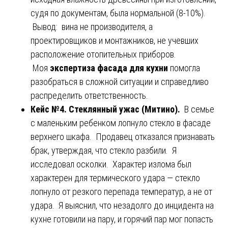
судя по документам, была нормальной (8-10%).
Вывод: вина не производителя, а
проектировщиков и монтажников, не учевших
расположение отопительных приборов.
Моя
экспертиза фасада для кухни
помогла
разобраться в сложной ситуации и справедливо
распределить ответственность.
Кейс №4. Стеклянный ужас (Митино).
В семье
с маленьким ребенком лопнуло стекло в фасаде
верхнего шкафа. Продавец отказался признавать
брак, утверждая, что стекло разбили. Я
исследовал осколки. Характер излома был
характерен для термического удара — стекло
лопнуло от резкого перепада температур, а не от
удара. Я выяснил, что незадолго до инцидента на
кухне готовили на пару, и горячий пар мог попасть