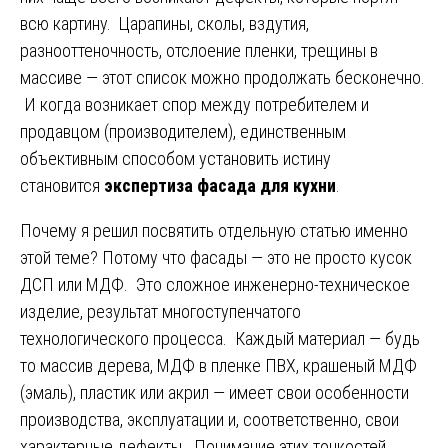
всю картину. Царапины, сколы, вздутия,
разнооттеночность, отслоение пленки, трещины в
массиве — этот список можно продолжать бесконечно.
И когда возникает спор между потребителем и
продавцом (производителем), единственным
объективным способом установить истину
становится
экспертиза фасада для кухни
.
Почему я решил посвятить отдельную статью именно
этой теме? Потому что фасады — это не просто кусок
ДСП или МДФ. Это сложное инженерно-техническое
изделие, результат многоступенчатого
технологического процесса. Каждый материал — будь
то массив дерева, МДФ в пленке ПВХ, крашеный МДФ
(эмаль), пластик или акрил — имеет свои особенности
производства, эксплуатации и, соответственно, свои
характерные дефекты. Понимание этих тонкостей