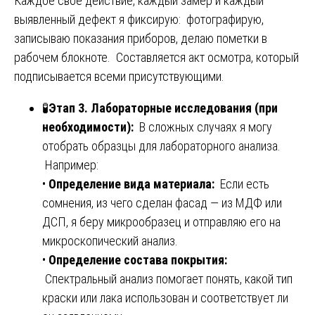
Каждое свое действие, каждый замер и каждый
выявленный дефект я фиксирую: фотографирую,
записываю показания приборов, делаю пометки в
рабочем блокноте. Составляется акт осмотра, который
подписывается всеми присутствующими.
🧪
Этап 3. Лабораторные исследования (при
необходимости):
В сложных случаях я могу
отобрать образцы для лабораторного анализа.
Например:
•
Определение вида материала:
Если есть
сомнения, из чего сделан фасад — из МДФ или
ДСП, я беру микрообразец и отправляю его на
микроскопический анализ.
•
Определение состава покрытия:
Спектральный анализ помогает понять, какой тип
краски или лака использован и соответствует ли