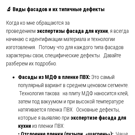
🔬
Виды фасадов и их типичные дефекты
Когда ко мне обращаются за
проведением
экспертизы фасада для кухни
, я всегда
начинаю с идентификации материала и технологии
изготовления. Потому что для каждого типа фасадов
характерны свои, специфические дефекты. Давайте
разберем их подробно.
Фасады из МДФ в пленке ПВХ:
Это самый
популярный вариант в среднем ценовом сегменте.
Технология такова: на плиту МДФ наносится клей,
затем под вакуумом и при высокой температуре
натягивается пленка ПВХ. Основные дефекты,
которые я выявляю при
экспертизе фасада для
кухни
из пленки ПВХ:
•
Отслоение пленки (пузыри, «шагрень»):
Чаще