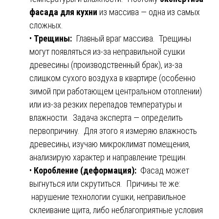
фасада для кухни
из массива — одна из самых
сложных.
•
Трещины:
Главный враг массива. Трещины
могут появляться из-за неправильной сушки
древесины (производственный брак), из-за
слишком сухого воздуха в квартире (особенно
зимой при работающем центральном отоплении)
или из-за резких перепадов температуры и
влажности. Задача эксперта — определить
первопричину. Для этого я измеряю влажность
древесины, изучаю микроклимат помещения,
анализирую характер и направление трещин.
•
Коробление (деформация):
Фасад может
выгнуться или скрутиться. Причины те же:
нарушение технологии сушки, неправильное
склеивание щита, либо неблагоприятные условия