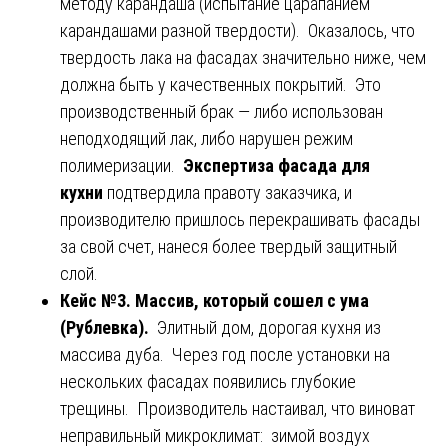
методу карандаша (испытание царапанием
карандашами разной твердости). Оказалось, что
твердость лака на фасадах значительно ниже, чем
должна быть у качественных покрытий. Это
производственный брак — либо использован
неподходящий лак, либо нарушен режим
полимеризации.
Экспертиза фасада для
кухни
подтвердила правоту заказчика, и
производителю пришлось перекрашивать фасады
за свой счет, нанеся более твердый защитный
слой.
Кейс №3. Массив, который сошел с ума
(Рублевка).
Элитный дом, дорогая кухня из
массива дуба. Через год после установки на
нескольких фасадах появились глубокие
трещины. Производитель настаивал, что виноват
неправильный микроклимат: зимой воздух