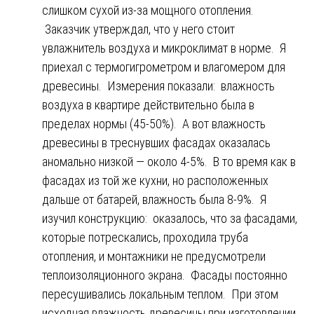
слишком сухой из-за мощного отопления.
Заказчик утверждал, что у него стоит
увлажнитель воздуха и микроклимат в норме. Я
приехал с термогигрометром и влагомером для
древесины. Измерения показали: влажность
воздуха в квартире действительно была в
пределах нормы (45-50%). А вот влажность
древесины в треснувших фасадах оказалась
аномально низкой — около 4-5%. В то время как в
фасадах из той же кухни, но расположенных
дальше от батарей, влажность была 8-9%. Я
изучил конструкцию: оказалось, что за фасадами,
которые потрескались, проходила труба
отопления, и монтажники не предусмотрели
теплоизоляционного экрана. Фасады постоянно
пересушивались локальным теплом. При этом
исходная влажность древесины при изготовлении,