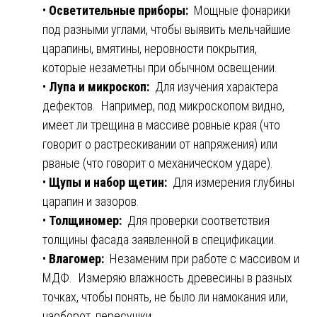
•
Осветительные приборы:
Мощные фонарики
под разными углами, чтобы выявить мельчайшие
царапины, вмятины, неровности покрытия,
которые незаметны при обычном освещении.
•
Лупа и микроскоп:
Для изучения характера
дефектов. Например, под микроскопом видно,
имеет ли трещина в массиве ровные края (что
говорит о растрескивании от напряжения) или
рваные (что говорит о механическом ударе).
•
Щупы и набор щетин:
Для измерения глубины
царапин и зазоров.
•
Толщиномер:
Для проверки соответствия
толщины фасада заявленной в спецификации.
•
Влагомер:
Незаменим при работе с массивом и
МДФ. Измеряю влажность древесины в разных
точках, чтобы понять, не было ли намокания или,
наоборот, пересушки.