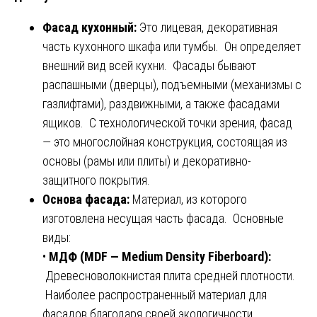
Фасад кухонный:
Это лицевая, декоративная
часть кухонного шкафа или тумбы. Он определяет
внешний вид всей кухни. Фасады бывают
распашными (дверцы), подъемными (механизмы с
газлифтами), раздвижными, а также фасадами
ящиков. С технологической точки зрения, фасад
— это многослойная конструкция, состоящая из
основы (рамы или плиты) и декоративно-
защитного покрытия.
Основа фасада:
Материал, из которого
изготовлена несущая часть фасада. Основные
виды:
•
МДФ (MDF — Medium Density Fiberboard):
Древесноволокнистая плита средней плотности.
Наиболее распространенный материал для
фасадов благодаря своей экологичности,