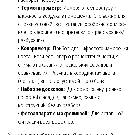
•
Термогигрометр:
Измеряю температуру и
влажность воздуха в помещении. Это важно для
оценки условий эксплуатации, особенно если речь
идет о массиве или о претензиях к рассыханию/
разбуханию.
•
Колориметр:
Прибор для цифрового измерения
цвета. Если есть спор о разнооттеночности, я
снимаю показания с нескольких фасадов и
сравниваю их. Разница в координатах цвета
(дельта E) выше допустимой — это брак.
•
Набор эндоскопов:
Для осмотра внутренних
полостей фасадов, например, рамных
конструкций, без их разбора.
•
Фотоаппарат с макролинзой:
Для детальной
фиксации всех дефектов.