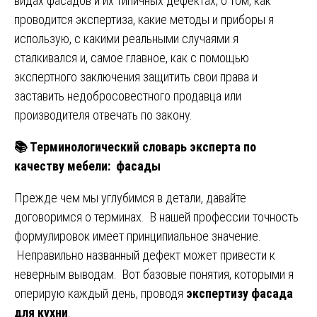
видах фасадов и их типичных дефектах, о том, как
проводится экспертиза, какие методы и приборы я
использую, с какими реальными случаями я
сталкивался и, самое главное, как с помощью
экспертного заключения защитить свои права и
заставить недобросовестного продавца или
производителя отвечать по закону.
📚
Терминологический словарь эксперта по
качеству мебели: фасады
Прежде чем мы углубимся в детали, давайте
договоримся о терминах. В нашей профессии точность
формулировок имеет принципиальное значение.
Неправильно названный дефект может привести к
неверным выводам. Вот базовые понятия, которыми я
оперирую каждый день, проводя
экспертизу фасада
для кухни
.