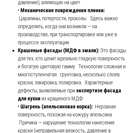
давление), влияющих на цвет.
•
Механические повреждения пленки:
Царапины, потертости, проколы. Здесь важно
определить, когда они возникли — на
производстве, при транспортировке или уже в
процессе эксплуатации.
Крашеные фасады (МДФ в эмали):
Это фасады
для тех, кто ценит идеально гладкую поверхность
и богатую цветовую гамму. Технология сложная и
многоступенчатая: грунтовка, несколько слоев
краски, лакировка, полировка. Характерные
дефекты, выявляемые при
экспертизе фасада
для кухни
из крашеного МДФ:
•
Шагрень (апельсиновая корка):
Неровная
поверхность, похожая на кожуру апельсина.
Причина — нарушение технологии нанесения
краски (неправильная вязкость, давление в