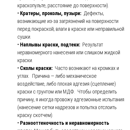
краскопульте, расстояние до поверхности).
•
Кратеры, проколы, пузыри:
Дефекты,
возникающие из-за загрязнений на поверхности
перед покраской, влаги в краске или неправильной
сушки.
•
Наплывы краски, подтеки:
Результат
неравномерного нанесения или слишком жидкой
краски.
•
Сколы краски:
Часто возникают на кромках и
углах. Причина — либо механическое
воздействие, либо плохая адгезия (сцепление)
краски с грунтом или МДФ. Чтобы определить
причину, я иногда провожу адгезионные испытания
(нанесение сетки надрезов и попытка отслоить
краску скотчем).
•
Разнооттеночность и неравномерность