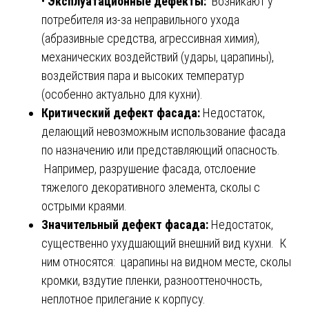
•
Эксплуатационные дефекты:
Возникают у
потребителя из-за неправильного ухода
(абразивные средства, агрессивная химия),
механических воздействий (удары, царапины),
воздействия пара и высоких температур
(особенно актуально для кухни).
Критический дефект фасада:
Недостаток,
делающий невозможным использование фасада
по назначению или представляющий опасность.
Например, разрушение фасада, отслоение
тяжелого декоративного элемента, сколы с
острыми краями.
Значительный дефект фасада:
Недостаток,
существенно ухудшающий внешний вид кухни. К
ним относятся: царапины на видном месте, сколы
кромки, вздутие пленки, разнооттеночность,
неплотное прилегание к корпусу.