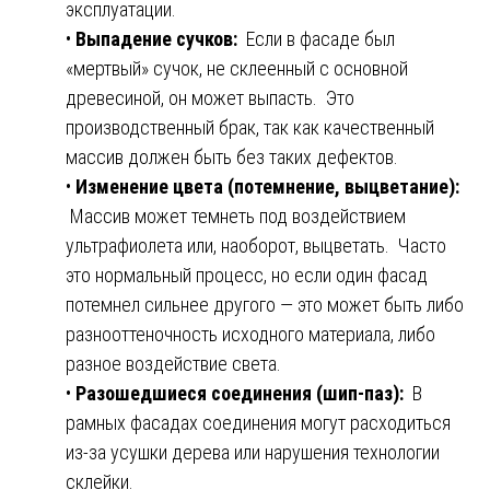
эксплуатации.
•
Выпадение сучков:
Если в фасаде был
«мертвый» сучок, не склеенный с основной
древесиной, он может выпасть. Это
производственный брак, так как качественный
массив должен быть без таких дефектов.
•
Изменение цвета (потемнение, выцветание):
Массив может темнеть под воздействием
ультрафиолета или, наоборот, выцветать. Часто
это нормальный процесс, но если один фасад
потемнел сильнее другого — это может быть либо
разнооттеночность исходного материала, либо
разное воздействие света.
•
Разошедшиеся соединения (шип-паз):
В
рамных фасадах соединения могут расходиться
из-за усушки дерева или нарушения технологии
склейки.