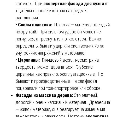
кромках. При
экспертизе фасада для кухни
я
тщательно проверяю края на предмет
расслоения.
•
Сколы пластика:
Пластик — материал твердый,
но хрупкий. При сильном ударе он может не
погнуться, а треснуть или отколоться. Важно
определить, был ли удар или скол возник из-за
внутренних напряжений в материале.
•
Царапины:
Глянцевый акрил, несмотря на
твердость, может царапаться. Глубокие
царапины, как правило, эксплуатационные. Но
бывают и производственные — если фасад
поцарапали при транспортировке или сборке.
Фасады из массива дерева:
Это элитный,
дорогой и очень капризный материал. Древесина
— живой материал, она реагирует на изменения
температуры и влажности. Поэтому
экспертиза