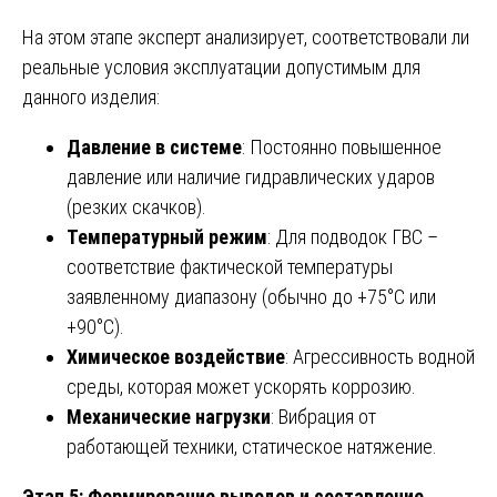
На этом этапе эксперт анализирует, соответствовали ли
реальные условия эксплуатации допустимым для
данного изделия:
Давление в системе
: Постоянно повышенное
давление или наличие гидравлических ударов
(резких скачков).
Температурный режим
: Для подводок ГВС –
соответствие фактической температуры
заявленному диапазону (обычно до +75°C или
+90°C).
Химическое воздействие
: Агрессивность водной
среды, которая может ускорять коррозию.
Механические нагрузки
: Вибрация от
работающей техники, статическое натяжение.
Этап 5: Формирование выводов и составление