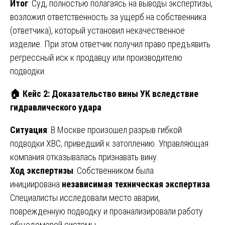
Итог
: Суд, полностью полагаясь на выводы экспертизы,
возложил ответственность за ущерб на собственника
(ответчика), который установил некачественное
изделие. При этом ответчик получил право предъявить
регрессный иск к продавцу или производителю
подводки.
🏠
Кейс 2: Доказательство вины УК вследствие
гидравлического удара
Ситуация
: В Москве произошел разрыв гибкой
подводки ХВС, приведший к затоплению. Управляющая
компания отказывалась признавать вину.
Ход экспертизы
: Собственником была
инициирована
независимая техническая экспертиза
.
Специалисты исследовали место аварии,
поврежденную подводку и проанализировали работу
общедомовой системы.