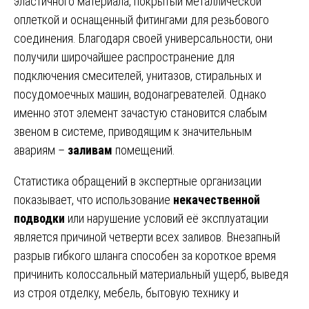
эластичного материала, покрытый металлической
оплеткой и оснащенный фитингами для резьбового
соединения. Благодаря своей универсальности, они
получили широчайшее распространение для
подключения смесителей, унитазов, стиральных и
посудомоечных машин, водонагревателей. Однако
именно этот элемент зачастую становится слабым
звеном в системе, приводящим к значительным
авариям –
заливам
помещений.
Статистика обращений в экспертные организации
показывает, что использование
некачественной
подводки
или нарушение условий её эксплуатации
является причиной четверти всех заливов. Внезапный
разрыв гибкого шланга способен за короткое время
причинить колоссальный материальный ущерб, выведя
из строя отделку, мебель, бытовую технику и