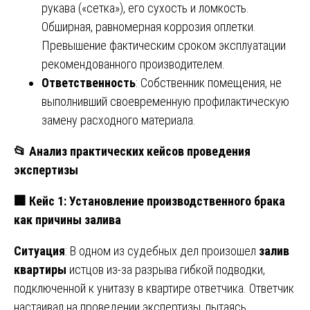
рукава («сетка»), его сухость и ломкость.
Обширная, равномерная коррозия оплетки.
Превышение фактическим сроком эксплуатации
рекомендованного производителем.
Ответственность
: Собственник помещения, не
выполнивший своевременную профилактическую
замену расходного материала.
📂
Анализ практических кейсов проведения
экспертизы
🏢
Кейс 1: Установление производственного брака
как причины залива
Ситуация
: В одном из судебных дел произошел
залив
квартиры
истцов из-за разрыва гибкой подводки,
подключенной к унитазу в квартире ответчика. Ответчик
настаивал на проведении экспертизы, пытаясь