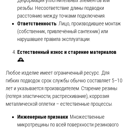
Деформация уплотнительных элементов или
резьбы. Несоответствие длины подводки
расстоянию между точками подключения.
Ответственность
: Лицо, производившее монтаж
(собственник, привлечённый сантехник) или
нарушавшее правила эксплуатации.
Естественный износ и старение материалов
🕰
Любое изделие имеет ограниченный ресурс. Для
гибких подводок срок службы обычно составляет 5–10
лет и указывается производителем. Старение резины
(потеря эластичности, растрескивание), коррозия
металлической оплетки – естественные процессы.
Инженерные признаки
: Множественные
микротрещины по всей поверхности резинового