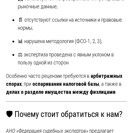
рыночные данные;
📄 отсутствуют ссылки на источники и правовые
нормы;
📊 нарушена методология (ФСО-1, 2, 3);
⚖️ экспертиза проведена с явным уклоном в
пользу одной из сторон.
Особенно часто рецензии требуются в
арбитражных
спорах
, при
оспаривании налоговой базы
, а также в
делах о разделе имущества между физлицами
.
🛡️ Почему стоит обратиться к нам?
АНО «Федерация судебных экспертов»
предлагает