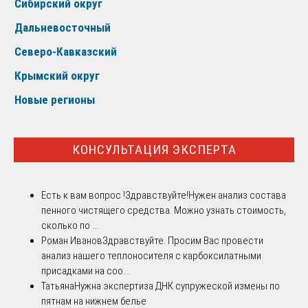
Сибирский округ
Дальневосточный
Северо-Кавказский
Крымский округ
Новые регионы
КОНСУЛЬТАЦИЯ ЭКСПЕРТА
Есть к вам вопрос !
Здравствуйте!Нужен анализ состава
пенного чистящего средства. Можно узнать стоимость,
сколько по ...
Роман Иванов
Здравствуйте. Просим Вас провести
анализ нашего теплоносителя с карбоксилатными
присадками на соо...
Татьяна
Нужна экспертиза ДНК супружеской измены по
пятнам на нижнем белье