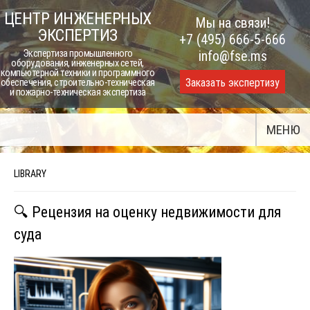
Skip
ЦЕНТР ИНЖЕНЕРНЫХ
Мы на связи!
to
ЭКСПЕРТИЗ
+7 (495) 666-5-666
content
Экспертиза промышленного
info@fse.ms
оборудования, инженерных сетей,
компьютерной техники и программного
Заказать экспертизу
обеспечения, строительно-техническая
и пожарно-техническая экспертиза
МЕНЮ
LIBRARY
🔍 Рецензия на оценку недвижимости для
суда