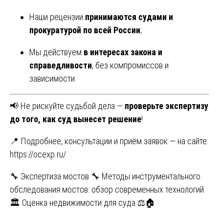
Наши рецензии
принимаются судами и
прокуратурой по всей России
;
Мы действуем
в интересах закона и
справедливости
, без компромиссов и
зависимости.
📢 Не рискуйте судьбой дела —
проверьте экспертизу
до того, как суд вынесет решение
!
📍 Подробнее, консультации и приём заявок — на сайте:
https://ocexp.ru/
Навигация
🔧 Экспертиза мостов 🔧 Методы инструментального
обследования мостов: обзор современных технологий
по
🏛️ Оценка недвижимости для суда ⚖️🏠
записям