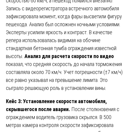
скоростью 60 км/ч, а пешеход появился внезапно.
Запись с видеорегистратора встречного автомобиля
зафиксировала момент, когда фары высветили фигуру
пешехода. Анализ был осложнен ночными условиями.
Эксперты усилили яркость и контраст. В качестве
репера использовалась видимая на обочине
стандартная бетонная тумба ограждения известной
высоты.
Анализ для расчета скорости по видео
показал, что средняя скорость до начала торможения
составляла около 70 км/ч. Учет погрешности (±7 км/ч)
все равно указывал на превышение лимита. Это
сыграло решающую роль в установлении вины.
Кейс 3: Установление скорости автомобиля,
скрывшегося после аварии.
После столкновения с
ограждением водитель грузовика скрылся. В 500
метрах камера контроля скорости зафиксировала