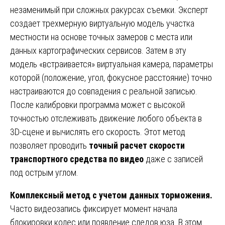
незаменимый при сложных ракурсах съемки. Эксперт
создает трехмерную виртуальную модель участка
местности на основе точных замеров с места или
данных картографических сервисов. Затем в эту
модель «встраивается» виртуальная камера, параметры
которой (положение, угол, фокусное расстояние) точно
настраиваются до совпадения с реальной записью.
После калибровки программа может с высокой
точностью отслеживать движение любого объекта в
3D-сцене и вычислять его скорость. Этот метод
позволяет проводить
точный расчет скорости
транспортного средства по видео
даже с записей
под острым углом.
Комплексный метод с учетом данных торможения.
Часто видеозапись фиксирует момент начала
блокировки колес или появление следов юза. В этом