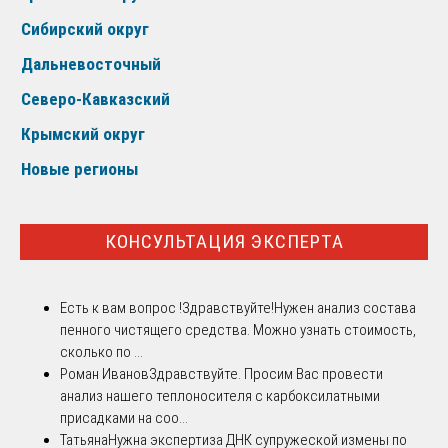
Сибирский округ
Дальневосточный
Северо-Кавказский
Крымский округ
Новые регионы
КОНСУЛЬТАЦИЯ ЭКСПЕРТА
Есть к вам вопрос !
Здравствуйте!Нужен анализ состава
пенного чистящего средства. Можно узнать стоимость,
сколько по ...
Роман Иванов
Здравствуйте. Просим Вас провести
анализ нашего теплоносителя с карбоксилатными
присадками на соо...
Татьяна
Нужна экспертиза ДНК супружеской измены по