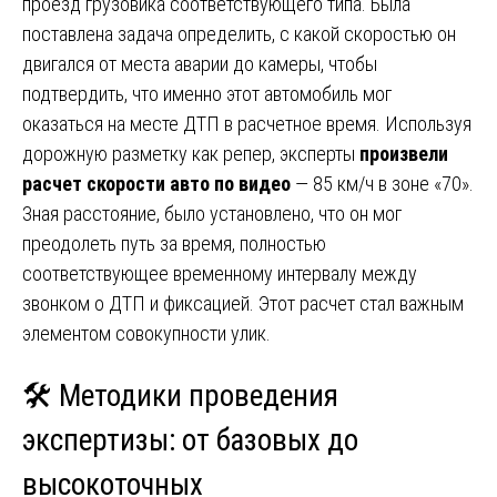
проезд грузовика соответствующего типа. Была
поставлена задача определить, с какой скоростью он
двигался от места аварии до камеры, чтобы
подтвердить, что именно этот автомобиль мог
оказаться на месте ДТП в расчетное время. Используя
дорожную разметку как репер, эксперты
произвели
расчет скорости авто по видео
— 85 км/ч в зоне «70».
Зная расстояние, было установлено, что он мог
преодолеть путь за время, полностью
соответствующее временному интервалу между
звонком о ДТП и фиксацией. Этот расчет стал важным
элементом совокупности улик.
🛠️ Методики проведения
экспертизы: от базовых до
высокоточных