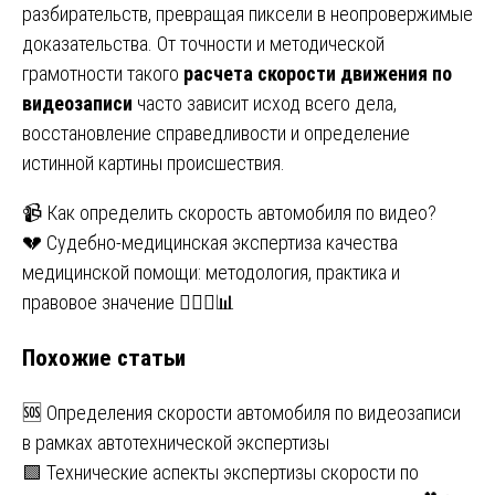
разбирательств, превращая пиксели в неопровержимые
доказательства. От точности и методической
грамотности такого
расчета скорости движения по
видеозаписи
часто зависит исход всего дела,
восстановление справедливости и определение
истинной картины происшествия.
Навигация
📹 Как определить скорость автомобиля по видео?
💔 Судебно-медицинская экспертиза качества
по
медицинской помощи: методология, практика и
записям
правовое значение 👨‍⚖️⚕️📊
Похожие статьи
🆘 Определения скорости автомобиля по видеозаписи
в рамках автотехнической экспертизы
🟩 Технические аспекты экспертизы скорости по