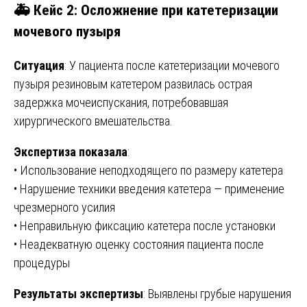
🚑 Кейс 2: Осложнение при катетеризации
мочевого пузыря
Ситуация
: У пациента после катетеризации мочевого
пузыря резиновым катетером развилась острая
задержка мочеиспускания, потребовавшая
хирургического вмешательства.
Экспертиза показала
:
• Использование неподходящего по размеру катетера
• Нарушение техники введения катетера — применение
чрезмерного усилия
• Неправильную фиксацию катетера после установки
• Неадекватную оценку состояния пациента после
процедуры
Результаты экспертизы
: Выявлены грубые нарушения