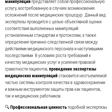
манипуляций
представляет собой профессиональную
услугу, востребованную в случаях возникновения
осложнений после медицинских процедур. Данный вид
экспертизы проводится с целью объективной оценки
соответствия выполненных манипуляций
установленным стандартам и протоколам, а также
определения причинно-следственной связи между
действиями медицинского персонала и наступившими
последствиями. В условиях роста требований к
качеству медицинских услуг и усиления правовой
грамотности пациентов,
проведение экспертизы
медицинских манипуляций
становится неотъемлемой
частью системы контроля качества в здравоохранении
и важным инструментом защиты прав как пациентов,
так и медицинских работников.
🔍
Профессиональная ценность
подобной экспертизы