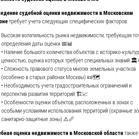
едение судебной оценки недвижимости в Московском
оне
требует учета следующих специфических факторов:
Высокая волатильность рынка недвижимости, требующая то
определения даты оценки 📅📊
• Наличие большого количества объектов с историко-культу
ценностью, оценка которых требует специальных знаний 🏛️
• Сложность правового статуса многих земельных участков
(особенно в старых районах Москвы) 📜🗺️
• Необходимость учета градостроительных ограничений и
перспектив развития территорий 🏗️📈
• Особенности оценки объектов, расположенных в зонах с
особыми условиями использования территорий (охранные зо
санитарно-защитные зоны) ⚠️📏
бная оценка недвижимости в Московской области
также