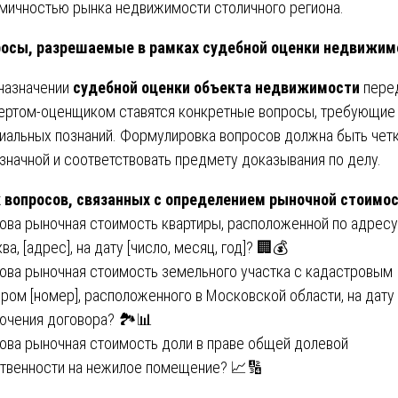
мичностью рынка недвижимости столичного региона.
осы, разрешаемые в рамках судебной оценки недвижим
назначении
судебной оценки объекта недвижимости
пере
ертом-оценщиком ставятся конкретные вопросы, требующие
иальных познаний. Формулировка вопросов должна быть четк
значной и соответствовать предмету доказывания по делу.
 вопросов, связанных с определением рыночной стоимос
кова рыночная стоимость квартиры, расположенной по адресу:
а, [адрес], на дату [число, месяц, год]? 🏢💰
кова рыночная стоимость земельного участка с кадастровым
ром [номер], расположенного в Московской области, на дату
ючения договора? 🏞️📊
кова рыночная стоимость доли в праве общей долевой
твенности на нежилое помещение? 📈🔢