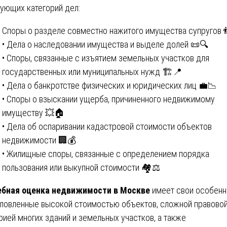
ующих категорий дел:
Споры о разделе совместно нажитого имущества супругов 
• Дела о наследовании имущества и выделе долей 📜🔍
• Споры, связанные с изъятием земельных участков для
государственных или муниципальных нужд 🏗️📍
• Дела о банкротстве физических и юридических лиц 💼📉
• Споры о взыскании ущерба, причиненного недвижимому
имуществу 💥🏠
• Дела об оспаривании кадастровой стоимости объектов
недвижимости 🏢💰
• Жилищные споры, связанные с определением порядка
пользования или выкупной стоимости 🏘️⚖️
бная оценка недвижимости в Москве
имеет свои особенн
ловленные высокой стоимостью объектов, сложной правово
рией многих зданий и земельных участков, а также