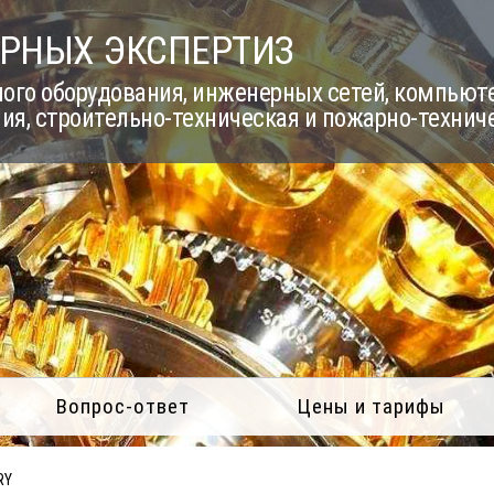
РНЫХ ЭКСПЕРТИЗ
го оборудования, инженерных сетей, компьюте
ия, строительно-техническая и пожарно-технич
Вопрос-ответ
Цены и тарифы
RY