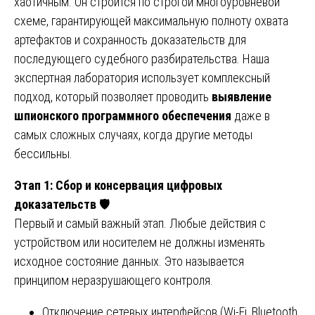
хаотичным. Он строится по строгой многоуровневой
схеме, гарантирующей максимальную полноту охвата
артефактов и сохранность доказательств для
последующего судебного разбирательства. Наша
экспертная лаборатория использует комплексный
подход, который позволяет проводить
выявление
шпионского программного обеспечения
даже в
самых сложных случаях, когда другие методы
бессильны.
Этап 1: Сбор и консервация цифровых
доказательств
🛡️
Первый и самый важный этап. Любые действия с
устройством или носителем не должны изменять
исходное состояние данных. Это называется
принципом неразрушающего контроля.
Отключение сетевых интерфейсов (Wi-Fi, Bluetooth,