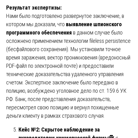
Результат экспертизы:
Нами было подготовлено развернутое заключение, в
котором мы доказали, что
выявление шпионского
программного обеспечения
в данном случае было
осложнено применением технологии fileless persistence
(бесфайлового сохранения). Мы установили точное
время заражения, вектор проникновения (вредоносный
PDF-файл по электронной почте) и предоставили
технические доказательства удаленного управления
счетом. Экспертное заключение было передано в
полицию, возбуждено уголовное дело по ст. 159.6 УК
РФ. Банк, после представления доказательств,
пересмотрел свою позицию и вернул похищенные
деньги клиенту в рамках страхового случая.
Кейс №2: Скрытое наблюдение за
руководителем коммерческой фирмы
🕵️♂️