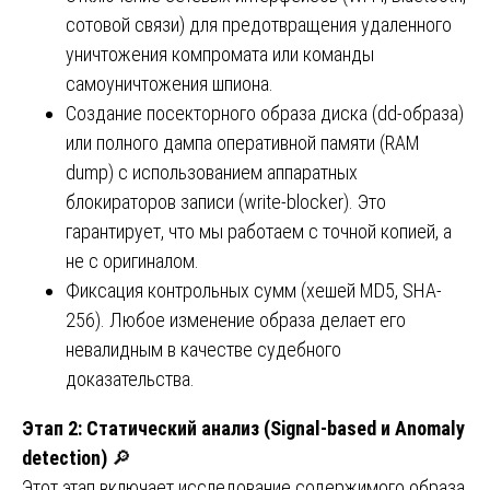
сотовой связи) для предотвращения удаленного
уничтожения компромата или команды
самоуничтожения шпиона.
Создание посекторного образа диска (dd-образа)
или полного дампа оперативной памяти (RAM
dump) с использованием аппаратных
блокираторов записи (write-blocker). Это
гарантирует, что мы работаем с точной копией, а
не с оригиналом.
Фиксация контрольных сумм (хешей MD5, SHA-
256). Любое изменение образа делает его
невалидным в качестве судебного
доказательства.
Этап 2: Статический анализ (Signal-based и Anomaly
detection)
🔎
Этот этап включает исследование содержимого образа