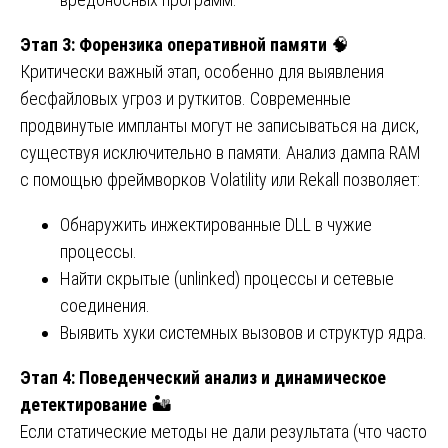
Этап 3: Форензика оперативной памяти
🧠
Критически важный этап, особенно для выявления
бесфайловых угроз и руткитов. Современные
продвинутые импланты могут не записываться на диск,
существуя исключительно в памяти. Анализ дампа RAM
с помощью фреймворков Volatility или Rekall позволяет:
Обнаружить инжектированные DLL в чужие
процессы.
Найти скрытые (unlinked) процессы и сетевые
соединения.
Выявить хуки системных вызовов и структур ядра.
Этап 4: Поведенческий анализ и динамическое
детектирование
🏜️
Если статические методы не дали результата (что часто