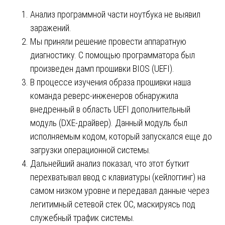
Анализ программной части ноутбука не выявил
заражений.
Мы приняли решение провести аппаратную
диагностику. С помощью программатора был
произведен дамп прошивки BIOS (UEFI).
В процессе изучения образа прошивки наша
команда реверс-инженеров обнаружила
внедренный в область UEFI дополнительный
модуль (DXE-драйвер). Данный модуль был
исполняемым кодом, который запускался еще до
загрузки операционной системы.
Дальнейший анализ показал, что этот буткит
перехватывал ввод с клавиатуры (кейлоггинг) на
самом низком уровне и передавал данные через
легитимный сетевой стек ОС, маскируясь под
служебный трафик системы.