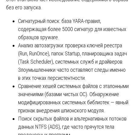
без его запуска.
Сигнатурный поиск: база YARA-правил,
содержащая более 5000 сигнатур для известных
образцов spyware.
Анализ автозагрузки: проверка ключей реестра
(Run, RunOnce), папок Startup, планировщика задач
(Task Scheduler), системных служб и драйверов.
Злоумышленники часто оставляют следы именно
в этих точках персистентности.
Сравнение хешей системных файлов с эталонными
значениями (базами чистых ОС). Обнаружение
модифицированных системных библиотек — явный
признак внедрения шпионского модуля.
Поиск скрытых файлов и альтернативных потоков
данных NTFS (ADS), где часто прячутся тела
вредоносных программ.