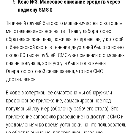
Кейс №3: Массовое списание средств через
подмену SMS
📱
Типичный случай бытового мошенничества, с которым
мы сталкиваемся все чаще. В нашу лабораторию
обратилась женщина, пожилая потерпевшая, у которой
с банковской карты в течение двух дней было списано
около 80 тысяч рублей. СМС-уведомления о списаниях
она не получала, хотя услуга была подключена.
Оператор сотовой связи заявил, что все СМС
доставлялись.
В ходе экспертизы ее смартфона мы обнаружили
вредоносное приложение, замаскированное под
популярный лаунчер (оболочку рабочего стола). Это
приложение запросило разрешение на доступ к СМС и
уведомлениям во время установки, на что пользователь
не обратил внимания, доверившись названию.