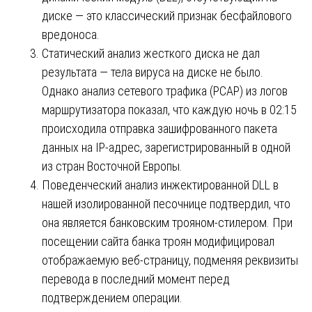
диске — это классический признак бесфайлового
вредоноса.
Статический анализ жесткого диска не дал
результата — тела вируса на диске не было.
Однако анализ сетевого трафика (PCAP) из логов
маршрутизатора показал, что каждую ночь в 02:15
происходила отправка зашифрованного пакета
данных на IP-адрес, зарегистрированный в одной
из стран Восточной Европы.
Поведенческий анализ инжектированной DLL в
нашей изолированной песочнице подтвердил, что
она является банковским трояном-стилером. При
посещении сайта банка троян модифицировал
отображаемую веб-страницу, подменяя реквизиты
перевода в последний момент перед
подтверждением операции.