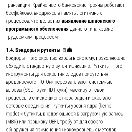
транзакции. Крайне часто банковские трояны работают
бесфайлово, внедряясь в память легитимных
процессов, что делает их
выявление шпионского
программного обеспечения
данного типа крайне
трудоемким процессом.
1.4. Бэкдоры и руткиты
🚪👻
Бэкдоры — это скрытые входы в систему, позволяющие
обходить стандартную аутентификацию. Руткиты — это
инструменты для сокрытия следов присутствия
вредоносного ПО. Они перехватывают системные
вызовы (SSDT-хуки, IDT-хуки), маскируют свои
процессы в списке диспетчера задач и скрывают
сетевые соединения. Руткиты уровня ядра (kernel-
mode) и буткиты, внедряющиеся в загрузочную запись
(MBR) или прошивку UEFI, требуют для своего
обнаружения применения низкоуровневых методов