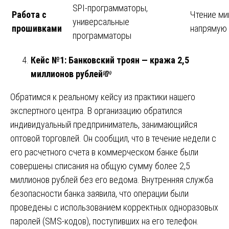
SPI-программаторы,
Работа с
Чтение ми
универсальные
прошивками
напрямую
программаторы
Кейс №1: Банковский троян — кража 2,5
миллионов рублей
💸
Обратимся к реальному кейсу из практики нашего
экспертного центра. В организацию обратился
индивидуальный предприниматель, занимающийся
оптовой торговлей. Он сообщил, что в течение недели с
его расчетного счета в коммерческом банке были
совершены списания на общую сумму более 2,5
миллионов рублей без его ведома. Внутренняя служба
безопасности банка заявила, что операции были
проведены с использованием корректных одноразовых
паролей (SMS-кодов), поступивших на его телефон.