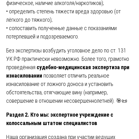
физическое, наличие алкоголя/наркотиков);
• определить степень тяжести вреда здоровью (от
лёгкого до тяжкого);
• сопоставить полученные данные с показаниями
потерпевшей и подозреваемого.
Без экспертизы возбудить уголовное дело по ст. 131
УК РФ практически невозможно. Более того, грамотно
проведённая
судебно-медицинская экспертиза при
изнасиловании
позволяет отличить реальное
изнасилование от ложного доноса и установить
обстоятельства, отягчающие вину (например,
совершение в отношении несовершеннолетней). 🎯📜
Раздел 2. Кто мы: экспертное учреждение с
колоссальным штатом специалистов
Наша организация создана при участии ведущих