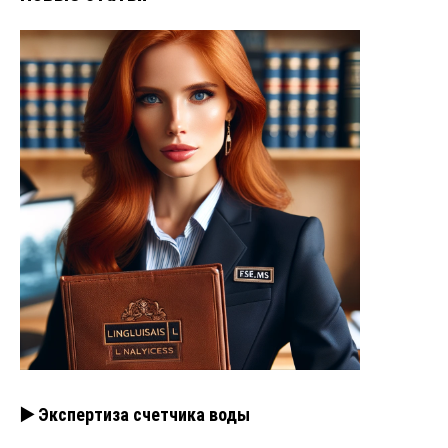
▶️ Экспертиза счетчика воды