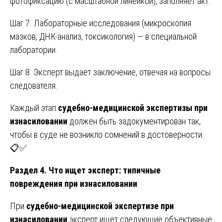
фотофиксацию (с масштабной линейкой), заполняет акт.
Шаг 7. Лабораторные исследования (микроскопия
мазков, ДНК-анализ, токсикология) — в специальной
лаборатории.
Шаг 8. Эксперт выдаёт заключение, отвечая на вопросы
следователя.
Каждый этап
судебно-медицинской экспертизы при
изнасиловании
должен быть задокументирован так,
чтобы в суде не возникло сомнений в достоверности.
📋✅
Раздел 4. Что ищет эксперт: типичные
повреждения при изнасиловании
При
судебно-медицинской экспертизе при
изнасиловании
эксперт ищет следующие объективные