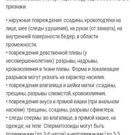
признаки:
• наружные повреждения: ссадины, кровоподтёки на
лице, шее (следы удушения), на руках (от захвата), на
внутренней поверхности бёдер, в области
промежности;
• повреждения девственной плевы (у
несовершеннолетних): разрывы, надрывы,
кровоизлияния в ткани плевы. Форма и локализация
разрывов могут указать на характер насилия;
• повреждения влагалища и шейки матки: ссадины,
трещины, разрывы слизистой, кровоизлияния;
• повреждения ануса и прямой кишки (при анальном
насилии): трещины, ссадины, разрывы сфинктера;
• следы спермы: во влагалище, в прямой кишке, на
одежде, на теле. Сперматозоиды могут быть
подвижными (до 3-6 часов) и неподвижными (до 3-5