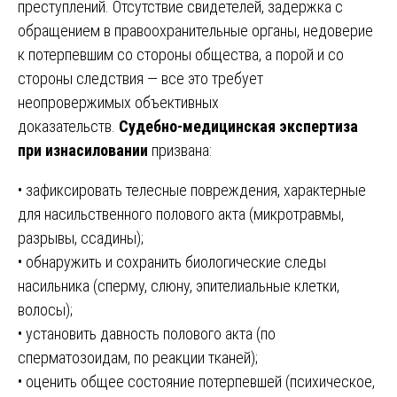
преступлений. Отсутствие свидетелей, задержка с
обращением в правоохранительные органы, недоверие
к потерпевшим со стороны общества, а порой и со
стороны следствия — все это требует
неопровержимых объективных
доказательств.
Судебно-медицинская экспертиза
при изнасиловании
призвана:
• зафиксировать телесные повреждения, характерные
для насильственного полового акта (микротравмы,
разрывы, ссадины);
• обнаружить и сохранить биологические следы
насильника (сперму, слюну, эпителиальные клетки,
волосы);
• установить давность полового акта (по
сперматозоидам, по реакции тканей);
• оценить общее состояние потерпевшей (психическое,