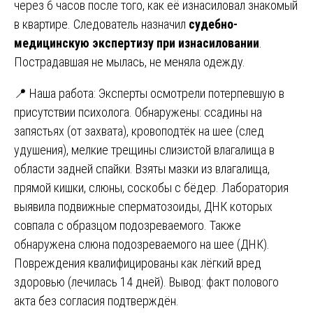
через 6 часов после того, как её изнасиловал знакомый
в квартире. Следователь назначил
судебно-
медицинскую экспертизу при изнасиловании
.
Пострадавшая не мылась, не меняла одежду.
📍 Наша работа: Эксперты осмотрели потерпевшую в
присутствии психолога. Обнаружены: ссадины на
запястьях (от захвата), кровоподтёк на шее (след
удушения), мелкие трещины слизистой влагалища в
области задней спайки. Взяты мазки из влагалища,
прямой кишки, слюны, соскобы с бёдер. Лаборатория
выявила подвижные сперматозоиды, ДНК которых
совпала с образцом подозреваемого. Также
обнаружена слюна подозреваемого на шее (ДНК).
Повреждения квалифицированы как лёгкий вред
здоровью (лечилась 14 дней). Вывод: факт полового
акта без согласия подтверждён.