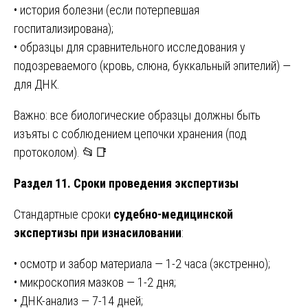
• история болезни (если потерпевшая
госпитализирована);
• образцы для сравнительного исследования у
подозреваемого (кровь, слюна, буккальный эпителий) —
для ДНК.
Важно: все биологические образцы должны быть
изъяты с соблюдением цепочки хранения (под
протоколом). 📂📑
Раздел 11. Сроки проведения экспертизы
Стандартные сроки
судебно-медицинской
экспертизы при изнасиловании
:
• осмотр и забор материала — 1-2 часа (экстренно);
• микроскопия мазков — 1-2 дня;
• ДНК-анализ — 7-14 дней;