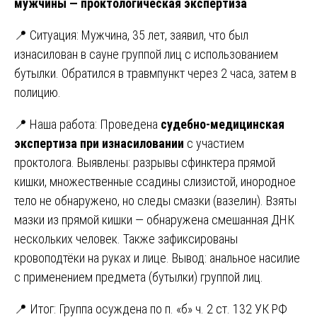
мужчины — проктологическая экспертиза
📍 Ситуация: Мужчина, 35 лет, заявил, что был
изнасилован в сауне группой лиц с использованием
бутылки. Обратился в травмпункт через 2 часа, затем в
полицию.
📍 Наша работа: Проведена
судебно-медицинская
экспертиза при изнасиловании
с участием
проктолога. Выявлены: разрывы сфинктера прямой
кишки, множественные ссадины слизистой, инородное
тело не обнаружено, но следы смазки (вазелин). Взяты
мазки из прямой кишки — обнаружена смешанная ДНК
нескольких человек. Также зафиксированы
кровоподтёки на руках и лице. Вывод: анальное насилие
с применением предмета (бутылки) группой лиц.
📍 Итог: Группа осуждена по п. «б» ч. 2 ст. 132 УК РФ