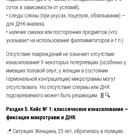
суток в зависимости от условий);
• следы слюны (при укусах, поцелуях, облизывании) —
для ДНК-анализа;
• наличие смазки или посторонних предметов (что
указывает на использование фаллоимитаторов и т.п.).
Отсутствие повреждений не означает отсутствие
изнасилования! У некоторых потерпевших (особенно у
имевших половой опыт, у женщин в состоянии
гормональной контрацепции) микротравмы могут
отсутствовать. Но отсутствие спермы или ДНК
подозреваемого может быть решающим. 🧬🔍
Раздел 5. Кейс № 1: классическое изнасилование —
фиксация микротравм и ДНК
📍 Ситуация: Женщина, 25 лет, обратилась в полицию