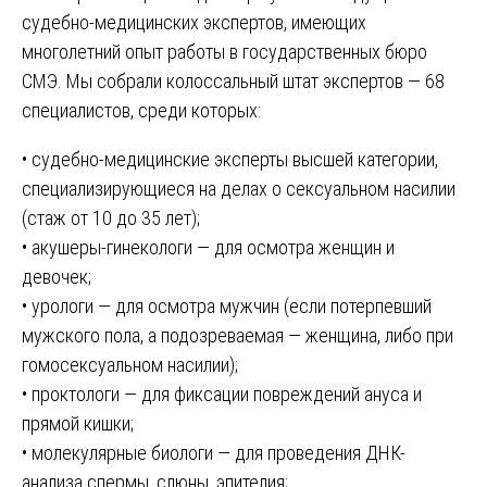
судебно-медицинских экспертов, имеющих
многолетний опыт работы в государственных бюро
СМЭ. Мы собрали колоссальный штат экспертов — 68
специалистов, среди которых:
• судебно-медицинские эксперты высшей категории,
специализирующиеся на делах о сексуальном насилии
(стаж от 10 до 35 лет);
• акушеры-гинекологи — для осмотра женщин и
девочек;
• урологи — для осмотра мужчин (если потерпевший
мужского пола, а подозреваемая — женщина, либо при
гомосексуальном насилии);
• проктологи — для фиксации повреждений ануса и
прямой кишки;
• молекулярные биологи — для проведения ДНК-
анализа спермы, слюны, эпителия;