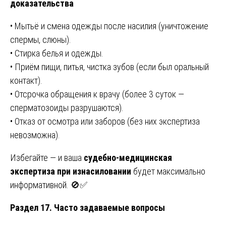
доказательства
• Мытьё и смена одежды после насилия (уничтожение
спермы, слюны).
• Стирка белья и одежды.
• Приём пищи, питья, чистка зубов (если был оральный
контакт).
• Отсрочка обращения к врачу (более 3 суток —
сперматозоиды разрушаются).
• Отказ от осмотра или заборов (без них экспертиза
невозможна).
Избегайте — и ваша
судебно-медицинская
экспертиза при изнасиловании
будет максимально
информативной. 🚫✅
Раздел 17. Часто задаваемые вопросы