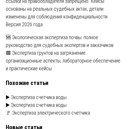
ссылки на правообладателя запрещено. Кейсы
основаны на реальных судебных актах, детали
изменены для соблюдения конфиденциальности.
Версия 2026 года.
Навигация
🆘 Экологическая экспертиза почвы: полное
руководство для судебных экспертов и заказчиков
по
🟥 Экспертиза грунтов на загрязнение:
записям
организационные аспекты, лабораторное обеспечение
и практические кейсы
Похожие статьи
▶️ Экспертиза счетчика воды
▶️ Экспертиза счетчика воды
🚩 Экспертиза электрического счетчика
Новые статьи