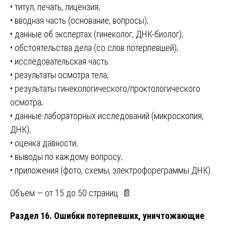
• титул, печать, лицензия;
• вводная часть (основание, вопросы);
• данные об экспертах (гинеколог, ДНК-биолог);
• обстоятельства дела (со слов потерпевшей);
• исследовательская часть:
• результаты осмотра тела;
• результаты гинекологического/проктологического
осмотра;
• данные лабораторных исследований (микроскопия,
ДНК);
• оценка давности;
• выводы по каждому вопросу;
• приложения (фото, схемы, электрофореграммы ДНК).
Объём — от 15 до 50 страниц. 📄
Раздел 16. Ошибки потерпевших, уничтожающие