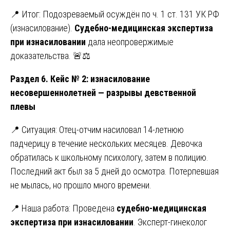
📍 Итог: Подозреваемый осуждён по ч. 1 ст. 131 УК РФ
(изнасилование).
Судебно-медицинская экспертиза
при изнасиловании
дала неопровержимые
доказательства. 🚨⚖️
Раздел 6. Кейс № 2: изнасилование
несовершеннолетней — разрывы девственной
плевы
📍 Ситуация: Отец-отчим насиловал 14-летнюю
падчерицу в течение нескольких месяцев. Девочка
обратилась к школьному психологу, затем в полицию.
Последний акт был за 5 дней до осмотра. Потерпевшая
не мылась, но прошло много времени.
📍 Наша работа: Проведена
судебно-медицинская
экспертиза при изнасиловании
. Эксперт-гинеколог