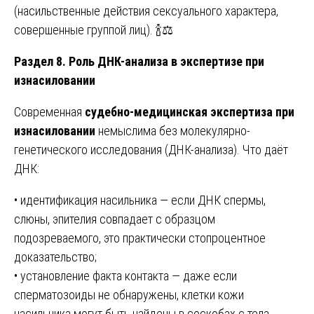
(насильственные действия сексуального характера,
совершенные группой лиц). 🍾⚖️
Раздел 8. Роль ДНК-анализа в экспертизе при
изнасиловании
Современная
судебно-медицинская экспертиза при
изнасиловании
немыслима без молекулярно-
генетического исследования (ДНК-анализа). Что даёт
ДНК:
• идентификация насильника — если ДНК спермы,
слюны, эпителия совпадает с образцом
подозреваемого, это практически стопроцентное
доказательство;
• установление факта контакта — даже если
сперматозоиды не обнаружены, клетки кожи
насильника могут быть найдены в соскобах с тела