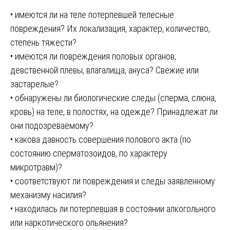
• имеются ли на теле потерпевшей телесные
повреждения? Их локализация, характер, количество,
степень тяжести?
• имеются ли повреждения половых органов,
девственной плевы, влагалища, ануса? Свежие или
застарелые?
• обнаружены ли биологические следы (сперма, слюна,
кровь) на теле, в полостях, на одежде? Принадлежат ли
они подозреваемому?
• какова давность совершения полового акта (по
состоянию сперматозоидов, по характеру
микротравм)?
• соответствуют ли повреждения и следы заявленному
механизму насилия?
• находилась ли потерпевшая в состоянии алкогольного
или наркотического опьянения?