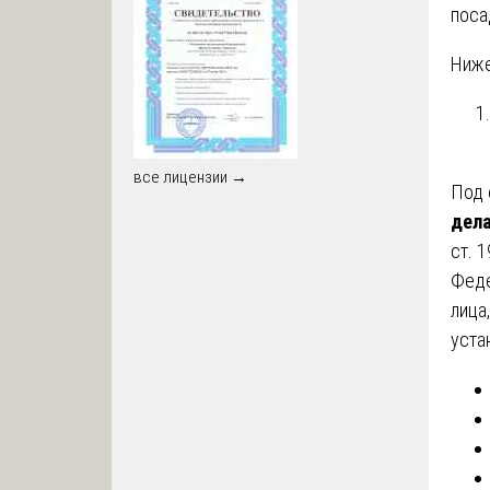
поса
Ниже
все лицензии →
Под
дел
ст. 
Феде
лица
уста