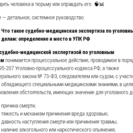
дить человека в тюрьму или оправдать его. 🧠📊
 — детальное, системное руководство.
Что такое судебно-медицинская экспертиза по уголовн
делам: определение и место в УПК РФ
судебно-медицинской экспертизой по уголовным
ам
понимается процессуальное действие, проводимое в поря
195-207 Уголовно-процессуального кодекса РФ, а также
рального закона № 73-ФЗ, следователем или судом, с участ
, обладающего специальными медицинскими знаниями, в цел
новления обстоятельств, имеющих значение для уголовного д
причина смерти;
тяжесть и механизм причинения вреда здоровью;
давность наступления смерти или причинения травмы;
наличие алкогольного или наркотического опьянения;