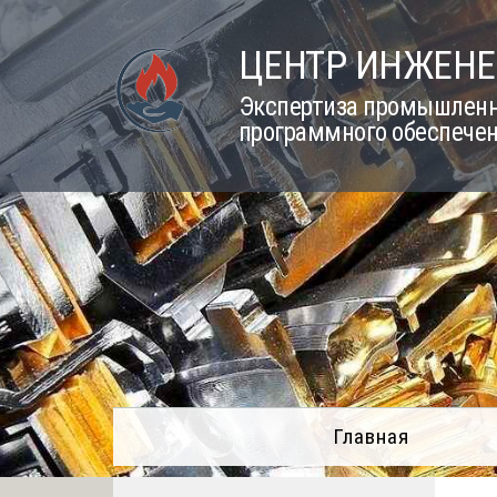
Skip
to
ЦЕНТР ИНЖЕНЕ
content
Экспертиза промышленно
программного обеспечен
Главная