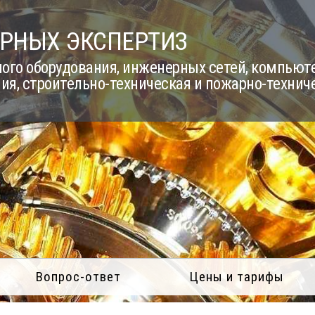
РНЫХ ЭКСПЕРТИЗ
го оборудования, инженерных сетей, компьюте
ия, строительно-техническая и пожарно-технич
Вопрос-ответ
Цены и тарифы