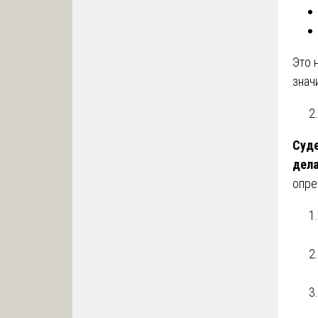
Это 
знач
Суде
дел
опре