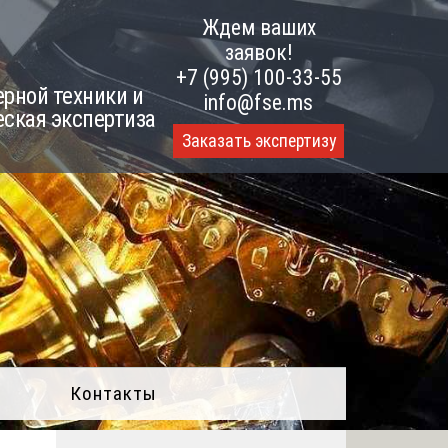
Ждем ваших
заявок!
+7 (995) 100-33-55
рной техники и
info@fse.ms
еская экспертиза
Заказать экспертизу
Контакты