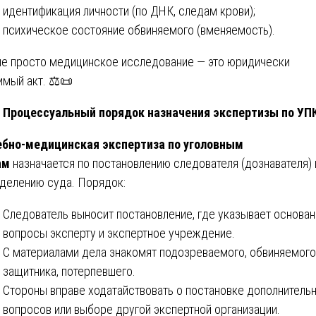
идентификация личности (по ДНК, следам крови);
психическое состояние обвиняемого (вменяемость).
не просто медицинское исследование — это юридически
имый акт. ⚖️📜
Процессуальный порядок назначения экспертизы по УП
бно-медицинская экспертиза по уголовным
ам
назначается по постановлению следователя (дознавателя) 
делению суда. Порядок:
Следователь выносит постановление, где указывает основан
вопросы эксперту и экспертное учреждение.
С материалами дела знакомят подозреваемого, обвиняемого,
защитника, потерпевшего.
Стороны вправе ходатайствовать о постановке дополнитель
вопросов или выборе другой экспертной организации.