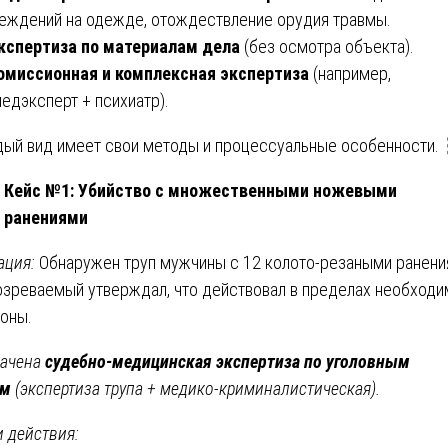
еждений на одежде, отождествление орудия травмы.
кспертиза по материалам дела
(без осмотра объекта).
омиссионная и комплексная экспертиза
(например,
едэксперт + психиатр).
ый вид имеет свои методы и процессуальные особенности. 
Кейс №1: Убийство с множественными ножевыми
ранениями
ация:
Обнаружен труп мужчины с 12 колото-резаными ранени
зреваемый утверждал, что действовал в пределах необходи
оны.
ачена
судебно-медицинская экспертиза по уголовным
ам
(экспертиза трупа + медико-криминалистическая).
 действия: