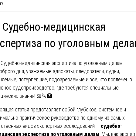
RY
 Судебно-медицинская
спертиза по уголовным дел
оброго дня, уважаемые адвокаты, следователи, судьи,
няемые, потерпевшие, подозреваемые и все, кто вовлечен в
овное судопроизводство, где требуются специальные
цинские знания! ⚖️🔪🏥
оящая статья представляет собой глубокое, системное и
имально практическое руководство по одному из самых
тственных видов экспертных исследований —
судебно-
цинская экспертиза по уголовным делам
. Мы, как экспер