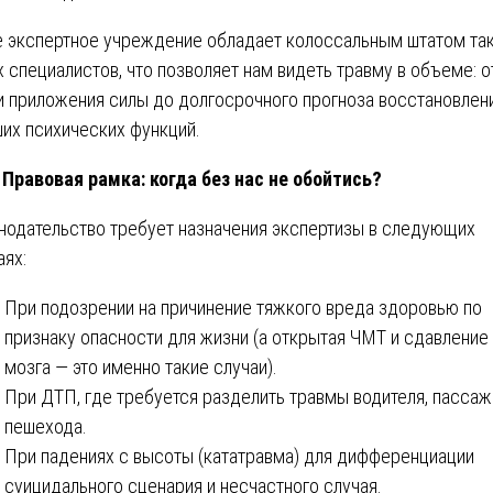
 экспертное учреждение обладает колоссальным штатом та
х специалистов, что позволяет нам видеть травму в объеме: о
и приложения силы до долгосрочного прогноза восстановлен
их психических функций.
 Правовая рамка: когда без нас не обойтись?
нодательство требует назначения экспертизы в следующих
аях:
При подозрении на причинение тяжкого вреда здоровью по
признаку опасности для жизни (а открытая ЧМТ и сдавление
мозга — это именно такие случаи).
При ДТП, где требуется разделить травмы водителя, пассаж
пешехода.
При падениях с высоты (кататравма) для дифференциации
суицидального сценария и несчастного случая.