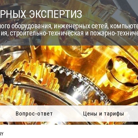
РНЫХ ЭКСПЕРТИЗ
го оборудования, инженерных сетей, компьюте
ия, строительно-техническая и пожарно-технич
Вопрос-ответ
Цены и тарифы
RY