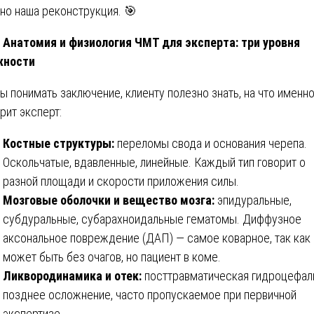
но наша реконструкция. 🎯
 Анатомия и физиология ЧМТ для эксперта: три уровня
жности
ы понимать заключение, клиенту полезно знать, на что именн
рит эксперт:
Костные структуры:
переломы свода и основания черепа.
Оскольчатые, вдавленные, линейные. Каждый тип говорит о
разной площади и скорости приложения силы.
Мозговые оболочки и вещество мозга:
эпидуральные,
субдуральные, субарахноидальные гематомы. Диффузное
аксональное повреждение (ДАП) — самое коварное, так как
может быть без очагов, но пациент в коме.
Ликвородинамика и отек:
посттравматическая гидроцефал
позднее осложнение, часто пропускаемое при первичной
экспертизе.