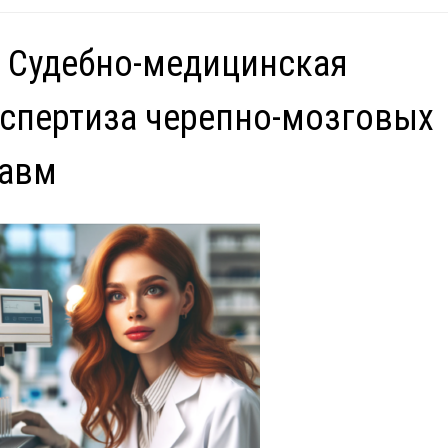
 Судебно-медицинская
спертиза черепно-мозговых
равм