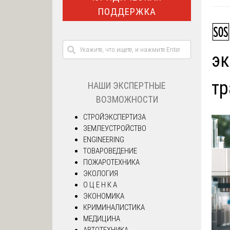
ПОДДЕРЖКА
🆘
эк
т
НАШИ ЭКСПЕРТНЫЕ
ВОЗМОЖНОСТИ
СТРОЙЭКСПЕРТИЗА
ЗЕМЛЕУСТРОЙСТВО
ENGINEERING
ТОВАРОВЕДЕНИЕ
ПОЖАРОТЕХНИКА
ЭКОЛОГИЯ
О Ц Е Н К А
ЭКОНОМИКА
КРИМИНАЛИСТИКА
МЕДИЦИНА
АВТОТЕХНИКА