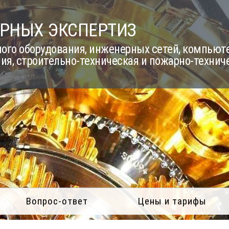
РНЫХ ЭКСПЕРТИЗ
го оборудования, инженерных сетей, компьюте
ия, строительно-техническая и пожарно-технич
Вопрос-ответ
Цены и тарифы