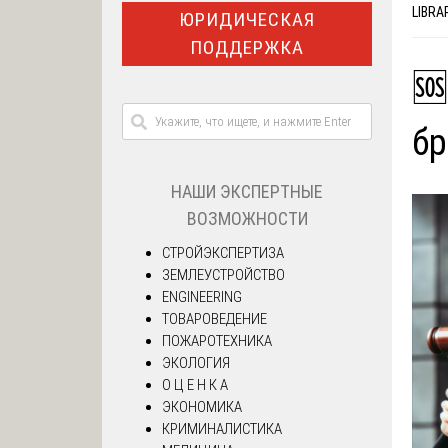
LIBRA
ЮРИДИЧЕСКАЯ
ПОДДЕРЖКА
🆘
бр
НАШИ ЭКСПЕРТНЫЕ
ВОЗМОЖНОСТИ
СТРОЙЭКСПЕРТИЗА
ЗЕМЛЕУСТРОЙСТВО
ENGINEERING
ТОВАРОВЕДЕНИЕ
ПОЖАРОТЕХНИКА
ЭКОЛОГИЯ
О Ц Е Н К А
ЭКОНОМИКА
КРИМИНАЛИСТИКА