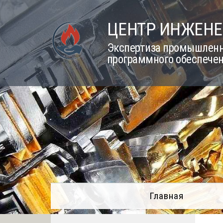
Skip
to
ЦЕНТР ИНЖЕНЕ
content
Экспертиза промышленно
программного обеспечен
Главная