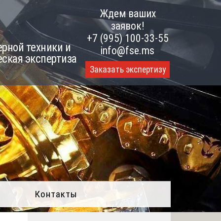
Ждем ваших
заявок!
+7 (995) 100-33-55
рной техники и
info@fse.ms
еская экспертиза
Заказать экспертизу
Контакты