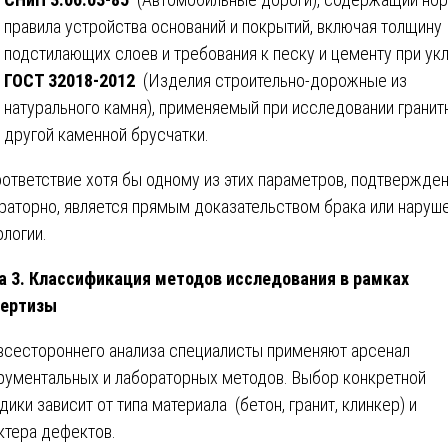
правила устройства оснований и покрытий, включая толщину
подстилающих слоев и требования к песку и цементу при ук
ГОСТ 32018-2012
(Изделия строительно-дорожные из
натурального камня), применяемый при исследовании гранит
другой каменной брусчатки.
ответствие хотя бы одному из этих параметров, подтвержде
раторно, является прямым доказательством брака или наруш
ологии.
а 3. Классификация методов исследования в рамках
пертизы
всестороннего анализа специалисты применяют арсенал
рументальных и лабораторных методов. Выбор конкретной
дики зависит от типа материала (бетон, гранит, клинкер) и
ктера дефектов.