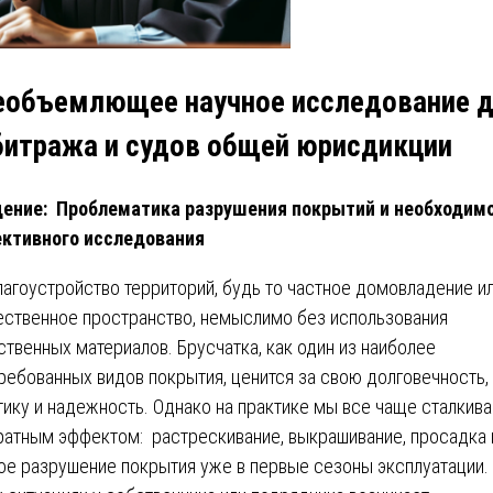
еобъемлющее научное исследование 
битража и судов общей юрисдикции
ение: Проблематика разрушения покрытий и необходим
ктивного исследования
лагоустройство территорий, будь то частное домовладение и
ственное пространство, немыслимо без использования
ственных материалов. Брусчатка, как один из наиболее
ребованных видов покрытия, ценится за свою долговечность,
тику и надежность. Однако на практике мы все чаще сталкив
ратным эффектом: растрескивание, выкрашивание, просадка 
ое разрушение покрытия уже в первые сезоны эксплуатации.