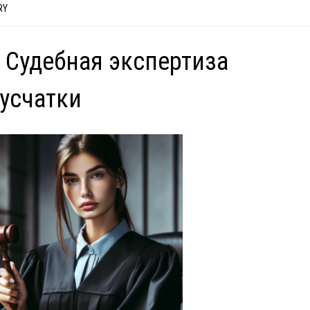
RY
 Судебная экспертиза
усчатки