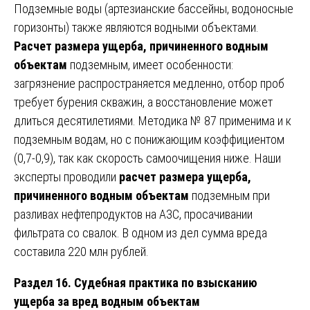
Подземные воды (артезианские бассейны, водоносные
горизонты) также являются водными объектами.
Расчет размера ущерба, причиненного водным
объектам
подземным, имеет особенности:
загрязнение распространяется медленно, отбор проб
требует бурения скважин, а восстановление может
длиться десятилетиями. Методика № 87 применима и к
подземным водам, но с понижающим коэффициентом
(0,7-0,9), так как скорость самоочищения ниже. Наши
эксперты проводили
расчет размера ущерба,
причиненного водным объектам
подземным при
разливах нефтепродуктов на АЗС, просачивании
фильтрата со свалок. В одном из дел сумма вреда
составила 220 млн рублей.
Раздел 16. Судебная практика по взысканию
ущерба за вред водным объектам