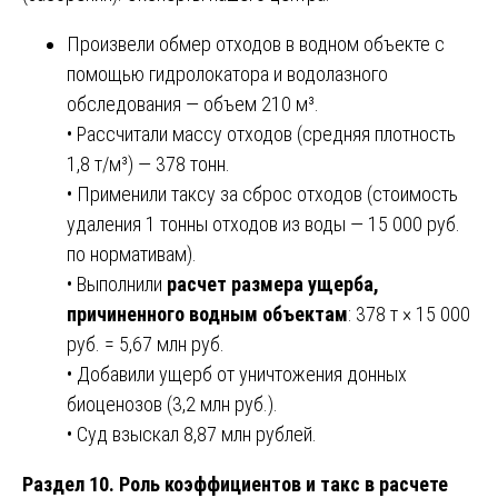
Произвели обмер отходов в водном объекте с
помощью гидролокатора и водолазного
обследования — объем 210 м³.
• Рассчитали массу отходов (средняя плотность
1,8 т/м³) — 378 тонн.
• Применили таксу за сброс отходов (стоимость
удаления 1 тонны отходов из воды — 15 000 руб.
по нормативам).
• Выполнили
расчет размера ущерба,
причиненного водным объектам
: 378 т × 15 000
руб. = 5,67 млн руб.
• Добавили ущерб от уничтожения донных
биоценозов (3,2 млн руб.).
• Суд взыскал 8,87 млн рублей.
Раздел 10. Роль коэффициентов и такс в расчете