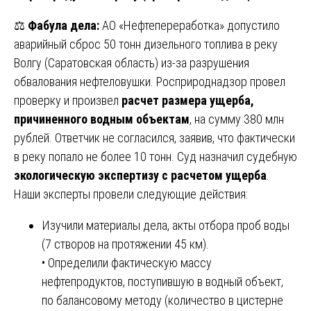
⚖️
Фабула дела:
АО «Нефтепереработка» допустило
аварийный сброс 50 тонн дизельного топлива в реку
Волгу (Саратовская область) из-за разрушения
обвалования нефтеловушки. Росприроднадзор провел
проверку и произвел
расчет размера ущерба,
причиненного водным объектам
, на сумму 380 млн
рублей. Ответчик не согласился, заявив, что фактически
в реку попало не более 10 тонн. Суд назначил судебную
экологическую экспертизу с расчетом ущерба
.
Наши эксперты провели следующие действия:
Изучили материалы дела, акты отбора проб воды
(7 створов на протяжении 45 км).
• Определили фактическую массу
нефтепродуктов, поступившую в водный объект,
по балансовому методу (количество в цистерне