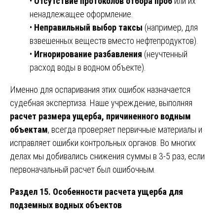
•
Отсутствие протоколов отбора проб
или их
ненадлежащее оформление.
•
Неправильный выбор таксы
(например, для
взвешенных веществ вместо нефтепродуктов).
•
Игнорирование разбавления
(неучтенный
расход воды в водном объекте).
Именно для оспаривания этих ошибок назначается
судебная экспертиза. Наше учреждение, выполняя
расчет размера ущерба, причиненного водным
объектам
, всегда проверяет первичные материалы и
исправляет ошибки контрольных органов. Во многих
делах мы добивались снижения суммы в 3-5 раз, если
первоначальный расчет был ошибочным.
Раздел 15. Особенности расчета ущерба для
подземных водных объектов