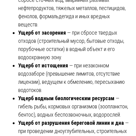
нефтепродуктов, тяжелых металлов, пестицидов,
фенолов, формальдегида и иных вредных
веществ.
Ущерб от засорения
— при сбросе твердых
отходов (строительный мусор, бытовые отходы,
порубочные остатки) в водный объект и его
водоохранную зону.
Ущерб от истощения
— при незаконном
водозаборе (превышение лимитов, отсутствие
лицензии), ведущем к обмелению, пересыханию
водотоков.
Ущерб водным биологическим ресурсам
—
гибель рыбы, кормовых организмов (зоопланктон,
бентос), водных беспозвоночных, водорослей.
Ущерб от разрушения береговой линии и дна
—
при проведении дноуглубительных, строительных