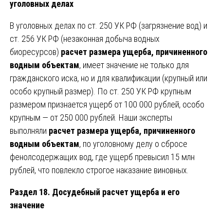
уголовных делах
В уголовных делах по ст. 250 УК РФ (загрязнение вод) и
ст. 256 УК РФ (незаконная добыча водных
биоресурсов)
расчет размера ущерба, причиненного
водным объектам
, имеет значение не только для
гражданского иска, но и для квалификации (крупный или
особо крупный размер). По ст. 250 УК РФ крупным
размером признается ущерб от 100 000 рублей, особо
крупным — от 250 000 рублей. Наши эксперты
выполняли
расчет размера ущерба, причиненного
водным объектам
, по уголовному делу о сбросе
фенолсодержащих вод, где ущерб превысил 15 млн
рублей, что повлекло строгое наказание виновных.
Раздел 18. Досудебный расчет ущерба и его
значение