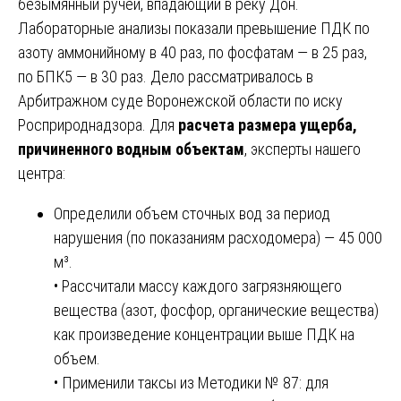
безымянный ручей, впадающий в реку Дон.
Лабораторные анализы показали превышение ПДК по
азоту аммонийному в 40 раз, по фосфатам — в 25 раз,
по БПК5 — в 30 раз. Дело рассматривалось в
Арбитражном суде Воронежской области по иску
Росприроднадзора. Для
расчета размера ущерба,
причиненного водным объектам
, эксперты нашего
центра:
Определили объем сточных вод за период
нарушения (по показаниям расходомера) — 45 000
м³.
• Рассчитали массу каждого загрязняющего
вещества (азот, фосфор, органические вещества)
как произведение концентрации выше ПДК на
объем.
• Применили таксы из Методики № 87: для