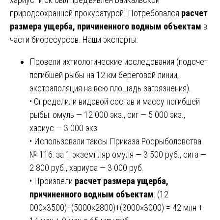
природоохранной прокуратурой. Потребовался
расчет
размера ущерба, причиненного водным объектам
в
части биоресурсов. Наши эксперты:
Провели ихтиологические исследования (подсчет
погибшей рыбы на 12 км береговой линии,
экстраполяция на всю площадь загрязнения).
• Определили видовой состав и массу погибшей
рыбы: омуль — 12 000 экз., сиг — 5 000 экз.,
хариус — 3 000 экз.
• Использовали таксы Приказа Росрыболовства
№ 116: за 1 экземпляр омуля — 3 500 руб., сига —
2 800 руб., хариуса — 3 000 руб.
• Произвели
расчет размера ущерба,
причиненного водным объектам
: (12
000×3500)+(5000×2800)+(3000×3000) = 42 млн +