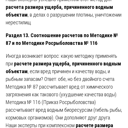
расчета размера ущерба, причиненного водным
объектам
, в делах о разрушении плотины, уничтожении
нерестилищ.
Раздел 13. Соотношение расчетов по Методике №
87 и по Методике Росрыболовства № 116
Иногда возникает вопрос: какую методику применять
при
расчете размера ущерба, причиненного водным
объектам
, если вред причинен и качеству воды, и
рыбным запасам? Ответ: обе, но без двойного счета.
Методика № 87 рассчитывает вред от химического
загрязнения как такового (ухудшение качества воды).
Методика № 116 (Приказ Росрыболовства)
рассчитывает вред водным биоресурсам (гибель рыбы,
кормовых организмов). Они дополняют друг друга.
Наши эксперты при комплексном
расчете размера