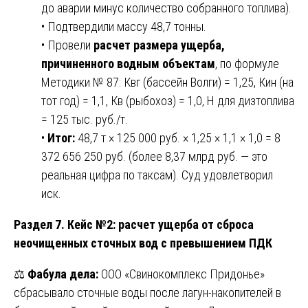
до аварии минус количество собранного топлива).
• Подтвердили массу 48,7 тонны.
• Провели
расчет размера ущерба,
причиненного водным объектам
, по формуле
Методики № 87: Квг (бассейн Волги) = 1,25, Кин (на
тот год) = 1,1, Кв (рыбохоз) = 1,0, Н для дизтоплива
= 125 тыс. руб./т.
•
Итог:
48,7 т × 125 000 руб. × 1,25 × 1,1 × 1,0 = 8
372 656 250 руб. (более 8,37 млрд руб. — это
реальная цифра по таксам). Суд удовлетворил
иск.
Раздел 7. Кейс №2: расчет ущерба от сброса
неочищенных сточных вод с превышением ПДК
⚖️
Фабула дела:
ООО «Свинокомплекс Придонье»
сбрасывало сточные воды после лагун-накопителей в