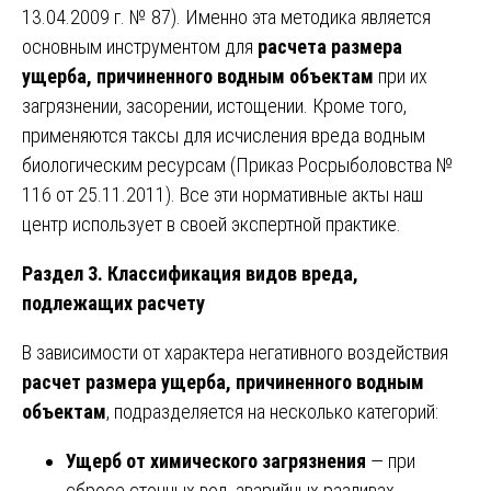
13.04.2009 г. № 87). Именно эта методика является
основным инструментом для
расчета размера
ущерба, причиненного водным объектам
при их
загрязнении, засорении, истощении. Кроме того,
применяются таксы для исчисления вреда водным
биологическим ресурсам (Приказ Росрыболовства №
116 от 25.11.2011). Все эти нормативные акты наш
центр использует в своей экспертной практике.
Раздел 3. Классификация видов вреда,
подлежащих расчету
В зависимости от характера негативного воздействия
расчет размера ущерба, причиненного водным
объектам
, подразделяется на несколько категорий:
Ущерб от химического загрязнения
— при
сбросе сточных вод, аварийных разливах