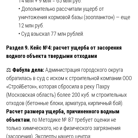
14 млн + 9 млн = 65 млн руб.
• Дополнительно рассчитали ущерб от
уничтожения кормовой базы (зоопланктон) — еще
12 млн руб.
• Суд взыскал 77 млн рублей.
Раздел 9. Кейс №4: расчет ущерба от засорения
водного объекта твердыми отходами
⚖️
Фабула дела:
Администрация городского округа
обратилась в суд с иском к строительной компании ООО
«СтройБетон», которая сбросила в реку Пахру
(Московская область) более 200 куб. м строительных
отходов (бетонные блоки, арматура, кирпичный бой).
Расчет размера ущерба, причиненного водным
объектам
, по Методике № 87 требует оценки не
только химического, но и физического загрязнения
(засорения). Эксперты нашего центра: