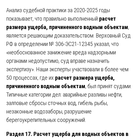
Анализ судебной практики за 2020-2025 годы
показывает, что правильно выполненный
расчет
размера ущерба, причиненного водным объектам
,
является решающим доказательством. Верховный Суд
РФ в определении № 306-ЭС21-12345 указал, что
«необоснованное занижение вреда надзорными
органами недопустимо, суд вправе назначить
экспертизу». Наши эксперты участвовали в более чем
50 процессах, где их
расчет размера ущерба,
причиненного водным объектам
, был принят судами.
Типичные категории дел: аварийные разливы нефти,
залповые сбросы сточных вод, гибель рыбы,
незаконные водозаборы, разрушение
берегоукрепительных сооружений.
Раздел 17. Расчет ущерба для водных объектов в