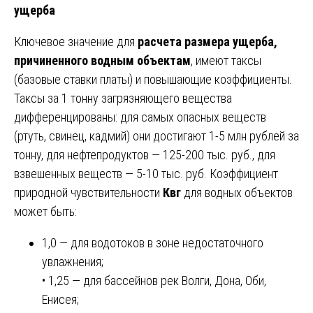
ущерба
Ключевое значение для
расчета размера ущерба,
причиненного водным объектам
, имеют таксы
(базовые ставки платы) и повышающие коэффициенты.
Таксы за 1 тонну загрязняющего вещества
дифференцированы: для самых опасных веществ
(ртуть, свинец, кадмий) они достигают 1-5 млн рублей за
тонну, для нефтепродуктов — 125-200 тыс. руб., для
взвешенных веществ — 5-10 тыс. руб. Коэффициент
природной чувствительности
Квг
для водных объектов
может быть:
1,0 — для водотоков в зоне недостаточного
увлажнения;
• 1,25 — для бассейнов рек Волги, Дона, Оби,
Енисея;