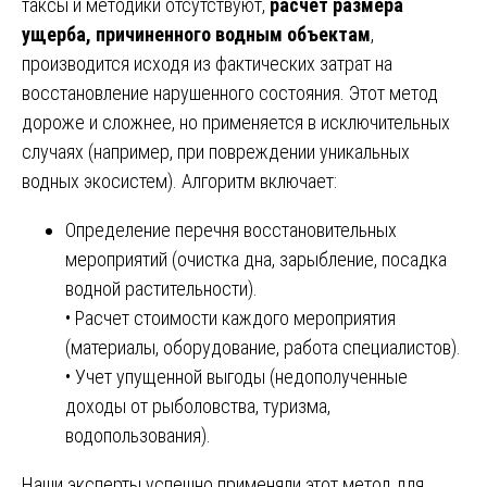
таксы и методики отсутствуют,
расчет размера
ущерба, причиненного водным объектам
,
производится исходя из фактических затрат на
восстановление нарушенного состояния. Этот метод
дороже и сложнее, но применяется в исключительных
случаях (например, при повреждении уникальных
водных экосистем). Алгоритм включает:
Определение перечня восстановительных
мероприятий (очистка дна, зарыбление, посадка
водной растительности).
• Расчет стоимости каждого мероприятия
(материалы, оборудование, работа специалистов).
• Учет упущенной выгоды (недополученные
доходы от рыболовства, туризма,
водопользования).
Наши эксперты успешно применяли этот метод для