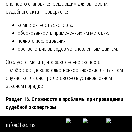
оно часто становится решающим для вынесения
судебного акта. Проверяется:
компетентность эксперта;
обоснованность примененных им методик;
полнота исследования;
соответствие выводов установленным фактам.
Следует отметить, что заключение эксперта
приобретает доказательственное значение лишь в том
случае, когда оно представлено в установленном
законом порядке.
Раздел 16. Сложности и проблемы при проведении
судебной экспертизы
Проведение судебной экспертизы сопряжено с рядом
info@fse.ms
объективных сложностей. Наиболее серьезной