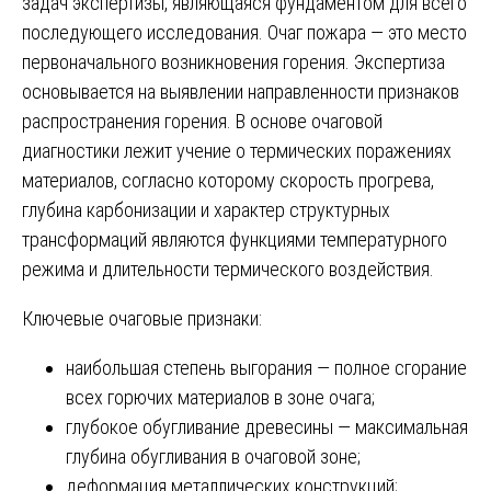
задач экспертизы, являющаяся фундаментом для всего
последующего исследования. Очаг пожара — это место
первоначального возникновения горения. Экспертиза
основывается на выявлении направленности признаков
распространения горения. В основе очаговой
диагностики лежит учение о термических поражениях
материалов, согласно которому скорость прогрева,
глубина карбонизации и характер структурных
трансформаций являются функциями температурного
режима и длительности термического воздействия.
Ключевые очаговые признаки:
наибольшая степень выгорания — полное сгорание
всех горючих материалов в зоне очага;
глубокое обугливание древесины — максимальная
глубина обугливания в очаговой зоне;
деформация металлических конструкций;