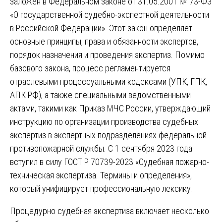
заложен в Федеральном законе от 31.05.2001 № 73-ФЗ
«О государственной судебно-экспертной деятельности
в Российской Федерации». Этот закон определяет
основные принципы, права и обязанности экспертов,
порядок назначения и проведения экспертиз. Помимо
базового закона, процесс регламентируется
отраслевыми процессуальными кодексами (УПК, ГПК,
АПК РФ), а также специальными ведомственными
актами, такими как Приказ МЧС России, утверждающий
инструкцию по организации производства судебных
экспертиз в экспертных подразделениях федеральной
противопожарной службы. С 1 сентября 2023 года
вступил в силу ГОСТ Р 70739-2023 «Судебная пожарно-
техническая экспертиза. Термины и определения»,
который унифицирует профессиональную лексику.
Процедурно судебная экспертиза включает несколько