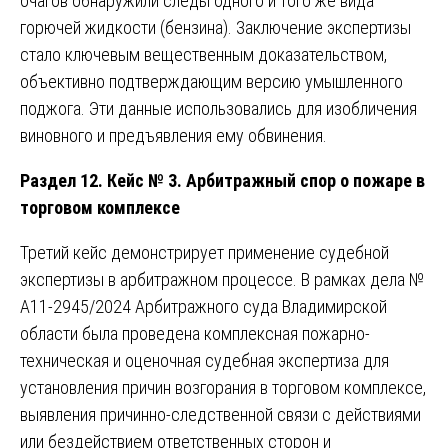
очагов обнаружили следы одного и того же вида
горючей жидкости (бензина). Заключение экспертизы
стало ключевым вещественным доказательством,
объективно подтверждающим версию умышленного
поджога. Эти данные использовались для изобличения
виновного и предъявления ему обвинения.
Раздел 12. Кейс № 3. Арбитражный спор о пожаре в
торговом комплексе
Третий кейс демонстрирует применение судебной
экспертизы в арбитражном процессе. В рамках дела №
А11-2945/2024 Арбитражного суда Владимирской
области была проведена комплексная пожарно-
техническая и оценочная судебная экспертиза для
установления причин возгорания в торговом комплексе,
выявления причинно-следственной связи с действиями
или бездействием ответственных сторон и