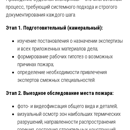
процесс, требующий системного подхода и строгого
документирования каждого шага.
Этап 1. Подготовительный (камеральный):
изучение постановления о назначении экспертизы
и всех приложенных материалов дела;
формирование рабочих гипотез о возможных
причинах пожара;
определение необходимости привлечения
экспертов смежных специальностей.
Этап 2. Выездное обследование места пожара:
фото- и видеофиксация общего вида и деталей;
визуальный осмотр зон наибольших термических
разрушений, направленности распространения
горения, состояния строительных конструкций;