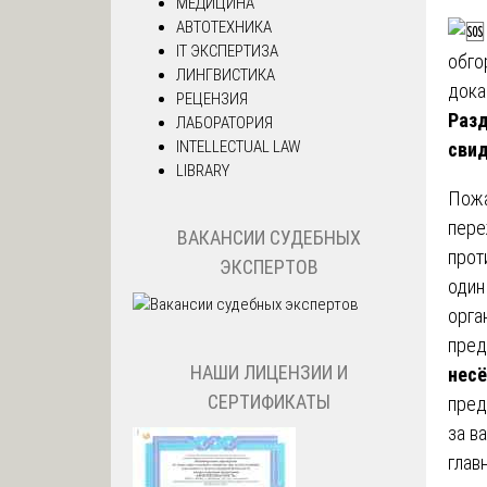
МЕДИЦИНА
АВТОТЕХНИКА
IT ЭКСПЕРТИЗА
ЛИНГВИСТИКА
РЕЦЕНЗИЯ
Разд
ЛАБОРАТОРИЯ
INTELLECTUAL LAW
свид
LIBRARY
Пожа
пере
ВАКАНСИИ СУДЕБНЫХ
прот
ЭКСПЕРТОВ
один
орга
пред
НАШИ ЛИЦЕНЗИИ И
несё
СЕРТИФИКАТЫ
пред
за в
глав