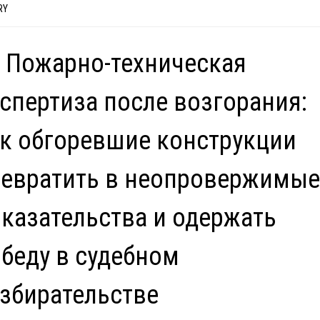
RY
 Пожарно-техническая
спертиза после возгорания:
к обгоревшие конструкции
евратить в неопровержимые
казательства и одержать
беду в судебном
збирательстве