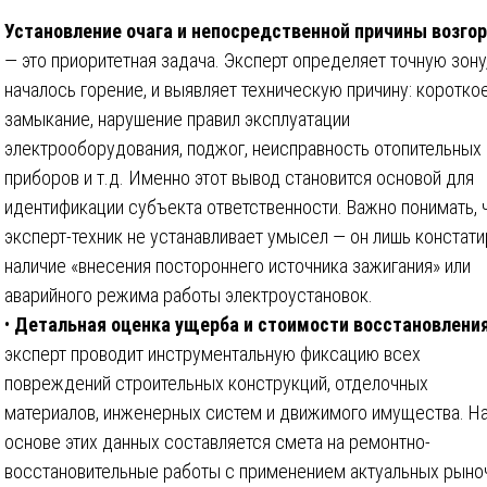
Установление очага и непосредственной причины возго
— это приоритетная задача. Эксперт определяет точную зону
началось горение, и выявляет техническую причину: коротко
замыкание, нарушение правил эксплуатации
электрооборудования, поджог, неисправность отопительных
приборов и т.д. Именно этот вывод становится основой для
идентификации субъекта ответственности. Важно понимать, 
эксперт-техник не устанавливает умысел — он лишь констати
наличие «внесения постороннего источника зажигания» или
аварийного режима работы электроустановок.
•
Детальная оценка ущерба и стоимости восстановлени
эксперт проводит инструментальную фиксацию всех
повреждений строительных конструкций, отделочных
материалов, инженерных систем и движимого имущества. Н
основе этих данных составляется смета на ремонтно-
восстановительные работы с применением актуальных рыно