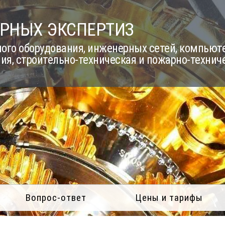
РНЫХ ЭКСПЕРТИЗ
го оборудования, инженерных сетей, компьюте
ия, строительно-техническая и пожарно-технич
Вопрос-ответ
Цены и тарифы