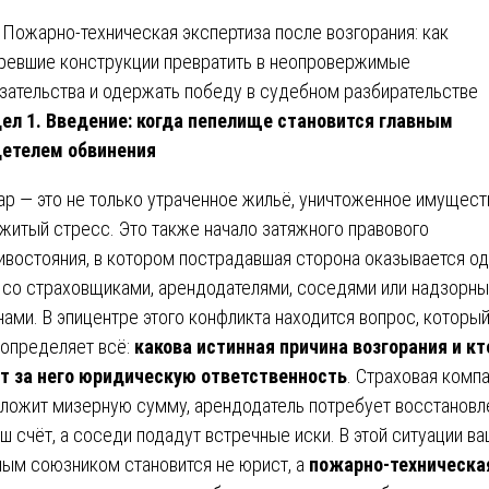
ел 1. Введение: когда пепелище становится главным
етелем обвинения
р — это не только утраченное жильё, уничтоженное имущест
житый стресс. Это также начало затяжного правового
ивостояния, в котором пострадавшая сторона оказывается од
 со страховщиками, арендодателями, соседями или надзорн
нами. В эпицентре этого конфликта находится вопрос, которы
определяет всё:
какова истинная причина возгорания и кт
т за него юридическую ответственность
. Страховая комп
ложит мизерную сумму, арендодатель потребует восстановл
аш счёт, а соседи подадут встречные иски. В этой ситуации в
ным союзником становится не юрист, а
пожарно-техническа