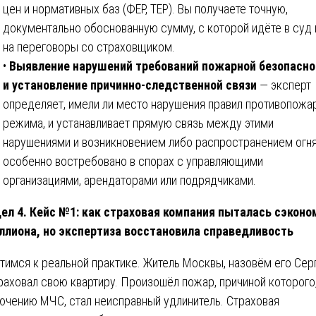
цен и нормативных баз (ФЕР, ТЕР). Вы получаете точную,
документально обоснованную сумму, с которой идёте в суд 
на переговоры со страховщиком.
•
Выявление нарушений требований пожарной безопасно
и установление причинно-следственной связи
— эксперт
определяет, имели ли место нарушения правил противопожа
режима, и устанавливает прямую связь между этими
нарушениями и возникновением либо распространением огня
особенно востребовано в спорах с управляющими
организациями, арендаторами или подрядчиками.
ел 4. Кейс №1: как страховая компания пыталась сэконо
ллиона, но экспертиза восстановила справедливость
тимся к реальной практике. Житель Москвы, назовём его Серг
раховал свою квартиру. Произошёл пожар, причиной которого,
ючению МЧС, стал неисправный удлинитель. Страховая