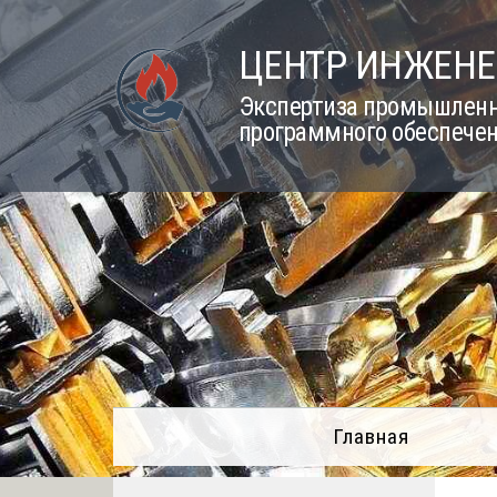
Skip
to
ЦЕНТР ИНЖЕНЕ
content
Экспертиза промышленно
программного обеспечен
Главная