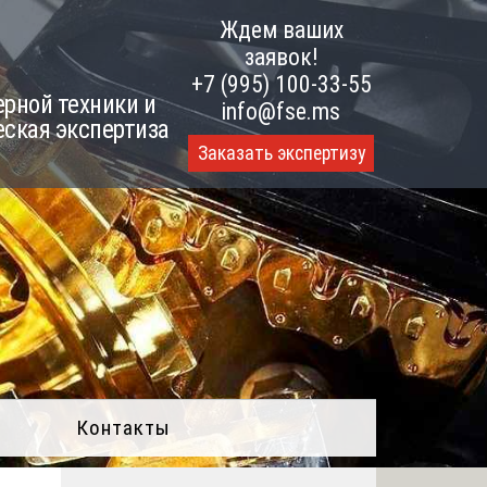
Ждем ваших
заявок!
+7 (995) 100-33-55
рной техники и
info@fse.ms
еская экспертиза
Заказать экспертизу
Контакты