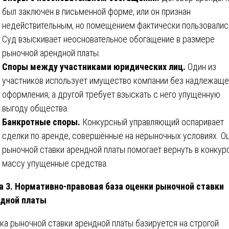
был заключен в письменной форме, или он признан
недействительным, но помещением фактически пользовалис
Суд взыскивает неосновательное обогащение в размере
рыночной арендной платы.
Споры между участниками юридических лиц.
Один из
участников использует имущество компании без надлежаще
оформления, а другой требует взыскать с него упущенную
выгоду общества.
Банкротные споры.
Конкурсный управляющий оспаривает
сделки по аренде, совершённые на нерыночных условиях. О
рыночной ставки арендной платы помогает вернуть в конку
массу упущенные средства.
а 3. Нормативно-правовая база оценки рыночной ставки
ндной платы
ка рыночной ставки арендной платы базируется на строгой