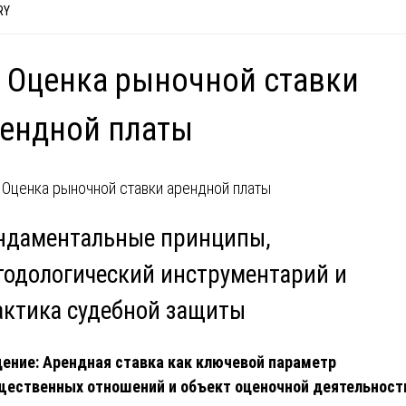
RY
 Оценка рыночной ставки
ендной платы
ндаментальные принципы,
тодологический инструментарий и
актика судебной защиты
ение: Арендная ставка как ключевой параметр
ественных отношений и объект оценочной деятельност