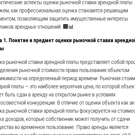
актические аспекты оценки рыночной ставки арендной платы.
жем, как профессиональная оценка становится решающим
ментом, позволяющим защитить имущественные интересы
тников арендных отношений. 🏢📊
а 1. Понятие и предмет оценки рыночной ставки арендно
ты
ка рыночной ставки арендной платы представляет собой про
деления рыночной стоимости права пользования объектом
ижимости на определенный период времени. Рыночная стои
дной платы — это наиболее вероятная цена, по которой объек
т быть сдан в аренду на открытом рынке в условиях
осовестной конкуренции. В отличие от оценки объекта как ак
ка рыночной ставки арендной платы фокусируется на стоимо
ка доходов, которые собственник может получить от сдачи
ества во временное пользование. Право аренды является