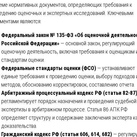
еме нормативных документов, определяющих требования к
едению оценочных и экспертных исследований. Ключевыми
ментами являются:
Федеральный закон № 135-ФЗ «Об оценочной деятельно
Российской Федерации»
— основной закон, регулирующий
оценочную деятельность, включая требования к оценщикам 
стандартам оценки.
Федеральные стандарты оценки (ФСО)
— устанавливают
единые требования к проведению оценки, выбору подходов 
методов, обоснованию корректировок, составлению отчета.
Арбитражный процессуальный кодекс РФ (статьи 82-87
регламентирует порядок назначения и проведения судебной
экспертизы в арбитражном процессе. Статья 86 АПК РФ
определяет структуру и содержание заключения эксперта к
доказательства.
Гражданский кодекс РФ (статьи 606, 614, 682)
— регулир