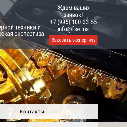
Ждем ваших
заявок!
+7 (995) 100-33-55
рной техники и
info@fse.ms
еская экспертиза
Заказать экспертизу
Контакты