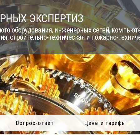
РНЫХ ЭКСПЕРТИЗ
го оборудования, инженерных сетей, компьюте
ия, строительно-техническая и пожарно-технич
Вопрос-ответ
Цены и тарифы