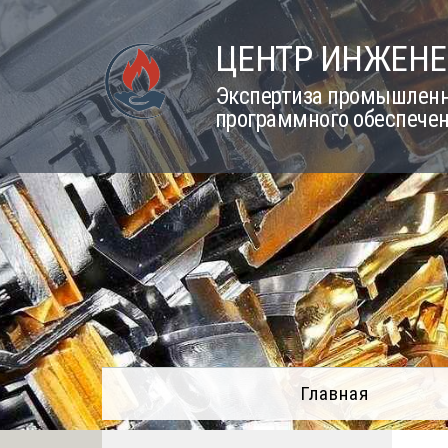
Skip
to
ЦЕНТР ИНЖЕНЕ
content
Экспертиза промышленно
программного обеспечен
Главная