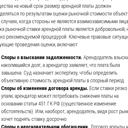
ества на новый срок размер арендной платы должен
деляться по результатам оценки рыночной стоимости объект
 случаях, когда стороны не являются взаимозависимыми лица
ка рыночной ставки арендной платы является добровольной, 
ко рекомендуемой процедурой. Ключевые правовые ситуаци
ующие проведения оценки, включают:
Споры о взыскании задолженности.
Арендодатель взыск
накопившийся долг, а арендатор заявляет, что плата была
завышена. Суд назначает экспертизу, чтобы определить
объективную стоимость арендной платы в спорный период.
Споры об изменении договора аренды.
Если ставки резко
упали, арендатор может потребовать снижения платы на
основании статьи 451 ГК РФ (существенное изменение
обстоятельств). Или, наоборот, арендодатель, видя рост рын
хочет поднять ставку досрочно.
Споры о неосновательном обогащении.
Договор аренды 