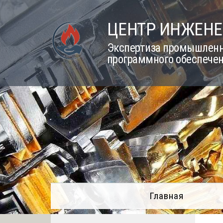
Skip
to
ЦЕНТР ИНЖЕНЕ
content
Экспертиза промышленно
программного обеспечен
Главная