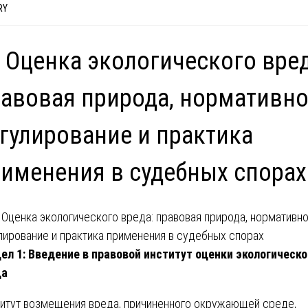
RY
 Оценка экологического вред
авовая природа, нормативн
гулирование и практика
именения в судебных спорах
ел 1: Введение в правовой институт оценки экологическо
да
итут возмещения вреда, причиненного окружающей среде,