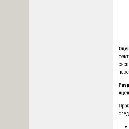
Оцен
факт
риск
пере
Разд
оце
Прав
след