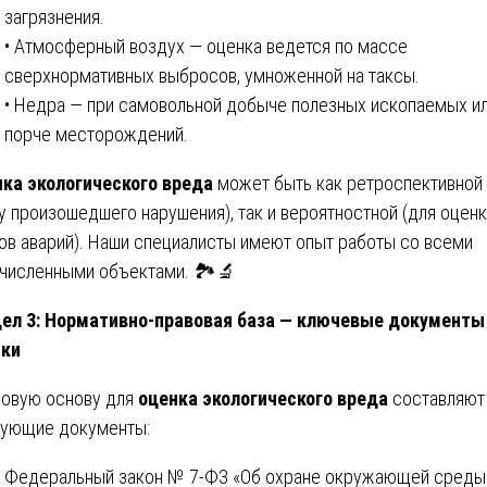
загрязнения.
• Атмосферный воздух — оценка ведется по массе
сверхнормативных выбросов, умноженной на таксы.
• Недра — при самовольной добыче полезных ископаемых и
порче месторождений.
ка экологического вреда
может быть как ретроспективной 
у произошедшего нарушения), так и вероятностной (для оцен
ов аварий). Наши специалисты имеют опыт работы со всеми
численными объектами. 🏞️🔬
ел 3: Нормативно-правовая база — ключевые документы
нки
овую основу для
оценка экологического вреда
составляют
ующие документы:
Федеральный закон № 7-ФЗ «Об охране окружающей среды