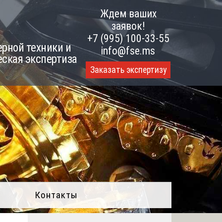
Ждем ваших
заявок!
+7 (995) 100-33-55
рной техники и
info@fse.ms
еская экспертиза
Заказать экспертизу
Контакты