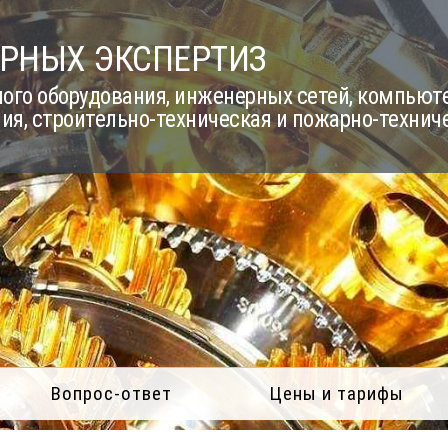
РНЫХ ЭКСПЕРТИЗ
го оборудования, инженерных сетей, компьюте
ия, строительно-техническая и пожарно-технич
Вопрос-ответ
Цены и тарифы