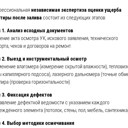
фессиональная
независимая экспертиза оценки ущерба
тиры после залива
состоит из следующих этапов:
 1. Анализ исходных документов
ение акта осмотра УК, искового заявления, технического
орта, чеков и договоров на ремонт.
 2. Выезд и инструментальный осмотр
енение влагомера (измерение скрытой влажности), тепловиз
ы капиллярного подсоса), лазерного дальномера (точные обм
лира (проверка горизонтальности).
 3. Фиксация дефектов
авление дефектной ведомости с указанием каждого
еждённого элемента (потолок, стены, пол, мебель, сантехника
 4. Выбор методики осмечивания