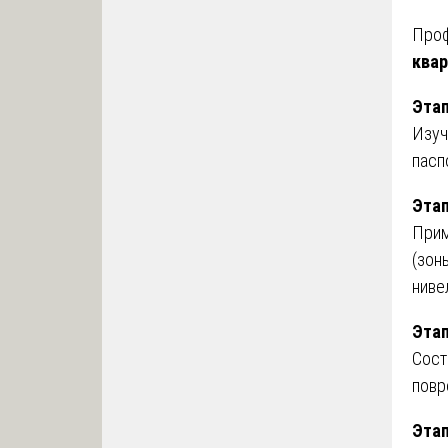
Про
квар
Этап
Изуч
пасп
Этап
Прим
(зон
ниве
Этап
Сост
повр
Этап