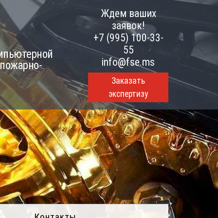
Ждем ваших
заявок!
+7 (995) 100-33-
55
омпьютерной
info@fse.ms
 пожарно-
Заказать
экспертизу
Контакты