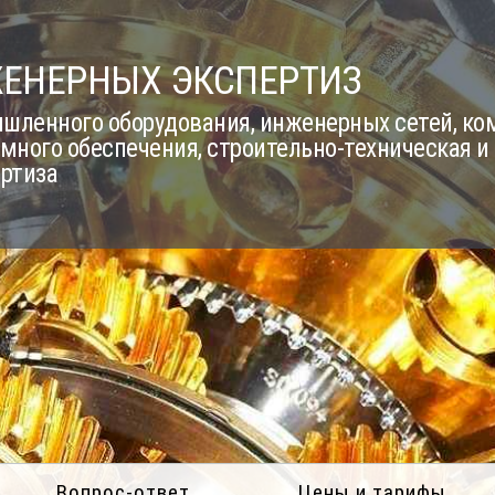
ЖЕНЕРНЫХ ЭКСПЕРТИЗ
шленного оборудования, инженерных сетей, к
много обеспечения, строительно-техническая и
ертиза
Вопрос-ответ
Цены и тарифы