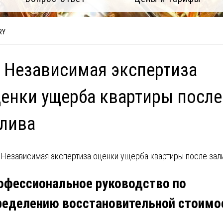
RY
 Независимая экспертиза
енки ущерба квартиры после
лива
офессиональное руководство по
ределению восстановительной стоимо