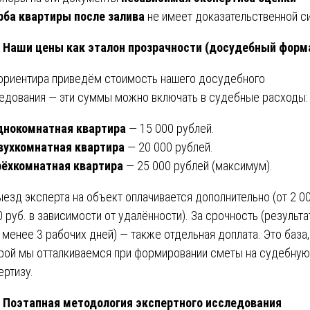
ба квартиры после залива
не имеет доказательственной с
Наши цены как эталон прозрачности (досудебный форм
ориентира приведём стоимость нашего досудебного
едования — эти суммы можно включать в судебные расходы:
днокомнатная квартира
— 15 000 рублей.
вухкомнатная квартира
— 20 000 рублей.
рёхкомнатная квартира
— 25 000 рублей (максимум).
ыезд эксперта на объект оплачивается дополнительно (от 2 0
0 руб. в зависимости от удалённости). За срочность (результа
 менее 3 рабочих дней) — также отдельная доплата. Это база,
рой мы отталкиваемся при формировании сметы на судебную
ертизу.
Поэтапная методология экспертного исследования