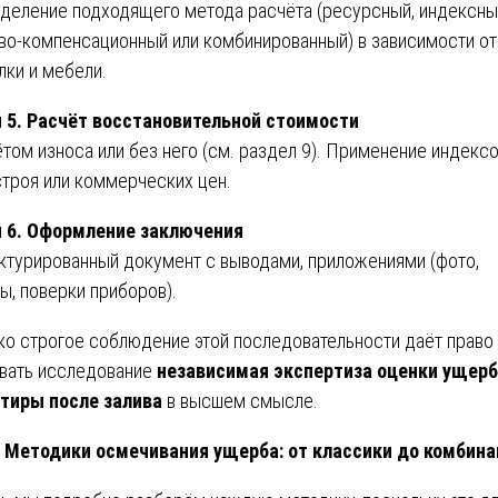
деление подходящего метода расчёта (ресурсный, индексны
во-компенсационный или комбинированный) в зависимости от
лки и мебели.
 5. Расчёт восстановительной стоимости
ётом износа или без него (см. раздел 9). Применение индекс
троя или коммерческих цен.
 6. Оформление заключения
ктурированный документ с выводами, приложениями (фото,
ы, поверки приборов).
ко строгое соблюдение этой последовательности даёт право
вать исследование
независимая экспертиза оценки ущер
тиры после залива
в высшем смысле.
Методики осмечивания ущерба: от классики до комбина