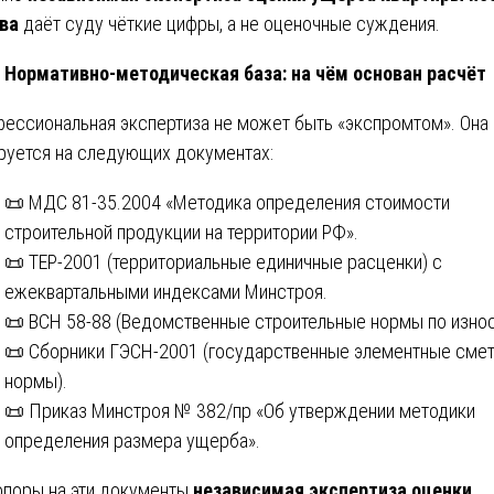
ва
даёт суду чёткие цифры, а не оценочные суждения.
Нормативно-методическая база: на чём основан расчёт
ессиональная экспертиза не может быть «экспромтом». Она
руется на следующих документах:
📜 МДС 81-35.2004 «Методика определения стоимости
строительной продукции на территории РФ».
📜 ТЕР-2001 (территориальные единичные расценки) с
ежеквартальными индексами Минстроя.
📜 ВСН 58-88 (Ведомственные строительные нормы по износ
📜 Сборники ГЭСН-2001 (государственные элементные сме
нормы).
📜 Приказ Минстроя № 382/пр «Об утверждении методики
определения размера ущерба».
опоры на эти документы
независимая экспертиза оценки