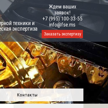
Ждем ваших
заявок!
+7 (995) 100-33-55
рной техники и
info@fse.ms
еская экспертиза
Заказать экспертизу
Контакты