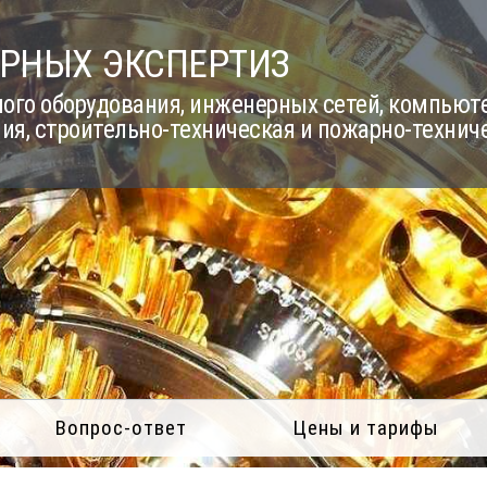
РНЫХ ЭКСПЕРТИЗ
го оборудования, инженерных сетей, компьюте
ия, строительно-техническая и пожарно-технич
Вопрос-ответ
Цены и тарифы