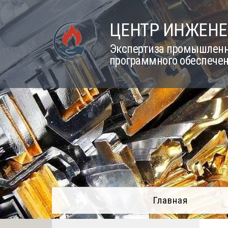
Skip
to
ЦЕНТР ИНЖЕНЕ
content
Экспертиза промышленно
программного обеспечен
Главная