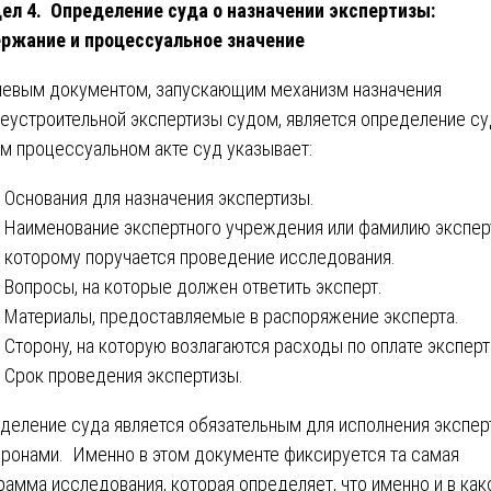
ел 4. Определение суда о назначении экспертизы:
ржание и процессуальное значение
евым документом, запускающим механизм назначения
еустроительной экспертизы судом, является определение су
ом процессуальном акте суд указывает:
Основания для назначения экспертизы.
Наименование экспертного учреждения или фамилию экспер
которому поручается проведение исследования.
Вопросы, на которые должен ответить эксперт.
Материалы, предоставляемые в распоряжение эксперта.
Сторону, на которую возлагаются расходы по оплате эксперт
Срок проведения экспертизы.
деление суда является обязательным для исполнения экспе
оронами. Именно в этом документе фиксируется та самая
рамма исследования, которая определяет, что именно и в ка