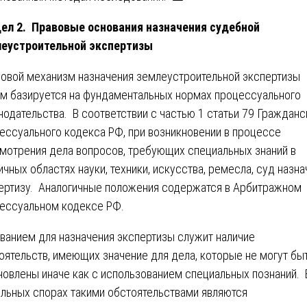
ел 2. Правовые основания назначения судебной
еустроительной экспертизы
овой механизм назначения землеустроительной экспертизы
м базируется на фундаментальных нормах процессуального
нодательства. В соответствии с частью 1 статьи 79 Гражданс
ессуального кодекса РФ, при возникновении в процессе
мотрения дела вопросов, требующих специальных знаний в
ичных областях науки, техники, искусства, ремесла, суд назна
ертизу. Аналогичные положения содержатся в Арбитражном
ессуальном кодексе РФ.
ванием для назначения экспертизы служит наличие
оятельств, имеющих значение для дела, которые не могут бы
новлены иначе как с использованием специальных познаний. 
льных спорах такими обстоятельствами являются