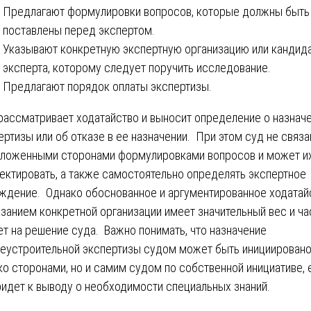
Предлагают формулировки вопросов, которые должны быть
поставлены перед экспертом.
Указывают конкретную экспертную организацию или кандид
эксперта, которому следует поручить исследование.
Предлагают порядок оплаты экспертизы.
рассматривает ходатайство и выносит определение о назнач
ертизы или об отказе в ее назначении. При этом суд не связа
ложенными сторонами формулировками вопросов и может и
ектировать, а также самостоятельно определять экспертное
ждение. Однако обоснованное и аргументированное ходатай
азанием конкретной организации имеет значительный вес и ча
ет на решение суда. Важно понимать, что назначение
еустроительной экспертизы судом может быть инициировано
ко сторонами, но и самим судом по собственной инициативе, 
ридет к выводу о необходимости специальных знаний.