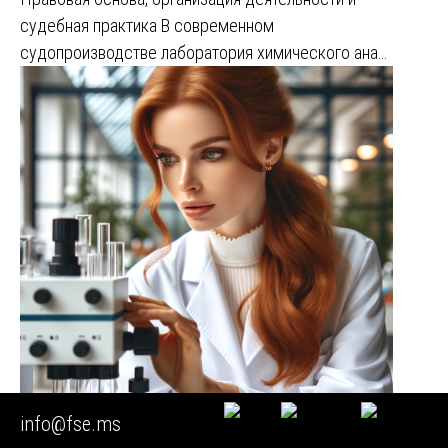
судебная практика В современном
судопроизводстве лаборатория химического ана…
info@fse.ms