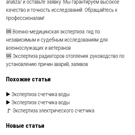
analiza/
и оставьте заявку. Мы гарантируем высокое
качество и точность исследований. Обращайтесь к
профессионалам!
Навигация
🆘 Военно-медицинская экспертиза: гид по
независимым и судебным исследованиям для
по
военнослужащих и ветеранов
записям
🆘 Экспертиза радиаторов отопления: руководство по
установлению причин аварий, заливов
Похожие статьи
▶️ Экспертиза счетчика воды
▶️ Экспертиза счетчика воды
🚩 Экспертиза электрического счетчика
Новые статьи