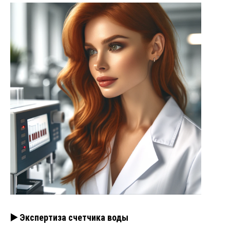
▶️ Экспертиза счетчика воды