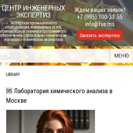
Skip
ЦЕНТР ИНЖЕНЕРНЫХ
Ждем ваших заявок!
to
ЭКСПЕРТИЗ
+7 (995) 100-33-55
content
Экспертиза промышленного
info@fse.ms
оборудования, инженерных сетей,
компьютерной техники и программного
Заказать экспертизу
обеспечения, строительно-техническая
и пожарно-техническая экспертиза
МЕНЮ
LIBRARY
🆘 Лаборатория химического анализа в
Москве