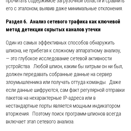
прочитать содержимое загрузочной области и сравнить
его с эталоном, выявив даже минимальные отклонения.
Раздел 6. Анализ сетевого трафика как ключевой
метод детекции скрытых каналов утечки
Один из самых эффективных способов обнаружить
шпиона, не прибегая к сложному аппаратному анализу,
— это глубокое исследование сетевой активности
устройства. Любой шпион, каким бы хитрым он ни был,
должен передавать собранные данные на сервер
злоумышленника или получать оттуда команды. Даже
если данные шифруются, сам факт регулярной отправки
пакетов на нехарактерные IP-адреса или в
нестандартные порты является мощным индикатором
вторжения. Поэтому поиск программ-шпионов всегда
включает этап сетевого анализа.