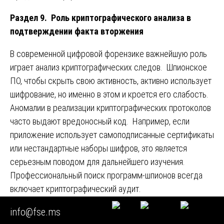
Раздел 9. Роль криптографического анализа в
подтверждении факта вторжения
В современной цифровой форензике важнейшую роль
играет анализ криптографических следов. Шпионское
ПО, чтобы скрыть свою активность, активно использует
шифрование, но именно в этом и кроется его слабость.
Аномалии в реализации криптографических протоколов
часто выдают вредоносный код. Например, если
приложение использует самоподписанные сертификаты
или нестандартные наборы шифров, это является
серьезным поводом для дальнейшего изучения.
Профессиональный поиск программ-шпионов всегда
включает криптографический аудит.
info@fse.ms
Объекты криптографического анализа: