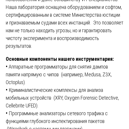
Наша лаборатория оснащена оборудованием и софтом,
сертифицированным в системе Министерства юстиции
и признаваемым судами всех инстанций. Это позволяет
нам не только находить угрозы, но и гарантировать
чистоту эксперимента и воспроизводимость
результатов.
Основные компоненты нашего инструментария:
•
Аппаратные программаторы для снятия дампов
памяти напрямую с чипов (например, Medusa, Z3X,
Octoplus).
•
Криминалистические комплексы для анализа
мобильных устройств (XRY, Oxygen Forensic Detective,
Cellebrite UFED).
•
Программные анализаторы сетевого трафика с
функциями глубокого инспектирования пакетов
(Wireshark с кастомными плагинами).