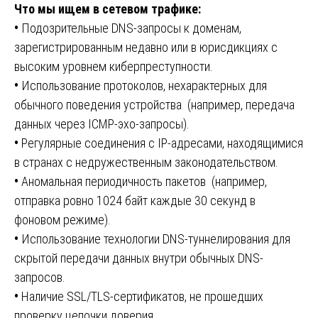
Что мы ищем в сетевом трафике:
•
Подозрительные DNS-запросы к доменам,
зарегистрированным недавно или в юрисдикциях с
высоким уровнем киберпреступности.
•
Использование протоколов, нехарактерных для
обычного поведения устройства (например, передача
данных через ICMP-эхо-запросы).
•
Регулярные соединения с IP-адресами, находящимися
в странах с недружественным законодательством.
•
Аномальная периодичность пакетов (например,
отправка ровно 1024 байт каждые 30 секунд в
фоновом режиме).
•
Использование технологии DNS-туннелирования для
скрытой передачи данных внутри обычных DNS-
запросов.
•
Наличие SSL/TLS-сертификатов, не прошедших
проверку цепочки доверия.