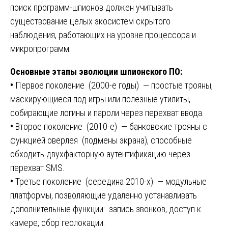
поиск программ-шпионов должен учитывать
существование целых экосистем скрытого
наблюдения, работающих на уровне процессора и
микропрограмм.
Основные этапы эволюции шпионского ПО:
•
Первое поколение (2000-е годы) — простые трояны,
маскирующиеся под игры или полезные утилиты,
собирающие логины и пароли через перехват ввода.
•
Второе поколение (2010-е) — банковские трояны с
функцией оверлея (подмены экрана), способные
обходить двухфакторную аутентификацию через
перехват SMS.
•
Третье поколение (середина 2010-х) — модульные
платформы, позволяющие удаленно устанавливать
дополнительные функции: запись звонков, доступ к
камере, сбор геолокации.