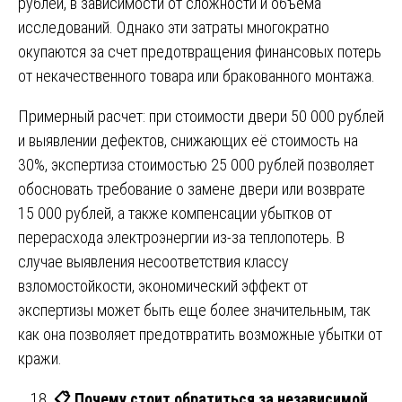
рублей, в зависимости от сложности и объема
исследований. Однако эти затраты многократно
окупаются за счет предотвращения финансовых потерь
от некачественного товара или бракованного монтажа.
Примерный расчет: при стоимости двери 50 000 рублей
и выявлении дефектов, снижающих её стоимость на
30%, экспертиза стоимостью 25 000 рублей позволяет
обосновать требование о замене двери или возврате
15 000 рублей, а также компенсации убытков от
перерасхода электроэнергии из-за теплопотерь. В
случае выявления несоответствия классу
взломостойкости, экономический эффект от
экспертизы может быть еще более значительным, так
как она позволяет предотвратить возможные убытки от
кражи.
📋
Почему стоит обратиться за независимой