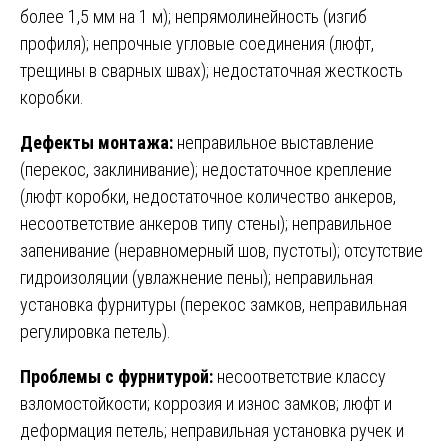
более 1,5 мм на 1 м); непрямолинейность (изгиб
профиля); непрочные угловые соединения (люфт,
трещины в сварных швах); недостаточная жесткость
коробки.
Дефекты монтажа:
неправильное выставление
(перекос, заклинивание); недостаточное крепление
(люфт коробки, недостаточное количество анкеров,
несоответствие анкеров типу стены); неправильное
запенивание (неравномерный шов, пустоты); отсутствие
гидроизоляции (увлажнение пены); неправильная
установка фурнитуры (перекос замков, неправильная
регулировка петель).
Проблемы с фурнитурой:
несоответствие классу
взломостойкости; коррозия и износ замков; люфт и
деформация петель; неправильная установка ручек и