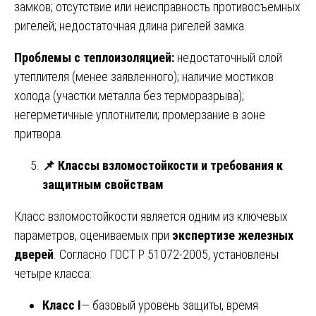
замков; отсутствие или неисправность противосъемных
ригелей; недостаточная длина ригелей замка.
Проблемы с теплоизоляцией:
недостаточный слой
утеплителя (менее заявленного); наличие мостиков
холода (участки металла без терморазрыва);
негерметичные уплотнители; промерзание в зоне
притвора.
📌
Классы взломостойкости и требования к
защитным свойствам
Класс взломостойкости является одним из ключевых
параметров, оцениваемых при
экспертизе железных
дверей
. Согласно ГОСТ Р 51072-2005, установлены
четыре класса:
Класс I
— базовый уровень защиты, время