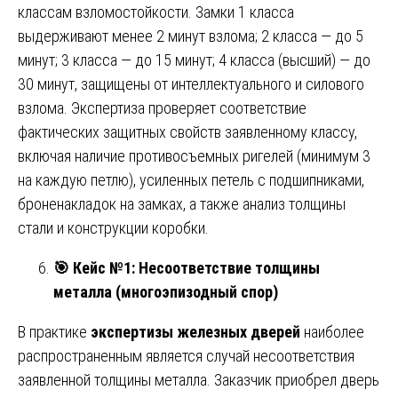
классам взломостойкости. Замки 1 класса
выдерживают менее 2 минут взлома; 2 класса — до 5
минут; 3 класса — до 15 минут; 4 класса (высший) — до
30 минут, защищены от интеллектуального и силового
взлома. Экспертиза проверяет соответствие
фактических защитных свойств заявленному классу,
включая наличие противосъемных ригелей (минимум 3
на каждую петлю), усиленных петель с подшипниками,
броненакладок на замках, а также анализ толщины
стали и конструкции коробки.
🎯
Кейс №1: Несоответствие толщины
металла (многоэпизодный спор)
В практике
экспертизы железных дверей
наиболее
распространенным является случай несоответствия
заявленной толщины металла. Заказчик приобрел дверь