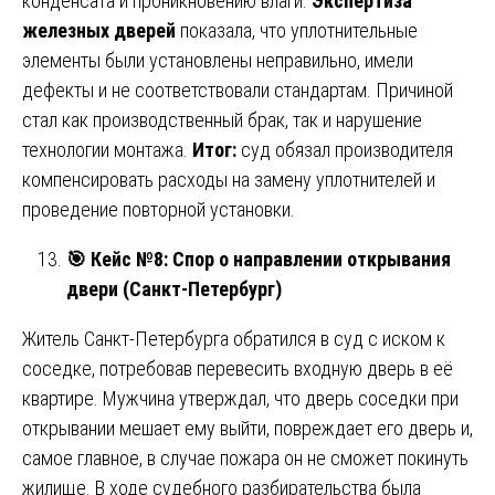
конденсата и проникновению влаги.
Экспертиза
железных дверей
показала, что уплотнительные
элементы были установлены неправильно, имели
дефекты и не соответствовали стандартам. Причиной
стал как производственный брак, так и нарушение
технологии монтажа.
Итог:
суд обязал производителя
компенсировать расходы на замену уплотнителей и
проведение повторной установки.
🎯
Кейс №8: Спор о направлении открывания
двери (Санкт-Петербург)
Житель Санкт-Петербурга обратился в суд с иском к
соседке, потребовав перевесить входную дверь в её
квартире. Мужчина утверждал, что дверь соседки при
открывании мешает ему выйти, повреждает его дверь и,
самое главное, в случае пожара он не сможет покинуть
жилище. В ходе судебного разбирательства была