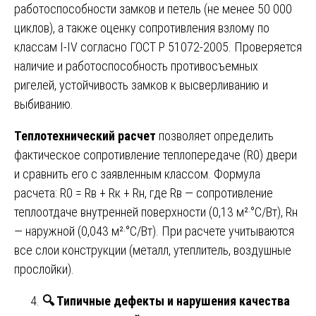
работоспособности замков и петель (не менее 50 000
циклов), а также оценку сопротивления взлому по
классам I-IV согласно ГОСТ Р 51072-2005. Проверяется
наличие и работоспособность противосъемных
ригелей, устойчивость замков к высверливанию и
выбиванию.
Теплотехнический расчет
позволяет определить
фактическое сопротивление теплопередаче (R0) двери
и сравнить его с заявленным классом. Формула
расчета: R0 = Rв + Rк + Rн, где Rв — сопротивление
теплоотдаче внутренней поверхности (0,13 м²·°C/Вт), Rн
— наружной (0,043 м²·°C/Вт). При расчете учитываются
все слои конструкции (металл, утеплитель, воздушные
прослойки).
🔍
Типичные дефекты и нарушения качества