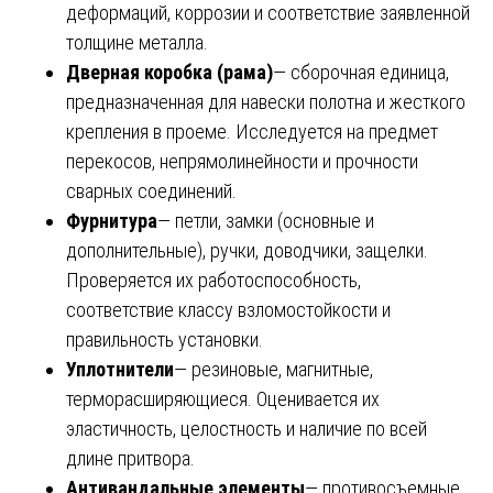
деформаций, коррозии и соответствие заявленной
толщине металла.
Дверная коробка (рама)
— сборочная единица,
предназначенная для навески полотна и жесткого
крепления в проеме. Исследуется на предмет
перекосов, непрямолинейности и прочности
сварных соединений.
Фурнитура
— петли, замки (основные и
дополнительные), ручки, доводчики, защелки.
Проверяется их работоспособность,
соответствие классу взломостойкости и
правильность установки.
Уплотнители
— резиновые, магнитные,
терморасширяющиеся. Оценивается их
эластичность, целостность и наличие по всей
длине притвора.
Антивандальные элементы
— противосъемные