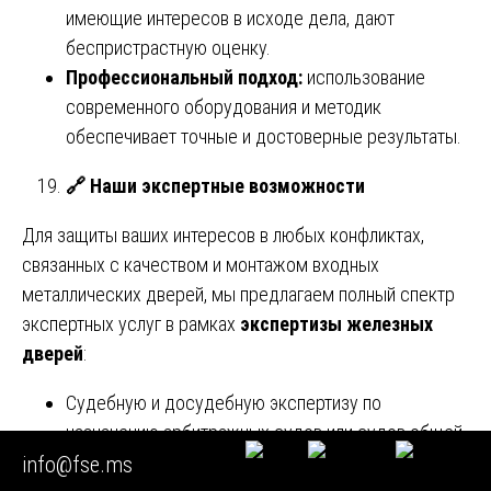
имеющие интересов в исходе дела, дают
беспристрастную оценку.
Профессиональный подход:
использование
современного оборудования и методик
обеспечивает точные и достоверные результаты.
🔗
Наши экспертные возможности
Для защиты ваших интересов в любых конфликтах,
связанных с качеством и монтажом входных
металлических дверей, мы предлагаем полный спектр
экспертных услуг в рамках
экспертизы железных
дверей
:
Судебную и досудебную экспертизу по
назначению арбитражных судов или судов общей
юрисдикции.
info@fse.ms