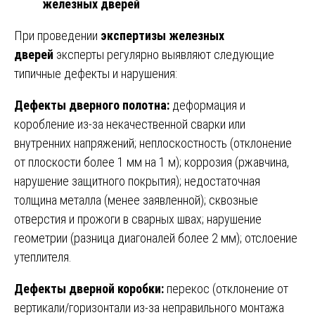
железных дверей
При проведении
экспертизы железных
дверей
эксперты регулярно выявляют следующие
типичные дефекты и нарушения:
Дефекты дверного полотна:
деформация и
коробление из-за некачественной сварки или
внутренних напряжений; неплоскостность (отклонение
от плоскости более 1 мм на 1 м); коррозия (ржавчина,
нарушение защитного покрытия); недостаточная
толщина металла (менее заявленной); сквозные
отверстия и прожоги в сварных швах; нарушение
геометрии (разница диагоналей более 2 мм); отслоение
утеплителя.
Дефекты дверной коробки:
перекос (отклонение от
вертикали/горизонтали из-за неправильного монтажа