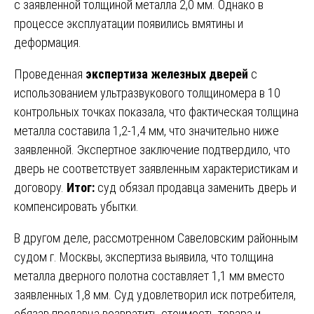
с заявленной толщиной металла 2,0 мм. Однако в
процессе эксплуатации появились вмятины и
деформация.
Проведенная
экспертиза железных дверей
с
использованием ультразвукового толщиномера в 10
контрольных точках показала, что фактическая толщина
металла составила 1,2-1,4 мм, что значительно ниже
заявленной. Экспертное заключение подтвердило, что
дверь не соответствует заявленным характеристикам и
договору.
Итог:
суд обязал продавца заменить дверь и
компенсировать убытки.
В другом деле, рассмотренном Савеловским районным
судом г. Москвы, экспертиза выявила, что толщина
металла дверного полотна составляет 1,1 мм вместо
заявленных 1,8 мм. Суд удовлетворил иск потребителя,
обязав продавца возвратить стоимость товара и