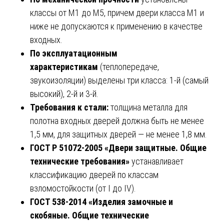
классы от М1 до М5, причем двери класса М1 и
ниже не допускаются к применению в качестве
входных.
По эксплуатационным
характеристикам
(теплопередаче,
звукоизоляции) выделены три класса: 1-й (самый
высокий), 2-й и 3-й.
Требования к стали:
толщина металла для
полотна входных дверей должна быть не менее
1,5 мм, для защитных дверей — не менее 1,8 мм.
ГОСТ Р 51072-2005 «Двери защитные. Общие
технические требования»
устанавливает
классификацию дверей по классам
взломостойкости (от I до IV).
ГОСТ 538-2014 «Изделия замочные и
скобяные. Общие технические