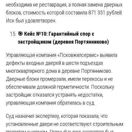
необходима не реставрация, а полная замена дверных
блоков, стоимость которой составила 871 351 рублей.
Иск был удовлетворен.
🎯
Кейс №10: Гарантийный спор с
застройщиком (деревня Портянниково)
Управляющая компания «Псковжилсервис» выявила
дефекты входных дверей в шести подъездах
многоквартирного дома в деревне Портянниково.
Дверные блоки промерзали, имели перекосы и не
обеспечивали должной герметичности. Поскольку
застройщик отказался устранять недостатки,
управляющая компания обратилась в суд.
Суд назначил экспертизу, которая показала, что
установленные двери не соответствуют строительным
правилам и нормам. Главный вывод экспертов был