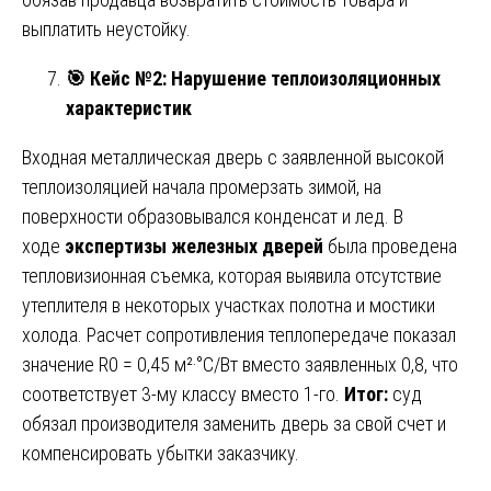
выплатить неустойку.
🎯
Кейс №2: Нарушение теплоизоляционных
характеристик
Входная металлическая дверь с заявленной высокой
теплоизоляцией начала промерзать зимой, на
поверхности образовывался конденсат и лед. В
ходе
экспертизы железных дверей
была проведена
тепловизионная съемка, которая выявила отсутствие
утеплителя в некоторых участках полотна и мостики
холода. Расчет сопротивления теплопередаче показал
значение R0 = 0,45 м²·°C/Вт вместо заявленных 0,8, что
соответствует 3-му классу вместо 1-го.
Итог:
суд
обязал производителя заменить дверь за свой счет и
компенсировать убытки заказчику.