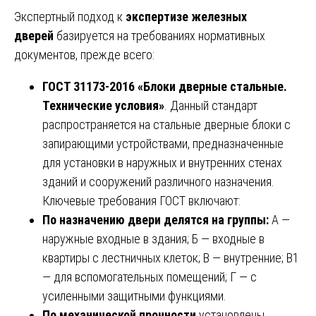
Экспертный подход к
экспертизе железных
дверей
базируется на требованиях нормативных
документов, прежде всего:
ГОСТ 31173-2016 «Блоки дверные стальные.
Технические условия»
. Данный стандарт
распространяется на стальные дверные блоки с
запирающими устройствами, предназначенные
для установки в наружных и внутренних стенах
зданий и сооружений различного назначения.
Ключевые требования ГОСТ включают:
По назначению двери делятся на группы:
А —
наружные входные в здания; Б — входные в
квартиры с лестничных клеток; В — внутренние; В1
— для вспомогательных помещений; Г — с
усиленными защитными функциями.
По механической прочности
установлены