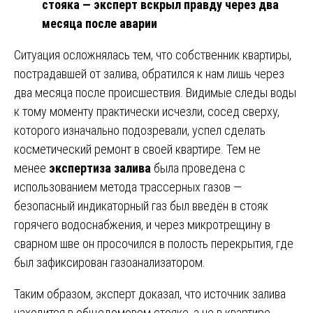
стояка — эксперт вскрыл правду через два
месяца после аварии
Ситуация осложнялась тем, что собственник квартиры,
пострадавшей от залива, обратился к нам лишь через
два месяца после происшествия. Видимые следы воды
к тому моменту практически исчезли, сосед сверху,
которого изначально подозревали, успел сделать
косметический ремонт в своей квартире. Тем не
менее
экспертиза залива
была проведена с
использованием метода трассерных газов —
безопасный индикаторный газ был введён в стояк
горячего водоснабжения, и через микротрещину в
сварном шве он просочился в полость перекрытия, где
был зафиксирован газоанализатором.
Таким образом, эксперт доказал, что источник залива
находится в общедомовом стояке, а не в квартире