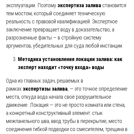
эксплуатации. Поэтому
экспертиза залива
становится
тем мостом, который соединяет техническую
реальность с правовой квалификацией. Экспертное
заключение превращает воду в доказательство, а
разрозненные факты — в стройную систему
аргументов, убедительных для суда любой инстанции.
Методика установления локации залива: как
эксперт находит «точку входа» воды
Одна из главных задач, решаемых в
рамках
экспертизы залива
, — это точное определение
места, откуда вода начала своё разрушительное
движение. Локация — это не просто комната или стена,
а конкретный конструктивный элемент: стык
межпанельного шва, ввод трубы в перекрытие, место
соединения гибкой подводки со смесителем, трещина в