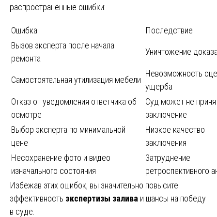
распространённые ошибки:
Ошибка
Последствие
Вызов эксперта после начала
Уничтожение доказа
ремонта
Невозможность оце
Самостоятельная утилизация мебели
ущерба
Отказ от уведомления ответчика об
Суд может не приня
осмотре
заключение
Выбор эксперта по минимальной
Низкое качество
цене
заключения
Несохранение фото и видео
Затруднение
изначального состояния
ретроспективного а
Избежав этих ошибок, вы значительно повысите
эффективность
экспертизы залива
и шансы на победу
в суде.