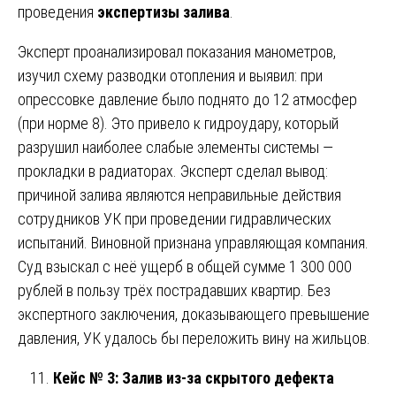
проведения
экспертизы залива
.
Эксперт проанализировал показания манометров,
изучил схему разводки отопления и выявил: при
опрессовке давление было поднято до 12 атмосфер
(при норме 8). Это привело к гидроудару, который
разрушил наиболее слабые элементы системы —
прокладки в радиаторах. Эксперт сделал вывод:
причиной залива являются неправильные действия
сотрудников УК при проведении гидравлических
испытаний. Виновной признана управляющая компания.
Суд взыскал с неё ущерб в общей сумме 1 300 000
рублей в пользу трёх пострадавших квартир. Без
экспертного заключения, доказывающего превышение
давления, УК удалось бы переложить вину на жильцов.
Кейс № 3: Залив из-за скрытого дефекта