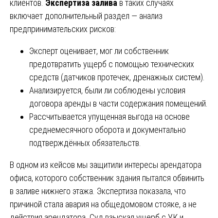
клиентов.
Экспертиза залива
в таких случаях
включает дополнительный раздел — анализ
предпринимательских рисков:
Эксперт оценивает, мог ли собственник
предотвратить ущерб с помощью технических
средств (датчиков протечек, дренажных систем).
Анализируется, были ли соблюдены условия
договора аренды в части содержания помещений.
Рассчитывается упущенная выгода на основе
среднемесячного оборота и документально
подтверждённых обязательств.
В одном из кейсов мы защитили интересы арендатора
офиса, которого собственник здания пытался обвинить
в заливе нижнего этажа. Экспертиза показала, что
причиной стала авария на общедомовом стояке, а не
действия арендатора. Суд взыскал ущерб с УК и