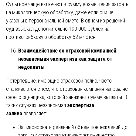
Суды всё чаще включают в сумму возмещения затраты
на микологическую обработку, даже если они не
указаны в первоначальной смете. В одном из решений
суд взыскал дополнительно 190 000 рублей на
противогрибковую обработку 52 м² стен.
Взаимодействие со страховой компанией:
независимая экспертиза как защита от
недоплаты
Потерпевшие, имеющие страховой полис, часто
сталкиваются с тем, что страховая компания направляет
своего оценщика, который занижает сумму выплаты. В
таких случаях независимая
экспертиза
залива
позволяет:
Зафиксировать реальный объём повреждений до
того, как страховая утилизирует имущество.