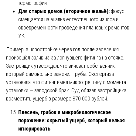
термографии.
Для старых домов (вторичное жильё):
фокус
смещается на анализ естественного износа и
своевременности проведения плановых ремонтов
УК.
Пример: в новостройке через год после заселения
произошёл залив из-за лопнувшего фитинга на стояке.
Застройщик утверждал, что виноват собственник,
который самовольно заменил трубы. Экспертиза
установила, что фитинг имел микротрещину с момента
установки — заводской брак. Суд обязал застройщика
возместить ущерб в размере 870 000 рублей.
Плесень, грибок и микробиологическое
поражение: скрытый ущерб, который нельзя
игнорировать