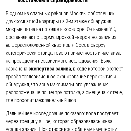
восстановила справедливость
В одном из спальных районов Москвы собственник
двухкомнатной квартиры на 3-м этаже обнаружил
мокрые пятна на потолке в коридоре. Он вызвал УК,
составили акт с формулировкой «вероятно, залив из
вышерасположенной квартиры». Сосед сверху
категорически отрицал свою причастность и настаивал
на проведении независимого исследования. Была
назначена
экспертиза залива
, в ходе которой эксперт
провёл тепловизионное сканирование перекрытия и
обнаружил, что зона максимального увлажнения
расположена не по центру потолка, а смещена к стене,
где проходит межпанельный шов.
Дальнейшее исследование показало: вода поступает
через трещину в шве, которая образовалась из-за
усадки здания. Шов относится к общему имуществу,