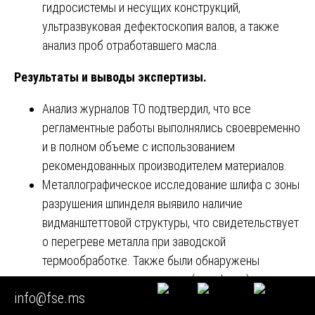
гидросистемы и несущих конструкций,
ультразвуковая дефектоскопия валов, а также
анализ проб отработавшего масла.
Результаты и выводы экспертизы.
Анализ журналов ТО подтвердил, что все
регламентные работы выполнялись своевременно
и в полном объеме с использованием
рекомендованных производителем материалов.
Металлографическое исследование шлифа с зоны
разрушения шпинделя выявило наличие
видманштеттовой структуры, что свидетельствует
о перегреве металла при заводской
термообработке. Также были обнаружены
неметаллические включения (сульфиды),
info@fse.ms
сгруппированные в цепочки, что указывает на