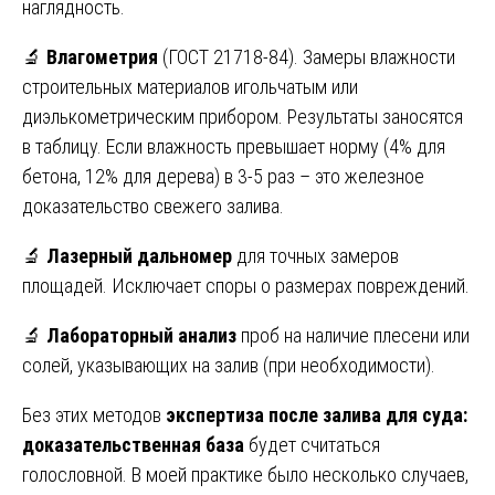
наглядность.
🔬
Влагометрия
(ГОСТ 21718-84). Замеры влажности
строительных материалов игольчатым или
диэлькометрическим прибором. Результаты заносятся
в таблицу. Если влажность превышает норму (4% для
бетона, 12% для дерева) в 3-5 раз – это железное
доказательство свежего залива.
🔬
Лазерный дальномер
для точных замеров
площадей. Исключает споры о размерах повреждений.
🔬
Лабораторный анализ
проб на наличие плесени или
солей, указывающих на залив (при необходимости).
Без этих методов
экспертиза после залива для суда:
доказательственная база
будет считаться
голословной. В моей практике было несколько случаев,