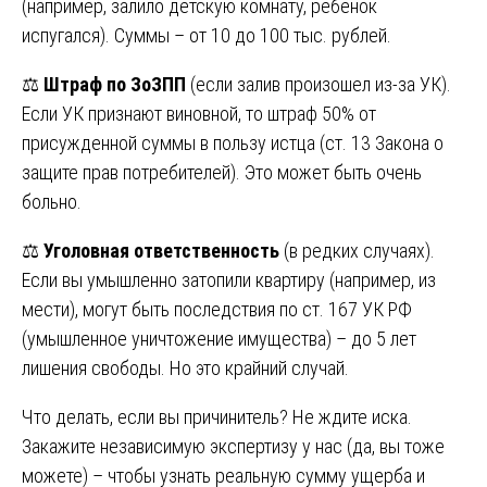
(например, залило детскую комнату, ребенок
испугался). Суммы – от 10 до 100 тыс. рублей.
⚖
Штраф по ЗоЗПП
(если залив произошел из-за УК).
Если УК признают виновной, то штраф 50% от
присужденной суммы в пользу истца (ст. 13 Закона о
защите прав потребителей). Это может быть очень
больно.
⚖
Уголовная ответственность
(в редких случаях).
Если вы умышленно затопили квартиру (например, из
мести), могут быть последствия по ст. 167 УК РФ
(умышленное уничтожение имущества) – до 5 лет
лишения свободы. Но это крайний случай.
Что делать, если вы причинитель? Не ждите иска.
Закажите независимую экспертизу у нас (да, вы тоже
можете) – чтобы узнать реальную сумму ущерба и