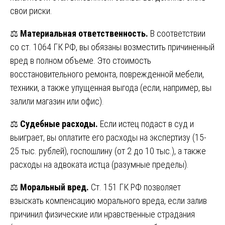
свои риски.
⚖
Материальная ответственность.
В соответствии
со ст. 1064 ГК РФ, вы обязаны возместить причиненный
вред в полном объеме. Это стоимость
восстановительного ремонта, поврежденной мебели,
техники, а также упущенная выгода (если, например, вы
залили магазин или офис).
⚖
Судебные расходы.
Если истец подаст в суд и
выиграет, вы оплатите его расходы на экспертизу (15-
25 тыс. рублей), госпошлину (от 2 до 10 тыс.), а также
расходы на адвоката истца (разумные пределы).
⚖
Моральный вред.
Ст. 151 ГК РФ позволяет
взыскать компенсацию морального вреда, если залив
причинил физические или нравственные страдания