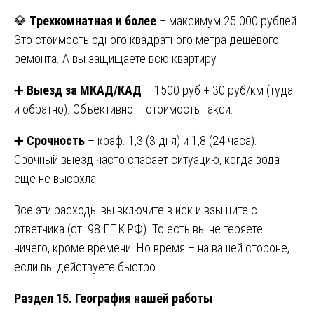
💎
Трехкомнатная и более
– максимум 25 000 рублей.
Это стоимость одного квадратного метра дешевого
ремонта. А вы защищаете всю квартиру.
➕
Выезд за МКАД/КАД
– 1500 руб + 30 руб/км (туда
и обратно). Объективно – стоимость такси.
➕
Срочность
– коэф. 1,3 (3 дня) и 1,8 (24 часа).
Срочный выезд часто спасает ситуацию, когда вода
еще не высохла.
Все эти расходы вы включите в иск и взыщите с
ответчика (ст. 98 ГПК РФ). То есть вы не теряете
ничего, кроме времени. Но время – на вашей стороне,
если вы действуете быстро.
Раздел 15. География нашей работы