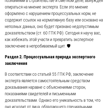
познаниями в строительстве и сметном деле, вынужден
опираться на мнение эксперта. Если это мнение
оформлено с нарушением процессуальных норм, не
содержит ссылок на нормативную базу или основано на
неполных данных, оно будет признано недопустимым
доказательством (ст. 60 ГПК РФ). Сегодня я научу вас,
как избежать этой участи и превратить экспертное
заключение в непробиваемый щит. 🛡️
Раздел 2. Процессуальная природа экспертного
заключения
В соответствии со статьей 55 ГПК РФ, заключение
эксперта является самостоятельным средством
доказывания наравне с объяснениями сторон,
показаниями свидетелей и письменными
доказательствами. Однако его уникальность в том, что
оно исходит от лица, обладающего специальными