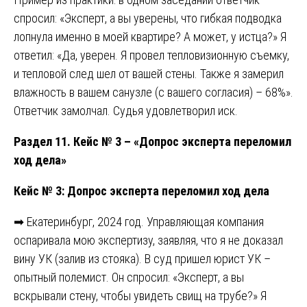
спросил: «Эксперт, а вы уверены, что гибкая подводка
лопнула именно в моей квартире? А может, у истца?» Я
ответил: «Да, уверен. Я провел тепловизионную съемку,
и тепловой след шел от вашей стены. Также я замерил
влажность в вашем санузле (с вашего согласия) – 68%».
Ответчик замолчал. Судья удовлетворил иск.
Раздел 11. Кейс № 3 – «Допрос эксперта переломил
ход дела»
Кейс № 3: Допрос эксперта переломил ход дела
➡ Екатеринбург, 2024 год. Управляющая компания
оспаривала мою экспертизу, заявляя, что я не доказал
вину УК (залив из стояка). В суд пришел юрист УК –
опытный полемист. Он спросил: «Эксперт, а вы
вскрывали стену, чтобы увидеть свищ на трубе?» Я