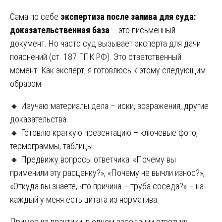
Сама по себе
экспертиза после залива для суда:
доказательственная база
– это письменный
документ. Но часто суд вызывает эксперта для дачи
пояснений (ст. 187 ГПК РФ). Это ответственный
момент. Как эксперт, я готовлюсь к этому следующим
образом:
🔸 Изучаю материалы дела – иски, возражения, другие
доказательства.
🔸 Готовлю краткую презентацию – ключевые фото,
термограммы, таблицы.
🔸 Предвижу вопросы ответчика: «Почему вы
применили эту расценку?», «Почему не вычли износ?»,
«Откуда вы знаете, что причина – труба соседа?» – на
каждый у меня есть цитата из норматива.
Пример из практики: в одном заседании ответчик