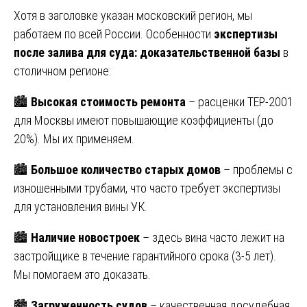
Хотя в заголовке указан московский регион, мы
работаем по всей России. Особенности
экспертизы
после залива для суда: доказательственной базы
в
столичном регионе:
🏙
Высокая стоимость ремонта
– расценки ТЕР-2001
для Москвы имеют повышающие коэффициенты (до
20%). Мы их применяем.
🏙
Большое количество старых домов
– проблемы с
изношенными трубами, что часто требует экспертизы
для установления вины УК.
🏙
Наличие новостроек
– здесь вина часто лежит на
застройщике в течение гарантийного срока (3-5 лет).
Мы помогаем это доказать.
🏙
Загруженность судов
– качественная досудебная