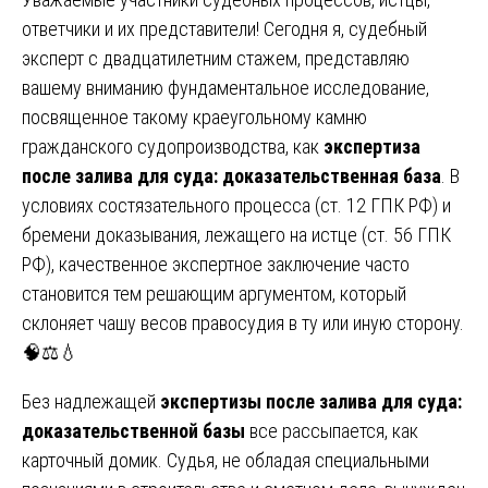
ответчики и их представители! Сегодня я, судебный
эксперт с двадцатилетним стажем, представляю
вашему вниманию фундаментальное исследование,
посвященное такому краеугольному камню
гражданского судопроизводства, как
экспертиза
после залива для суда: доказательственная база
. В
условиях состязательного процесса (ст. 12 ГПК РФ) и
бремени доказывания, лежащего на истце (ст. 56 ГПК
РФ), качественное экспертное заключение часто
становится тем решающим аргументом, который
склоняет чашу весов правосудия в ту или иную сторону.
🧠⚖️💧
Без надлежащей
экспертизы после залива для суда:
доказательственной базы
все рассыпается, как
карточный домик. Судья, не обладая специальными