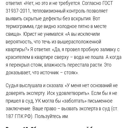
ответил: «Нет, но это и не требуется. Согласно ГОСТ
31937-2011, тепловизионный контроль позволяет
выявить скрытые дефекты без вскрытия. Вот
термограмма, где видно холодное пятно в месте
свища». Юрист не унимался: «А вы исключили
вероятность, что течь из вышерасположенной
квартиры?» Я ответил: «Да, я провел пробную заливку с
красителем в квартире сверху – вода не пошла. А когда
я перекрыл стояк, влажность перестала расти. Это
доказывает, что источник – стояк».
Судья выслушала и сказала: «У меня нет оснований не
доверять эксперту. Иск удовлетворить». Если бы я не
пришел в суд, УК могла бы «заболтать» письменное
заключение. Ваше право – вызвать эксперта в суд (ст.
187 ГПК РФ). Пользуйтесь им.