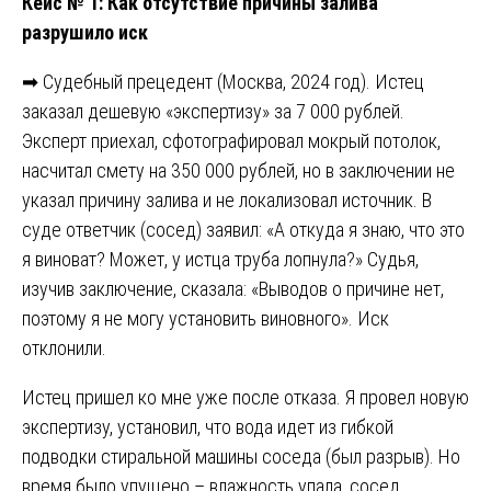
Кейс № 1: Как отсутствие причины залива
разрушило иск
➡ Судебный прецедент (Москва, 2024 год). Истец
заказал дешевую «экспертизу» за 7 000 рублей.
Эксперт приехал, сфотографировал мокрый потолок,
насчитал смету на 350 000 рублей, но в заключении не
указал причину залива и не локализовал источник. В
суде ответчик (сосед) заявил: «А откуда я знаю, что это
я виноват? Может, у истца труба лопнула?» Судья,
изучив заключение, сказала: «Выводов о причине нет,
поэтому я не могу установить виновного». Иск
отклонили.
Истец пришел ко мне уже после отказа. Я провел новую
экспертизу, установил, что вода идет из гибкой
подводки стиральной машины соседа (был разрыв). Но
время было упущено – влажность упала, сосед