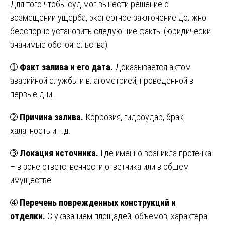
Для того чтобы суд мог вынести решение о
возмещении ущерба, экспертное заключение должно
бесспорно установить следующие факты (юридически
значимые обстоятельства):
➀
Факт залива и его дата.
Доказывается актом
аварийной службы и влагометрией, проведенной в
первые дни.
➁
Причина залива.
Коррозия, гидроудар, брак,
халатность и т.д.
➂
Локация источника.
Где именно возникла протечка
– в зоне ответственности ответчика или в общем
имуществе.
➃
Перечень поврежденных конструкций и
отделки.
С указанием площадей, объемов, характера