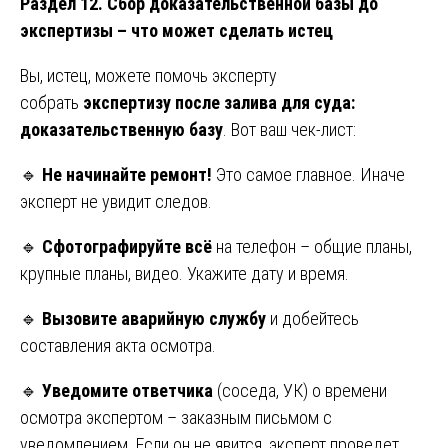
Раздел 12. Сбор доказательственной базы до
экспертизы – что может сделать истец
Вы, истец, можете помочь эксперту
собрать
экспертизу после залива для суда:
доказательственную базу
. Вот ваш чек-лист:
🔹
Не начинайте ремонт!
Это самое главное. Иначе
эксперт не увидит следов.
🔹
Сфотографируйте всё
на телефон – общие планы,
крупные планы, видео. Укажите дату и время.
🔹
Вызовите аварийную службу
и добейтесь
составления акта осмотра.
🔹
Уведомите ответчика
(соседа, УК) о времени
осмотра экспертом – заказным письмом с
уведомлением. Если он не явится, эксперт проведет