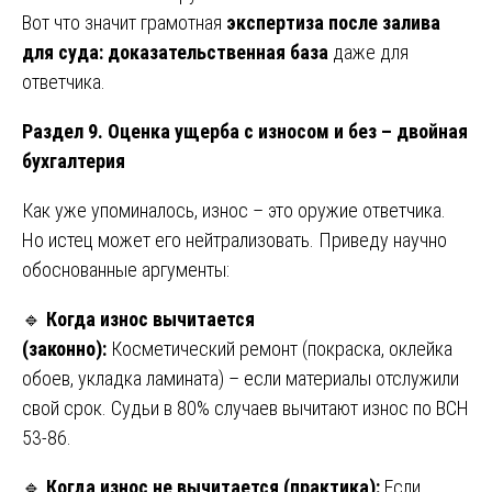
Вот что значит грамотная
экспертиза после залива
для суда: доказательственная база
даже для
ответчика.
Раздел 9. Оценка ущерба с износом и без – двойная
бухгалтерия
Как уже упоминалось, износ – это оружие ответчика.
Но истец может его нейтрализовать. Приведу научно
обоснованные аргументы:
🔹
Когда износ вычитается
(законно):
Косметический ремонт (покраска, оклейка
обоев, укладка ламината) – если материалы отслужили
свой срок. Судьи в 80% случаев вычитают износ по ВСН
53-86.
🔹
Когда износ не вычитается (практика):
Если