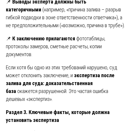
📌
Выводы эксперта должны быть
категоричными
(например, «причина залива – разрыв
гибкой подводки в зоне ответственности ответчика»), а
не предположительными («возможно, причина в трубе»).
📌
К заключению прилагаются
фототаблицы,
протоколы замеров, сметные расчеты, копии
документов.
Если хотя бы одно из этих требований нарушено, суд
может отклонить заключение, и
экспертиза после
залива для суда: доказательственная
база
окажется разрушенной. Это частая ошибка
дешевых «экспертиз».
Раздел 3. Ключевые факты, которые должна
установить экспертиза