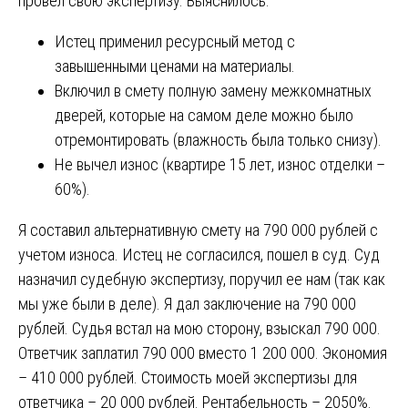
провел свою экспертизу. Выяснилось:
Истец применил ресурсный метод с
завышенными ценами на материалы.
Включил в смету полную замену межкомнатных
дверей, которые на самом деле можно было
отремонтировать (влажность была только снизу).
Не вычел износ (квартире 15 лет, износ отделки –
60%).
Я составил альтернативную смету на 790 000 рублей с
учетом износа. Истец не согласился, пошел в суд. Суд
назначил судебную экспертизу, поручил ее нам (так как
мы уже были в деле). Я дал заключение на 790 000
рублей. Судья встал на мою сторону, взыскал 790 000.
Ответчик заплатил 790 000 вместо 1 200 000. Экономия
– 410 000 рублей. Стоимость моей экспертизы для
ответчика – 20 000 рублей. Рентабельность – 2050%.