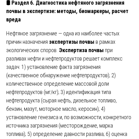
🛢
️ Раздел 6. Диагностика нефтяного загрязнения
почвы в экспертизе: методы, биомаркеры, расчет
вреда
Нефтяное загрязнение — одна из наиболее частых
причин назначения
экспертизы почвы
в рамках
экологических споров.
Экспертиза почвы
при
разливах нефти и нефтепродуктов решает комплекс
задач: 1) установление факта загрязнения
(качественное обнаружение нефтепродуктов); 2)
количественное определение массовой доли
нефтепродуктов (мг/кг); 3) идентификация типа
нефтепродукта (сырая нефть, дизельное топливо,
бензин, мазут, моторное масло, керосин); 4)
установление генезиса и, по возможности, конкретного
источника загрязнения (месторождение, марка
топлива); 5) определение давности разлива; 6) оценка