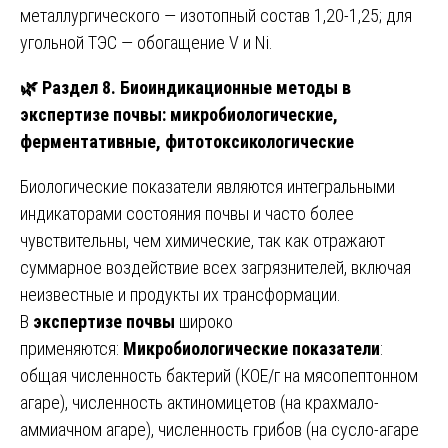
металлургического — изотопный состав 1,20-1,25; для
угольной ТЭС — обогащение V и Ni.
🌿
Раздел 8. Биоиндикационные методы в
экспертизе почвы: микробиологические,
ферментативные, фитотоксикологические
Биологические показатели являются интегральными
индикаторами состояния почвы и часто более
чувствительны, чем химические, так как отражают
суммарное воздействие всех загрязнителей, включая
неизвестные и продукты их трансформации.
В
экспертизе почвы
широко
применяются:
Микробиологические показатели
:
общая численность бактерий (КОЕ/г на мясопептонном
агаре), численность актиномицетов (на крахмало-
аммиачном агаре), численность грибов (на сусло-агаре