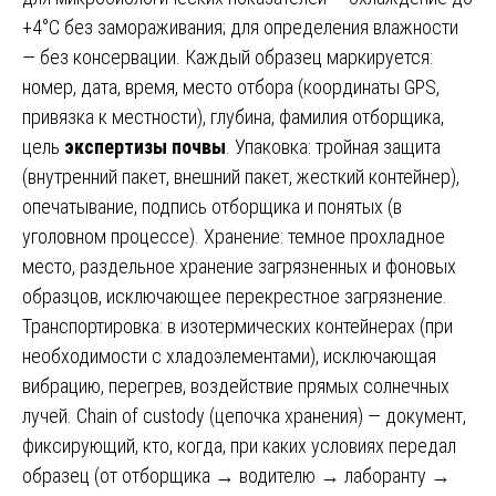
+4°C без замораживания; для определения влажности
— без консервации. Каждый образец маркируется:
номер, дата, время, место отбора (координаты GPS,
привязка к местности), глубина, фамилия отборщика,
цель
экспертизы почвы
. Упаковка: тройная защита
(внутренний пакет, внешний пакет, жесткий контейнер),
опечатывание, подпись отборщика и понятых (в
уголовном процессе). Хранение: темное прохладное
место, раздельное хранение загрязненных и фоновых
образцов, исключающее перекрестное загрязнение.
Транспортировка: в изотермических контейнерах (при
необходимости с хладоэлементами), исключающая
вибрацию, перегрев, воздействие прямых солнечных
лучей. Chain of custody (цепочка хранения) — документ,
фиксирующий, кто, когда, при каких условиях передал
образец (от отборщика → водителю → лаборанту →