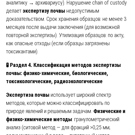
аналитику → архивариусу). Нарушение chain of custody
делает
экспертизу почвы
недопустимым
доказательством. Срок хранения образцов: не менее 3
месяцев после выдачи заключения (для возможной
повторной экспертизы). Утилизация образцов: по акту,
как опасные отходы (если образцы загрязнены
токсикантами).
🧪
Раздел 4. Классификация методов экспертизы
почвы: физико-химические, биологические,
токсикологические, радиоэкологические
Экспертиза почвы
использует широкий спектр
методов, которые можно классифицировать по
природе явлений и решаемым задачам.
Физические и
физико-химические методы
: гранулометрический
анализ (ситовой метод — для фракций >0,25 мм;