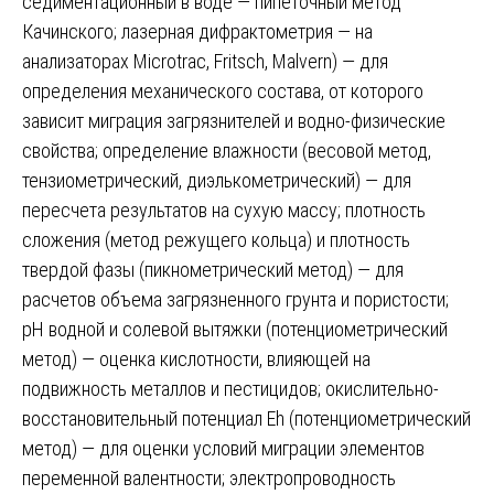
седиментационный в воде — пипеточный метод
Качинского; лазерная дифрактометрия — на
анализаторах Microtrac, Fritsch, Malvern) — для
определения механического состава, от которого
зависит миграция загрязнителей и водно-физические
свойства; определение влажности (весовой метод,
тензиометрический, диэлькометрический) — для
пересчета результатов на сухую массу; плотность
сложения (метод режущего кольца) и плотность
твердой фазы (пикнометрический метод) — для
расчетов объема загрязненного грунта и пористости;
pH водной и солевой вытяжки (потенциометрический
метод) — оценка кислотности, влияющей на
подвижность металлов и пестицидов; окислительно-
восстановительный потенциал Eh (потенциометрический
метод) — для оценки условий миграции элементов
переменной валентности; электропроводность