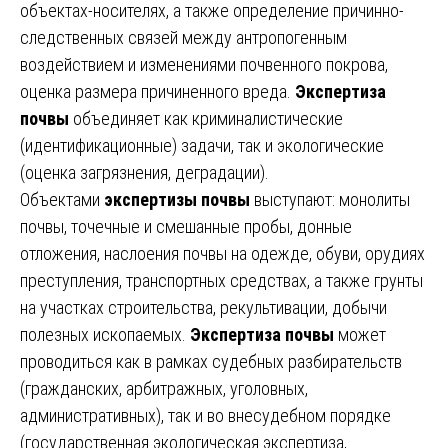
объектах-носителях, а также определение причинно-
следственных связей между антропогенным
воздействием и изменениями почвенного покрова,
оценка размера причиненного вреда.
Экспертиза
почвы
объединяет как криминалистические
(идентификационные) задачи, так и экологические
(оценка загрязнения, деградации).
Объектами
экспертизы почвы
выступают: монолиты
почвы, точечные и смешанные пробы, донные
отложения, наслоения почвы на одежде, обуви, орудиях
преступления, транспортных средствах, а также грунты
на участках строительства, рекультивации, добычи
полезных ископаемых.
Экспертиза почвы
может
проводиться как в рамках судебных разбирательств
(гражданских, арбитражных, уголовных,
административных), так и во внесудебном порядке
(государственная экологическая экспертиза,