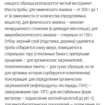
каждого образца используется чистый инструмент.
Масса пробы: для химического анализа — от 300 г до 1
кг (в зависимости от количества определяемых
веществ), для физического анализа — монолит
ненарушенного сложения (в цилиндре или кольце), для
микробиологического анализа — стерильно от 100 г.
Отбор: верхний слой (подстилка, дернина) удаляется,
проба отбирается снизу вверх, помещается в
стерильную тару (стеклянные банки с притертыми
крышками — для органических загрязнителей,
полиэтиленовые пакеты — для сухих образцов, но не
для органики, которая сорбируется полиэтиленом).
Консервация: для определения органических
загрязнителей (нефтепродукты, пестициды, ПАУ) —
замораживание при -18°C; для нестабильных форм
металлов — подкисление азотной кислотой до pH <2;
для микробиологических показателей — охлаждение до