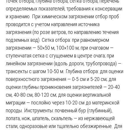
точек отбора, глубина отбора, сетка отбора, перечень
определяемых показателей, требования к консервации
и хранению. При химическом загрязнении отбор проб
проводится с учетом направления источника
загрязнения (по розе ветров, по направлению течения
подземных вод). Сетка отбора: при равномерном
загрязнении — 50×50 м, 100×100 м; при очаговом —
ступенчатая сетка с сгущением в центре очага; при
линейном загрязнении (вдоль дороги, трубопровода) —
трансекты с шагом 10-50 м. Глубина отбора: для оценки
поверхностного загрязнения — 0-5 см и 5-20 см; для
оценки глубины проникновения загрязнителей — 20-40
см, 40-80 см, 80-120 см; для оценки вертикальной
миграции — послойно через 10-20 см до материнской
породы. Инструменты: почвенный бур (глубинный),
лопата, нож, шпатель, скальпель — из нержавеющей
стали, одноразовые или тщательно обезжиренные. Для