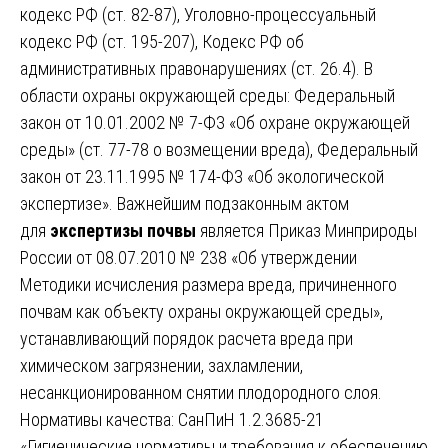
кодекс РФ (ст. 82-87), Уголовно-процессуальный
кодекс РФ (ст. 195-207), Кодекс РФ об
административных правонарушениях (ст. 26.4). В
области охраны окружающей среды: Федеральный
закон от 10.01.2002 № 7-ФЗ «Об охране окружающей
среды» (ст. 77-78 о возмещении вреда), Федеральный
закон от 23.11.1995 № 174-ФЗ «Об экологической
экспертизе». Важнейшим подзаконным актом
для
экспертизы почвы
является Приказ Минприроды
России от 08.07.2010 № 238 «Об утверждении
Методики исчисления размера вреда, причиненного
почвам как объекту охраны окружающей среды»,
устанавливающий порядок расчета вреда при
химическом загрязнении, захламлении,
несанкционированном снятии плодородного слоя.
Нормативы качества: СанПиН 1.2.3685-21
«Гигиенические нормативы и требования к обеспечению