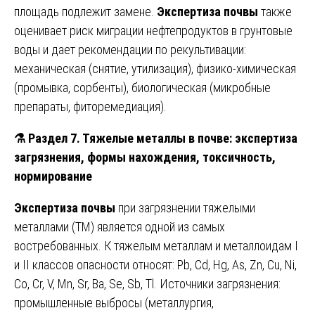
площадь подлежит замене.
Экспертиза почвы
также
оценивает риск миграции нефтепродуктов в грунтовые
воды и дает рекомендации по рекультивации:
механическая (снятие, утилизация), физико-химическая
(промывка, сорбенты), биологическая (микробные
препараты, фиторемедиация).
⚗️
Раздел 7. Тяжелые металлы в почве: экспертиза
загрязнения, формы нахождения, токсичность,
нормирование
Экспертиза почвы
при загрязнении тяжелыми
металлами (ТМ) является одной из самых
востребованных. К тяжелым металлам и металлоидам I
и II классов опасности относят: Pb, Cd, Hg, As, Zn, Cu, Ni,
Co, Cr, V, Mn, Sr, Ba, Se, Sb, Tl. Источники загрязнения:
промышленные выбросы (металлургия,