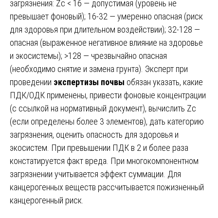
загрязнения: Zc < 16 — допустимая (уровень не
превышает фоновый); 16-32 — умеренно опасная (риск
для здоровья при длительном воздействии); 32-128 —
опасная (выраженное негативное влияние на здоровье
и экосистемы); >128 — чрезвычайно опасная
(необходимо снятие и замена грунта). Эксперт при
проведении
экспертизы почвы
обязан указать, какие
ПДК/ОДК применены, привести фоновые концентрации
(с ссылкой на нормативный документ), вычислить Zc
(если определены более 3 элементов), дать категорию
загрязнения, оценить опасность для здоровья и
экосистем. При превышении ПДК в 2 и более раза
констатируется факт вреда. При многокомпонентном
загрязнении учитывается эффект суммации. Для
канцерогенных веществ рассчитывается пожизненный
канцерогенный риск.