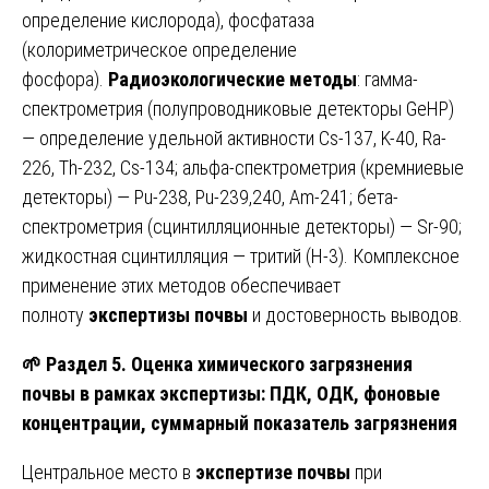
определение кислорода), фосфатаза
(колориметрическое определение
фосфора).
Радиоэкологические методы
: гамма-
спектрометрия (полупроводниковые детекторы GeHP)
— определение удельной активности Cs-137, K-40, Ra-
226, Th-232, Cs-134; альфа-спектрометрия (кремниевые
детекторы) — Pu-238, Pu-239,240, Am-241; бета-
спектрометрия (сцинтилляционные детекторы) — Sr-90;
жидкостная сцинтилляция — тритий (H-3). Комплексное
применение этих методов обеспечивает
полноту
экспертизы почвы
и достоверность выводов.
🌱
Раздел 5. Оценка химического загрязнения
почвы в рамках экспертизы: ПДК, ОДК, фоновые
концентрации, суммарный показатель загрязнения
Центральное место в
экспертизе почвы
при