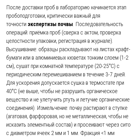
После доставки проб в лабораторию начинается этап
пробоподготовки, критически важный для
точности
экспертизы почвы
. Последовательность
операций: приёмка проб (сверка с актом, проверка
целостности упаковки, регистрация в журнале).
Высушивание: образцы раскладывают на листах крафт-
бумаги или в алюминиевых кюветах тонким слоем (1-2
см), сушат при комнатной температуре (20-25°C) с
периодическим перемешиванием в течение 3-7 дней.
Для ускорения допускается сушка в термостате при
40°C (не выше, чтобы не разрушить органическое
вещество и не улетучить ртуть и летучие органические
соединения). Измельчение: почву растирают в ступке
(агатовая, фарфоровая, но не металлическая, чтобы не
исказить элементный состав) и просеивают через сито
с диаметром ячеек 2 мм и 1 мм. Фракция <1 мм