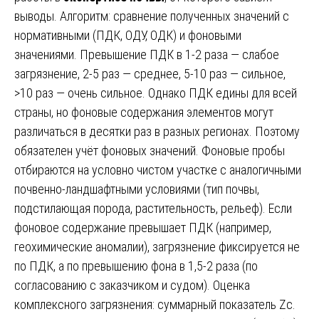
выводы. Алгоритм: сравнение полученных значений с
нормативными (ПДК, ОДУ, ОДК) и фоновыми
значениями. Превышение ПДК в 1-2 раза — слабое
загрязнение, 2-5 раз — среднее, 5-10 раз — сильное,
>10 раз — очень сильное. Однако ПДК едины для всей
страны, но фоновые содержания элементов могут
различаться в десятки раз в разных регионах. Поэтому
обязателен учёт фоновых значений. Фоновые пробы
отбираются на условно чистом участке с аналогичными
почвенно-ландшафтными условиями (тип почвы,
подстилающая порода, растительность, рельеф). Если
фоновое содержание превышает ПДК (например,
геохимические аномалии), загрязнение фиксируется не
по ПДК, а по превышению фона в 1,5-2 раза (по
согласованию с заказчиком и судом). Оценка
комплексного загрязнения: суммарный показатель Zc.