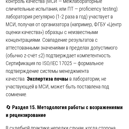
контроль качества (МСИ — межлабораторные
сличительные испытания, или ПТ — proficiency testing):
лаборатория регулярно (1-2 раза в год) участвует в
МСИ, получая от организатора (например, ФГБУ «Центр
оценки качества») образцы с неизвестными
концентрациями. Совпадение результатов с
аттестованными значениями в пределах допустимого
(обычно z-счёт ≤2) подтверждает компетентность.
Сертификация по ISO/IEC 17025 — формальное
подтверждение системы менеджмента
качества.
Экспертиза почвы
в лаборатории, не
участвующей в МСИ, может быть поставлена под
сомнение.
🔄
Раздел 15. Методология работы с возражениями
и рецензирование
В судебной практике нередки случаи, когда сторона