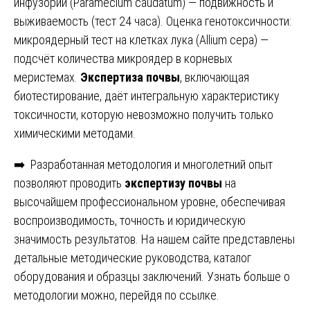
инфузории (Paramecium caudatum) — подвижность и
выживаемость (тест 24 часа). Оценка генотоксичности:
микроядерный тест на клетках лука (Allium cepa) —
подсчёт количества микроядер в корневых
меристемах.
Экспертиза почвы
, включающая
биотестирование, даёт интегральную характеристику
токсичности, которую невозможно получить только
химическими методами.
➡️
Разработанная методология и многолетний опыт
позволяют проводить
экспертизу почвы
на
высочайшем профессиональном уровне, обеспечивая
воспроизводимость, точность и юридическую
значимость результатов. На нашем сайте представлены
детальные методические руководства, каталог
оборудования и образцы заключений. Узнать больше о
методологии можно, перейдя по ссылке.