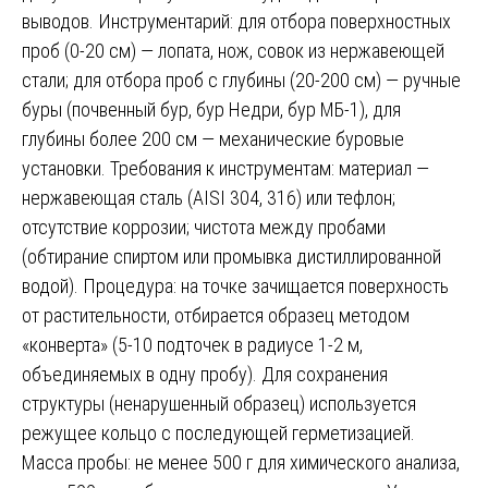
выводов. Инструментарий: для отбора поверхностных
проб (0-20 см) — лопата, нож, совок из нержавеющей
стали; для отбора проб с глубины (20-200 см) — ручные
буры (почвенный бур, бур Недри, бур МБ-1), для
глубины более 200 см — механические буровые
установки. Требования к инструментам: материал —
нержавеющая сталь (AISI 304, 316) или тефлон;
отсутствие коррозии; чистота между пробами
(обтирание спиртом или промывка дистиллированной
водой). Процедура: на точке зачищается поверхность
от растительности, отбирается образец методом
«конверта» (5-10 подточек в радиусе 1-2 м,
объединяемых в одну пробу). Для сохранения
структуры (ненарушенный образец) используется
режущее кольцо с последующей герметизацией.
Масса пробы: не менее 500 г для химического анализа,