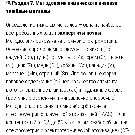
⚗️
Раздел 7. Методология химического анализа:
тяжёлые металлы
Определение тяжёлых металлов — одна из наиболее
востребованных задач
экспертизы почвы
.
Методология основана на атомной спектрометрии.
Основные определяемые элементы: свинец (Pb),
кадмий (Cd), ртуть (Hg), мышьяк (As), хром (Cr), никель
(Ni), цинк (Zn), медь (Cu), кобальт (Co), ванадий (V),
марганец (Mn), стронций (Sr). Две основные формы:
валовое содержание (общее количество элемента,
включая связанное в минералах) и подвижные формы
(доступные растениям и миграционно-способные).
Методы определения: атомно-абсорбционная
спектрометрия с пламенной атомизацией (FAAS) — для
концентраций от 0,5 до 50 мг/кг; атомно-абсорбционная
спектрометрия с электротермической атомизацией (ЭТ-