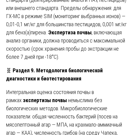
или внешнего стандарта. Пределы обнаружения: для
ГХ-МС в режиме SIM (мониторинг выбранных ионов) —
0,01-0,1 мг/кг для большинства пестицидов, 0,001 мг/кг
для бенз(а)пирена.
Экспертиза почвы
, включающая
анализ органики, должна проводиться с максимальной
скоростью (срок хранения пробы до экстракции не
более 7 дней при -18°C).
🧬
Раздел 9. Методология биологической
диагностики и биотестирования
Интегральная оценка состояния почвы в
рамках
экспертизы почвы
немыслима без
биологических методов. Микробиологические
показатели: общая численность бактерий (посев на
мясопептонный агар — МПА, на крахмало-аммиачный
агар — КАА); численность грибов (на среду Чапека,