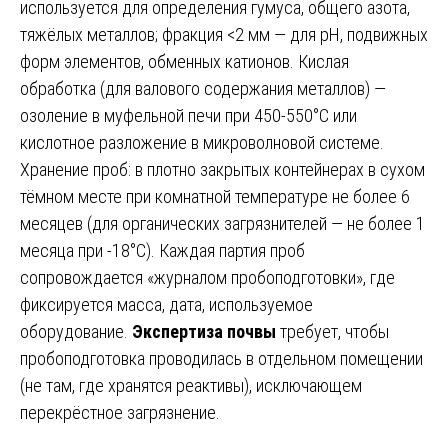
используется для определения гумуса, общего азота,
тяжёлых металлов; фракция <2 мм — для pH, подвижных
форм элементов, обменных катионов. Кислая
обработка (для валового содержания металлов) —
озоление в муфельной печи при 450-550°C или
кислотное разложение в микроволновой системе.
Хранение проб: в плотно закрытых контейнерах в сухом
тёмном месте при комнатной температуре не более 6
месяцев (для органических загрязнителей — не более 1
месяца при -18°C). Каждая партия проб
сопровождается «журналом пробоподготовки», где
фиксируется масса, дата, используемое
оборудование.
Экспертиза почвы
требует, чтобы
пробоподготовка проводилась в отдельном помещении
(не там, где хранятся реактивы), исключающем
перекрёстное загрязнение.