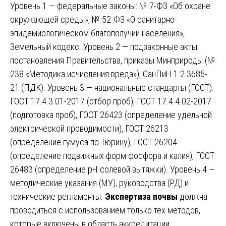
Уровень 1 — федеральные законы: № 7-ФЗ «Об охране
окружающей среды», № 52-ФЗ «О санитарно-
эпидемиологическом благополучии населения»,
Земельный кодекс. Уровень 2 — подзаконные акты:
постановления Правительства, приказы Минприроды (№
238 «Методика исчисления вреда»), СанПиН 1.2.3685-
21 (ПДК). Уровень 3 — национальные стандарты (ГОСТ):
ГОСТ 17.4.3.01-2017 (отбор проб), ГОСТ 17.4.4.02-2017
(подготовка проб), ГОСТ 26423 (определение удельной
электрической проводимости), ГОСТ 26213
(определение гумуса по Тюрину), ГОСТ 26204
(определение подвижных форм фосфора и калия), ГОСТ
26483 (определение pH солевой вытяжки). Уровень 4 —
методические указания (МУ), руководства (РД) и
технические регламенты.
Экспертиза почвы
должна
проводиться с использованием только тех методов,
которые включены в область аккредитации