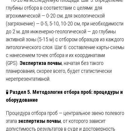
глубины отбора в соответствии с целями: для
агрохимической — 0-20 см; для экологической
(загрязнение) — 0-5, 5-10, 10-20 см, при необходимости
до 2 м; для инженерно-геологической — до глубины
активной зоны (5-15 м) с отбором образцов из каждого
литологического слоя. Шаг 6: составление карты-схемы
с нанесением точек отбора и их координатами
(GPS).
Экспертиза почвы
, начатая без такого
планирования, скорее всего, будет статистически
нерепрезентативной.
🧪
Раздел 5. Методология отбора проб: процедуры и
оборудование
Процедура отбора проб — центральное звено полевого
этапа
экспертизы почвы
, от которого зависит
допустимость результатов в суде и достоверность