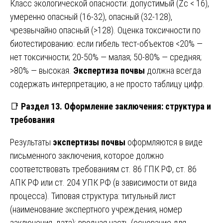
Класс экологической опасности: допустимый (Zc < 16),
умеренно опасный (16-32), опасный (32-128),
чрезвычайно опасный (>128). Оценка токсичности по
биотестированию: если гибель тест-объектов <20% —
нет токсичности; 20-50% — малая; 50-80% — средняя;
>80% — высокая.
Экспертиза почвы
должна всегда
содержать интерпретацию, а не просто таблицу цифр.
📑
Раздел 13. Оформление заключения: структура и
требования
Результаты
экспертизы почвы
оформляются в виде
письменного заключения, которое должно
соответствовать требованиям ст. 86 ГПК РФ, ст. 86
АПК РФ или ст. 204 УПК РФ (в зависимости от вида
процесса). Типовая структура: титульный лист
(наименование экспертного учреждения, номер
заключения, дата); вводная часть (основание для