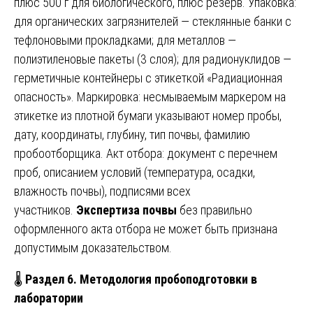
плюс 500 г для биологического, плюс резерв. Упаковка:
для органических загрязнителей — стеклянные банки с
тефлоновыми прокладками; для металлов —
полиэтиленовые пакеты (3 слоя); для радионуклидов —
герметичные контейнеры с этикеткой «Радиационная
опасность». Маркировка: несмываемым маркером на
этикетке из плотной бумаги указывают номер пробы,
дату, координаты, глубину, тип почвы, фамилию
пробоотборщика. Акт отбора: документ с перечнем
проб, описанием условий (температура, осадки,
влажность почвы), подписями всех
участников.
Экспертиза почвы
без правильно
оформленного акта отбора не может быть признана
допустимым доказательством.
🌡️
Раздел 6. Методология пробоподготовки в
лаборатории