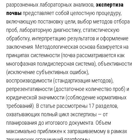
разрозненных лабораторных анализов,
экспертиза
почвы
представляет собой целостную процедуру,
включающую постановку цели, выбор методов отбора
проб, лабораторную диагностику, статистическую
обработку, интерпретацию результатов и оформление
заключения. Методологическая основа базируется на
принципах системности (почва рассматривается как
многофазная полидисперсная система), объективности
(исключение субъективных ошибок),
воспроизводимости (стандартизация методов),
репрезентативности (достаточное количество проб) и
юридической значимости (соблюдение нормативных
требований). В статье рассмотрены 17 разделов,
охватывающих полный цикл экспертизы — от
планирования до итогового документа. Объем
максимально приближен к запрашиваемому в рамках
технических ограничений платформы.