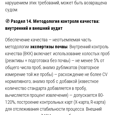
нарушением этих требований, может быть возвращена
судом.
🧭
Раздел 14. Методология контроля качества:
внутренний и внешний аудит
Обеспечение качества — неотъемлемая часть
методологии
экспертизы почвы
. Внутренний контроль
качества (ВКК) включает: использование холостых проб
(реактивы + подготовка без почвы) — не менее 5% от
общего числа проб; анализ дубликатов (повторное
измерение той же пробы) — расхождение не более CV
нормативного; анализ проб с добавкой (известное
количество стандарта добавляется в пробу,
вычисляется процент извлечения) — допускается 80-
120%; построение контрольных карт (X-карта, R-карта)
для отслеживания стабильности процесса. Внешний