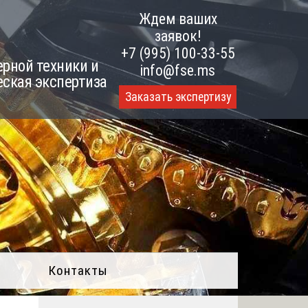
Ждем ваших
заявок!
+7 (995) 100-33-55
рной техники и
info@fse.ms
еская экспертиза
Заказать экспертизу
Контакты