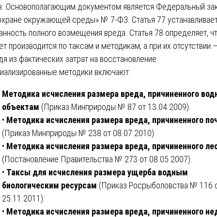
в. Основополагающим документом является Федеральный за
охране окружающей среды» № 7-ФЗ. Статья 77 устанавливае
анность полного возмещения вреда. Статья 78 определяет, ч
ет производится по таксам и методикам, а при их отсутствии 
дя из фактических затрат на восстановление.
иализированные методики включают:
Методика исчисления размера вреда, причиненного во
объектам
(Приказ Минприроды № 87 от 13.04.2009).
•
Методика исчисления размера вреда, причиненного по
(Приказ Минприроды № 238 от 08.07.2010).
•
Методика исчисления размера вреда, причиненного ле
(Постановление Правительства № 273 от 08.05.2007).
•
Таксы для исчисления размера ущерба водным
биологическим ресурсам
(Приказ Росрыболовства № 116 
25.11.2011).
•
Методика исчисления размера вреда, причиненного н