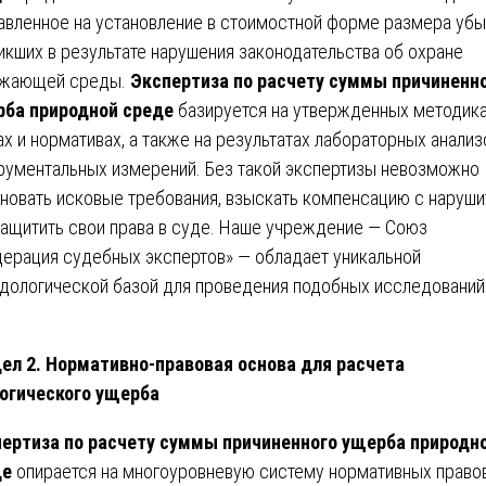
авленное на установление в стоимостной форме размера убы
икших в результате нарушения законодательства об охране
ужающей среды.
Экспертиза по расчету суммы причиненн
ба природной среде
базируется на утвержденных методика
ах и нормативах, а также на результатах лабораторных анализ
рументальных измерений. Без такой экспертизы невозможно
новать исковые требования, взыскать компенсацию с наруши
защитить свои права в суде. Наше учреждение — Союз
ерация судебных экспертов» — обладает уникальной
дологической базой для проведения подобных исследований
ел 2. Нормативно-правовая основа для расчета
огического ущерба
ертиза по расчету суммы причиненного ущерба природн
де
опирается на многоуровневую систему нормативных право