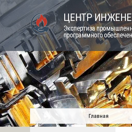
Skip
to
ЦЕНТР ИНЖЕНЕ
content
Экспертиза промышленно
программного обеспечен
Главная