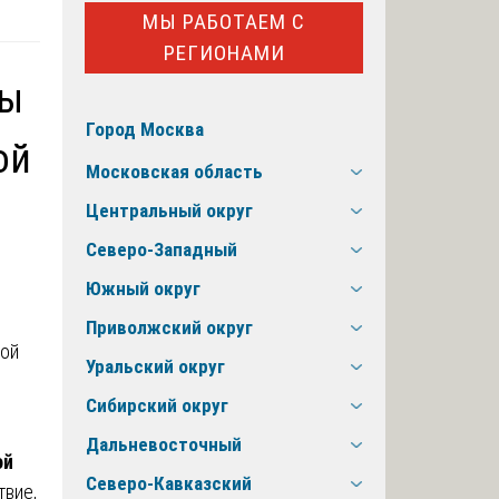
МЫ РАБОТАЕМ С
РЕГИОНАМИ
мы
Город Москва
ой
Московская область
Центральный округ
Северо-Западный
Южный округ
Приволжский округ
Уральский округ
Сибирский округ
Дальневосточный
ой
Северо-Кавказский
твие,