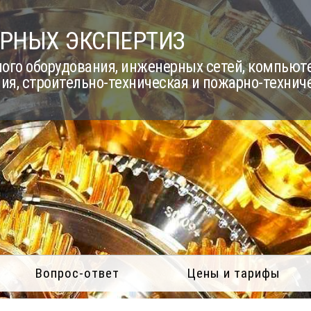
РНЫХ ЭКСПЕРТИЗ
го оборудования, инженерных сетей, компьюте
ия, строительно-техническая и пожарно-технич
Вопрос-ответ
Цены и тарифы