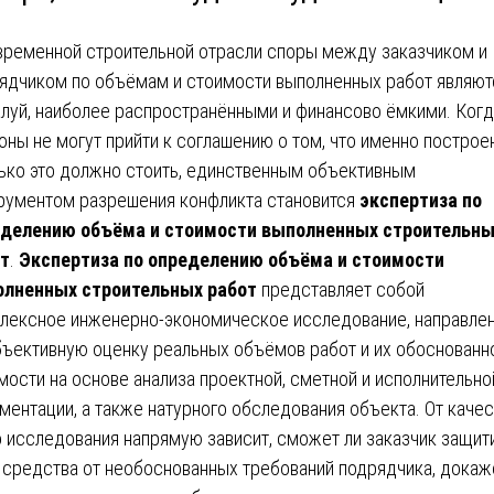
временной строительной отрасли споры между заказчиком и
ядчиком по объёмам и стоимости выполненных работ являют
луй, наиболее распространёнными и финансово ёмкими. Когд
оны не могут прийти к соглашению о том, что именно построе
ько это должно стоить, единственным объективным
рументом разрешения конфликта становится
экспертиза по
делению объёма и стоимости выполненных строительн
т
.
Экспертиза по определению объёма и стоимости
лненных строительных работ
представляет собой
лексное инженерно-экономическое исследование, направле
бъективную оценку реальных объёмов работ и их обоснованн
мости на основе анализа проектной, сметной и исполнительно
ментации, а также натурного обследования объекта. От качес
о исследования напрямую зависит, сможет ли заказчик защит
 средства от необоснованных требований подрядчика, докаж