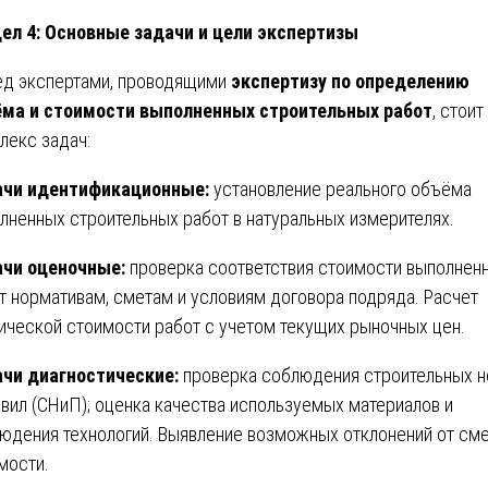
ел 4: Основные задачи и цели экспертизы
д экспертами, проводящими
экспертизу по определению
ма и стоимости выполненных строительных работ
, стоит
лекс задач:
ачи идентификационные:
установление реального объёма
лненных строительных работ в натуральных измерителях.
чи оценочные:
проверка соответствия стоимости выполнен
т нормативам, сметам и условиям договора подряда. Расчет
ической стоимости работ с учетом текущих рыночных цен.
чи диагностические:
проверка соблюдения строительных 
авил (СНиП); оценка качества используемых материалов и
юдения технологий. Выявление возможных отклонений от см
мости.