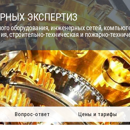
РНЫХ ЭКСПЕРТИЗ
го оборудования, инженерных сетей, компьюте
ия, строительно-техническая и пожарно-технич
Вопрос-ответ
Цены и тарифы