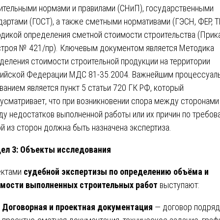
ительными нормами и правилами (СНиП), государственными
дартами (ГОСТ), а также сметными нормативами (ГЭСН, ФЕР, Т
дикой определения сметной стоимости строительства (Прик
троя № 421/пр). Ключевым документом является Методика
деления стоимости строительной продукции на территории
ийской Федерации МДС 81-35.2004. Важнейшим процессуал
ванием является пункт 5 статьи 720 ГК РФ, который
усматривает, что при возникновении спора между сторонами
ду недостатков выполненной работы или их причин по требов
й из сторон должна быть назначена экспертиза.
ел 3: Объекты исследования
ектами
судебной экспертизы по определению объёма и
мости выполненных строительных работ
выступают:
Договорная и проектная документация
— договор подряд