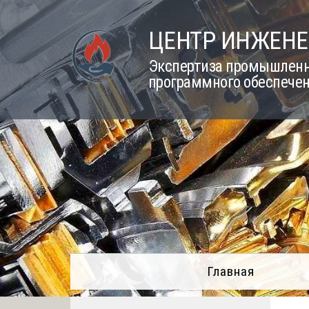
Skip
to
ЦЕНТР ИНЖЕНЕ
content
Экспертиза промышленно
программного обеспечен
Главная