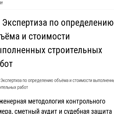
RY
 Экспертиза по определению
ъёма и стоимости
ыполненных строительных
бот
женерная методология контрольного
мера, сметный аудит и судебная защита