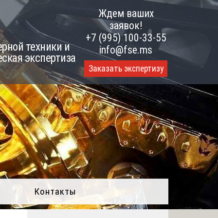
Ждем ваших
заявок!
+7 (995) 100-33-55
рной техники и
info@fse.ms
еская экспертиза
Заказать экспертизу
Контакты