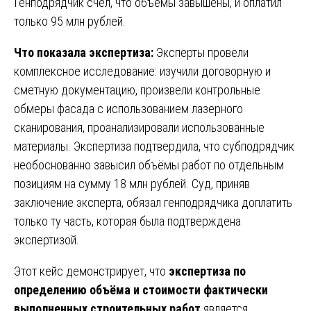
Генподрядчик счёл, что объёмы завышены, и оплатил
только 95 млн рублей.
Что показала экспертиза:
Эксперты провели
комплексное исследование: изучили договорную и
сметную документацию, произвели контрольные
обмеры фасада с использованием лазерного
сканирования, проанализировали использованные
материалы. Экспертиза подтвердила, что субподрядчик
необоснованно завысил объёмы работ по отдельным
позициям на сумму 18 млн рублей. Суд, приняв
заключение эксперта, обязал генподрядчика доплатить
только ту часть, которая была подтверждена
экспертизой.
Этот кейс демонстрирует, что
экспертиза по
определению объёма и стоимости фактически
выполненных строительных работ
является