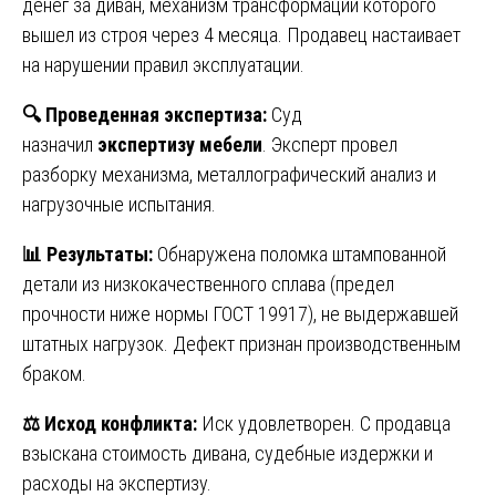
денег за диван, механизм трансформации которого
вышел из строя через 4 месяца. Продавец настаивает
на нарушении правил эксплуатации.
🔍
Проведенная экспертиза:
Суд
назначил
экспертизу мебели
. Эксперт провел
разборку механизма, металлографический анализ и
нагрузочные испытания.
📊
Результаты:
Обнаружена поломка штампованной
детали из низкокачественного сплава (предел
прочности ниже нормы ГОСТ 19917), не выдержавшей
штатных нагрузок. Дефект признан производственным
браком.
⚖️
Исход конфликта:
Иск удовлетворен. С продавца
взыскана стоимость дивана, судебные издержки и
расходы на экспертизу.