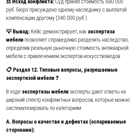
⚖️
Исход конфликта:
Суд принял стоимость 680 000
руб. Бюро присуждено одному наследнику с выплатой
компенсации другому (340 000 руб.).
💡
Вывод:
Кейс демонстрирует, как
экспертиза
мебели
позволяет справедливо разделить наследство,
определив реальную рыночную стоимость антикварной
мебели с привлечением экспертов-искусствоведов.
📋
Раздел 12. Типовые вопросы, разрешаемые
экспертизой мебели
❓
В ходе
экспертизы мебели
эксперты дают ответы на
широкий спектр конфликтных вопросов, которые можно
систематизировать по категориям:
А. Вопросы о качестве и дефектах (оспариваемые
сторонами):