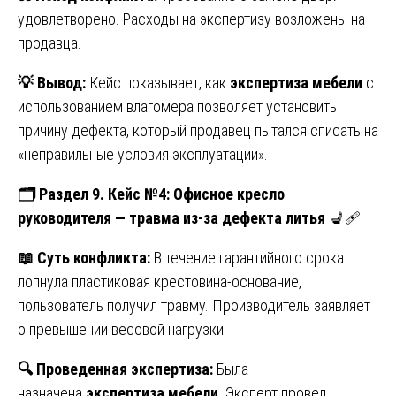
удовлетворено. Расходы на экспертизу возложены на
продавца.
💡
Вывод:
Кейс показывает, как
экспертиза мебели
с
использованием влагомера позволяет установить
причину дефекта, который продавец пытался списать на
«неправильные условия эксплуатации».
🗂
️ Раздел 9. Кейс №4: Офисное кресло
руководителя — травма из-за дефекта литья
💺🩹
📖
Суть конфликта:
В течение гарантийного срока
лопнула пластиковая крестовина-основание,
пользователь получил травму. Производитель заявляет
о превышении весовой нагрузки.
🔍
Проведенная экспертиза:
Была
назначена
экспертиза мебели
. Эксперт провел