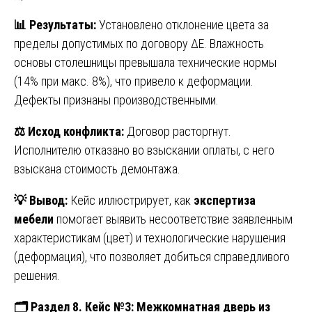
📊
Результаты:
Установлено отклонение цвета за
пределы допустимых по договору ΔE. Влажность
основы столешницы превышала технические нормы
(14% при макс. 8%), что привело к деформации.
Дефекты признаны производственными.
⚖️
Исход конфликта:
Договор расторгнут.
Исполнителю отказано во взыскании оплаты, с него
взыскана стоимость демонтажа.
💡
Вывод:
Кейс иллюстрирует, как
экспертиза
мебели
помогает выявить несоответствие заявленным
характеристикам (цвет) и технологические нарушения
(деформация), что позволяет добиться справедливого
решения.
🗂
️ Раздел 8. Кейс №3: Межкомнатная дверь из