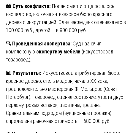
📖
Суть конфликта:
После смерти отца осталось
наследство, включая антикварное бюро красного
дерева с инкрустацией. Один наследник оценивал его в
100 000 руб., другой — в 800 000 руб..
🔍
Проведенная экспертиза:
Суд назначил
комплексную
экспертизу мебели
(искусствовед +
товаровед).
📊
Результаты:
Искусствовед атрибутировал бюро:
красное дерево, стиль модерн, начало XX века,
предположительно мастерская Ф. Мельцера (Санкт-
Петербург). Товаровед оценил состояние: утрата двух
перламутровых вставок, царапины, трещина.
Сравнительным подходом (аукционные продажи)
определена рыночная стоимость — 680 000 руб..