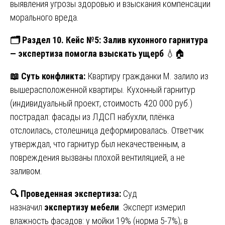
выявления угрозы здоровью и взыскания компенсации
морального вреда.
🗂
️ Раздел 10. Кейс №5: Залив кухонного гарнитура
— экспертиза помогла взыскать ущерб
💧🏠
📖
Суть конфликта:
Квартиру гражданки М. залило из
вышерасположенной квартиры. Кухонный гарнитур
(индивидуальный проект, стоимость 420 000 руб.)
пострадал: фасады из ЛДСП набухли, плёнка
отслоилась, столешница деформировалась. Ответчик
утверждал, что гарнитур был некачественным, а
повреждения вызваны плохой вентиляцией, а не
заливом.
🔍
Проведенная экспертиза:
Суд
назначил
экспертизу мебели
. Эксперт измерил
влажность фасадов: у мойки 19% (норма 5-7%); в