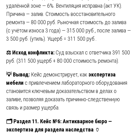
удалённой зоне — 6%. Вентиляция исправна (акт УК).
Причина — залив. Стоимость восстановительного
ремонта — 80 000 руб. Рыночная стоимость до залива
(с учётом износа 3 года) — 315 000 руб., после залива —
3 500 руб. (утиль). Ущерб = 311 500 руб..
⚖️
Исход конфликта:
Суд взыскал с ответчика 391 500
руб. (311 500 ущерб + 80 000 стоимость ремонта).
💡
Вывод:
Кейс демонстрирует, как
экспертиза
мебели
с привлечением лабораторного оборудования
становится ключевым доказательством в делах о
заливе, позволяя доказать причинно-следственную
связь и размер ущерба.
🗂
️ Раздел 11. Кейс №6: Антикварное бюро —
экспертиза для раздела наследства
🏺