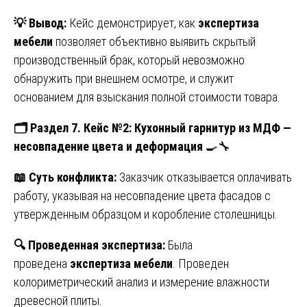
💡
Вывод:
Кейс демонстрирует, как
экспертиза
мебели
позволяет объективно выявить скрытый
производственный брак, который невозможно
обнаружить при внешнем осмотре, и служит
основанием для взыскания полной стоимости товара.
🗂
️ Раздел 7. Кейс №2: Кухонный гарнитур из МДФ —
несовпадение цвета и деформация
🍳🔧
📖
Суть конфликта:
Заказчик отказывается оплачивать
работу, указывая на несовпадение цвета фасадов с
утвержденным образцом и коробление столешницы.
🔍
Проведенная экспертиза:
Была
проведена
экспертиза мебели
. Проведен
колориметрический анализ и измерение влажности
древесной плиты.