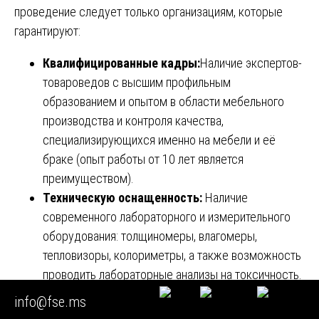
проведение следует только организациям, которые
гарантируют:
Квалифицированные кадры:
Наличие экспертов-
товароведов с высшим профильным
образованием и опытом в области мебельного
производства и контроля качества,
специализирующихся именно на мебели и её
браке (опыт работы от 10 лет является
преимуществом).
Техническую оснащенность:
Наличие
современного лабораторного и измерительного
оборудования: толщиномеры, влагомеры,
тепловизоры, колориметры, а также возможность
проводить лабораторные анализы на токсичность.
Опыт судебной работы:
Умение формулировать
info@fse.ms
выводы в строгом соответствии с