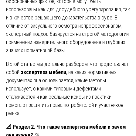
обоснованных фактов, которые могут быть
использованы как для досудебного урегулирования, так
и в качестве решающего доказательства в суде. В
отличие от визуального осмотра непрофессионалом,
экспертный подход базируется на строгой методологии,
применении измерительного оборудования и глубоких
знаниях нормативной базы.
В этой статье мы детально разберем, что представляет
собой
экспертиза мебели
, на каких нормативных
документах она основывается, какие методы
использует, с какими типовыми дефектами
сталкивается и как реальные кейсы из практики
помогают защитить права потребителей и участников
рынка.
📐
Раздел 2. Что такое экспертиза мебели и зачем
она нужна?
⚖️