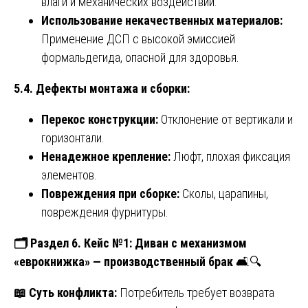
влаги и механических воздействий.
Использование некачественных материалов:
Применение ДСП с высокой эмиссией
формальдегида, опасной для здоровья.
5.4. Дефекты монтажа и сборки:
Перекос конструкции:
Отклонение от вертикали и
горизонтали.
Ненадежное крепление:
Люфт, плохая фиксация
элементов.
Повреждения при сборке:
Сколы, царапины,
повреждения фурнитуры.
🗂
️ Раздел 6. Кейс №1: Диван с механизмом
«еврокнижка» — производственный брак
🛋️🔍
📖
Суть конфликта:
Потребитель требует возврата