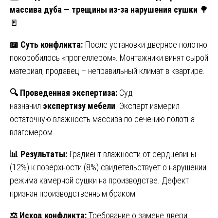
массива дуба — трещины из-за нарушения сушки
🌳
🚪
📖
Суть конфликта:
После установки дверное полотно
покоробилось «пропеллером». Монтажники винят сырой
материал, продавец – неправильный климат в квартире.
🔍
Проведенная экспертиза:
Суд
назначил
экспертизу мебели
. Эксперт измерил
остаточную влажность массива по сечению полотна
влагомером.
📊
Результаты:
Градиент влажности от сердцевины
(12%) к поверхности (8%) свидетельствует о нарушении
режима камерной сушки на производстве. Дефект
признан производственным браком.
⚖️
Исход конфликта:
Требование о замене двери