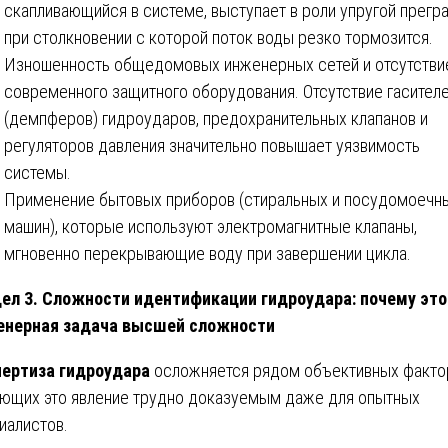
скапливающийся в системе, выступает в роли упругой прегр
при столкновении с которой поток воды резко тормозится.
Изношенность общедомовых инженерных сетей и отсутстви
современного защитного оборудования. Отсутствие гасител
(демпферов) гидроударов, предохранительных клапанов и
регуляторов давления значительно повышает уязвимость
системы.
Применение бытовых приборов (стиральных и посудомоечн
машин), которые используют электромагнитные клапаны,
мгновенно перекрывающие воду при завершении цикла.
ел 3. Сложности идентификации гидроудара: почему это
енерная задача высшей сложности
ертиза гидроудара
осложняется рядом объективных факто
ющих это явление трудно доказуемым даже для опытных
иалистов.