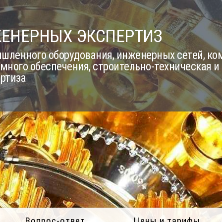
ЖЕНЕРНЫХ ЭКСПЕРТИЗ
шленного оборудования, инженерных сетей, к
много обеспечения, строительно-техническая и
ертиза
Вопрос-ответ
Цены и тарифы