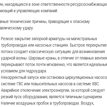
ин, находящихся в зоне ответственности ресурсоснабжающи
низаций и управляющих компаний.
вные технические причины, приводящие к опасному
авлическому удару:
Резкое закрытие запорной арматуры на магистральных
трубопроводах или насосных станциях. Быстрое перекрытие
потока создает классическую ситуацию для возникновения
ударной волны. Шаровые краны, в отличие от плавных вентил
перекрывают поток почти мгновенно, что является идеальны
условием для гидроудара.
Некорректный запуск или остановка циркуляционных насосо
системе ГВС или повысительных насосов в системе ХВС.
Аварийное отключение электроэнергии, за которой следует
резкий пуск оборудования, является типичным сценарием.
Наличие воздушных пробок в трубопроводах. Воздух,