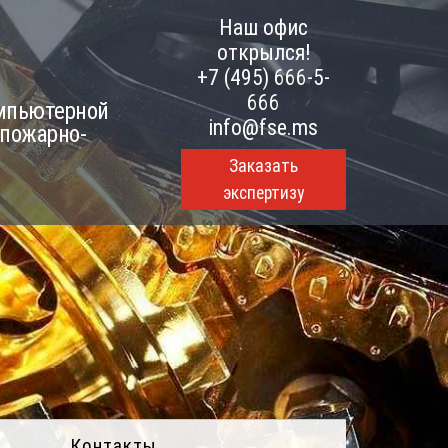
Наш офис
открылся!
+7 (495) 666-5-
666
омпьютерной
info@fse.ms
 пожарно-
Заказать
экспертизу
Контакты