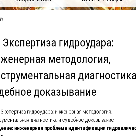
RY
 Экспертиза гидроудара:
женерная методология,
струментальная диагностика
дебное доказывание
ение: инженерная проблема идентификации гидравличе