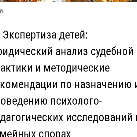
RY
 Экспертиза детей:
идический анализ судебной
актики и методические
комендации по назначению 
оведению психолого-
дагогических исследований 
мейных спорах