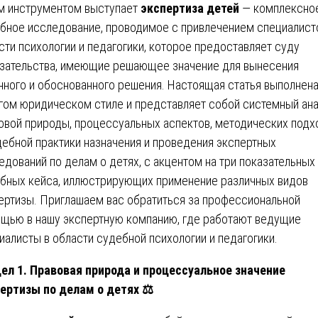
м инструментом выступает
экспертиза детей
— комплексно
бное исследование, проводимое с привлечением специалист
сти психологии и педагогики, которое предоставляет суду
зательства, имеющие решающее значение для вынесения
нного и обоснованного решения. Настоящая статья выполнена
гом юридическом стиле и представляет собой системный ан
овой природы, процессуальных аспектов, методических подх
дебной практики назначения и проведения экспертных
едований по делам о детях, с акцентом на три показательных
бных кейса, иллюстрирующих применение различных видов
ертизы. Приглашаем вас обратиться за профессиональной
щью в нашу экспертную компанию, где работают ведущие
иалисты в области судебной психологии и педагогики.
ел 1. Правовая природа и процессуальное значение
ертизы по делам о детях
⚖️