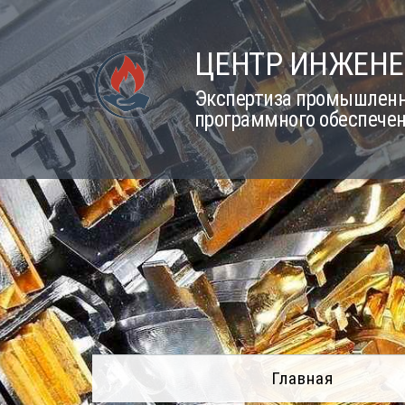
Skip
to
ЦЕНТР ИНЖЕНЕ
content
Экспертиза промышленно
программного обеспечен
Главная