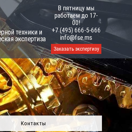
В пятницу мы
работаем до 17-
00!
+7 (495) 666-5-666
рной техники и
info@fse.ms
еская экспертиза
Заказать экспертизу
Контакты