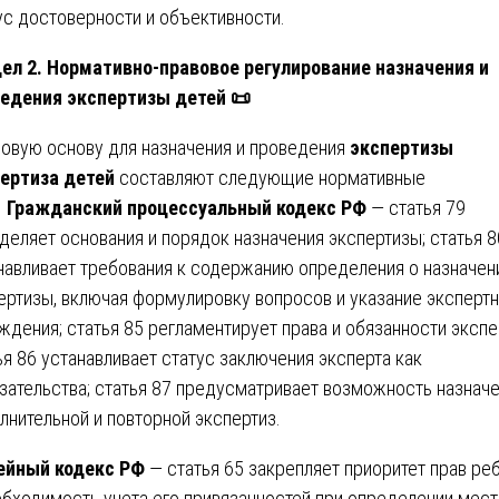
ус достоверности и объективности.
ел 2. Нормативно-правовое регулирование назначения и
едения экспертизы детей
📜
овую основу для назначения и проведения
экспертизы
ертиза детей
составляют следующие нормативные
.
Гражданский процессуальный кодекс РФ
— статья 79
деляет основания и порядок назначения экспертизы; статья 8
навливает требования к содержанию определения о назначен
ертизы, включая формулировку вопросов и указание эксперт
ждения; статья 85 регламентирует права и обязанности экспе
ья 86 устанавливает статус заключения эксперта как
зательства; статья 87 предусматривает возможность назнач
лнительной и повторной экспертиз.
ейный кодекс РФ
— статья 65 закрепляет приоритет прав ре
обходимость учета его привязанностей при определении мест