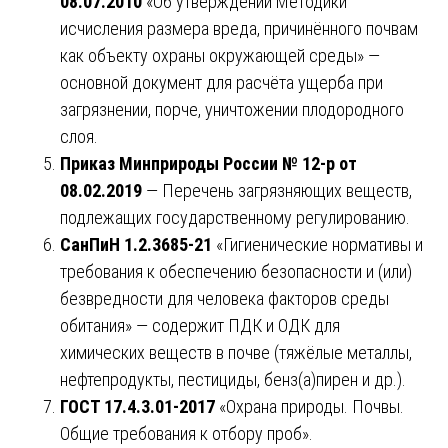
08.07.2010
«Об утверждении Методики
исчисления размера вреда, причинённого почвам
как объекту охраны окружающей среды» —
основной документ для расчёта ущерба при
загрязнении, порче, уничтожении плодородного
слоя.
Приказ Минприроды России № 12-р от
08.02.2019
— Перечень загрязняющих веществ,
подлежащих государственному регулированию.
СанПиН 1.2.3685-21
«Гигиенические нормативы и
требования к обеспечению безопасности и (или)
безвредности для человека факторов среды
обитания» — содержит ПДК и ОДК для
химических веществ в почве (тяжёлые металлы,
нефтепродукты, пестициды, бенз(а)пирен и др.).
ГОСТ 17.4.3.01-2017
«Охрана природы. Почвы.
Общие требования к отбору проб».