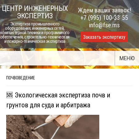
Skip
ЦЕНТР ИНЖЕНЕРНЫХ
Ждем ваших заявок!
to
ЭКСПЕРТИЗ
+7 (995) 100-33-55
content
Экспертиза промышленного
info@fse.ms
оборудования, инженерных сетей,
компьютерной техники и программного
Заказать экспертизу
обеспечения, строительно-техническая
и пожарно-техническая экспертиза
МЕНЮ
ПОЧВОВЕДЕНИЕ
🆘 Экологическая экспертиза почв и
грунтов для суда и арбитража