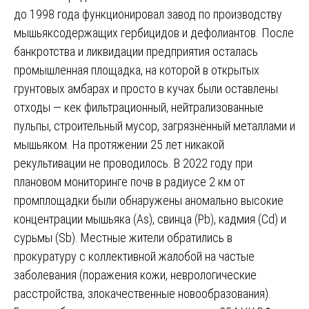
до 1998 года функционировал завод по производству
мышьяксодержащих гербицидов и дефолиантов. После
банкротства и ликвидации предприятия осталась
промышленная площадка, на которой в открытых
грунтовых амбарах и просто в кучах были оставлены
отходы — кек фильтрационный, нейтрализованные
пульпы, строительный мусор, загрязнённый металлами и
мышьяком. На протяжении 25 лет никакой
рекультивации не проводилось. В 2022 году при
плановом мониторинге почв в радиусе 2 км от
промплощадки были обнаружены аномально высокие
концентрации мышьяка (As), свинца (Pb), кадмия (Cd) и
сурьмы (Sb). Местные жители обратились в
прокуратуру с коллективной жалобой на частые
заболевания (поражения кожи, неврологические
расстройства, злокачественные новообразования).