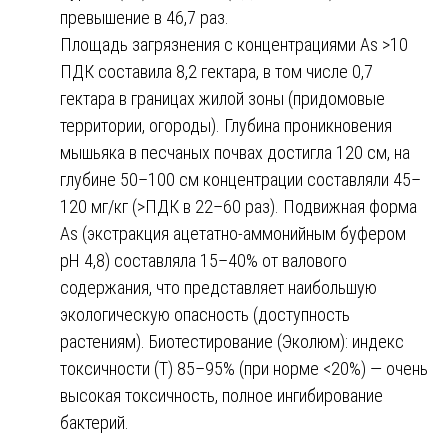
превышение в 46,7 раз.
Площадь загрязнения с концентрациями As >10
ПДК составила 8,2 гектара, в том числе 0,7
гектара в границах жилой зоны (придомовые
территории, огороды). Глубина проникновения
мышьяка в песчаных почвах достигла 120 см, на
глубине 50–100 см концентрации составляли 45–
120 мг/кг (>ПДК в 22–60 раз). Подвижная форма
As (экстракция ацетатно-аммонийным буфером
pH 4,8) составляла 15–40% от валового
содержания, что представляет наибольшую
экологическую опасность (доступность
растениям). Биотестирование (Эколюм): индекс
токсичности (Т) 85–95% (при норме <20%) — очень
высокая токсичность, полное ингибирование
бактерий.