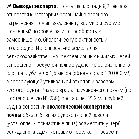
📌
Выводы эксперта.
Почвы на площади 8,2 гектара
относятся к категории чрезвычайно опасного
загрязнения по мышьяку, свинцу, кадмию и сурьме.
Почвенный покров утратил способность к
самоочищению, биологическую активность и
плодородие. Использование земель для
сельскохозяйственных, рекреационных и жилых целей
запрещено. Требуется полное удаление загрязнённого
слоя на глубину до 1,5 метра (объём около 120 000 м³)
с последующей утилизацией отходов и завозом
чистого грунта. Размер вреда, причинённого почвам (по
Постановлению № 238), составляет 212 млн рублей.
Суд на основании
экологической экспертизы
почвы
обязал бывших руководителей завода
(установлены причастные лица) возместить ущерб
солидарно, а администрацию посёлка — провести