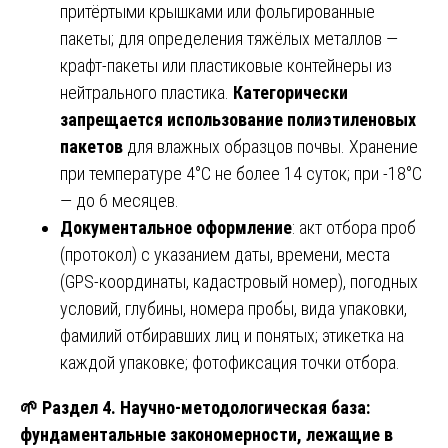
притёртыми крышками или фольгированные
пакеты; для определения тяжёлых металлов —
крафт-пакеты или пластиковые контейнеры из
нейтрального пластика.
Категорически
запрещается использование полиэтиленовых
пакетов
для влажных образцов почвы. Хранение
при температуре 4°C не более 14 суток; при -18°C
— до 6 месяцев.
Документальное оформление
: акт отбора проб
(протокол) с указанием даты, времени, места
(GPS-координаты, кадастровый номер), погодных
условий, глубины, номера пробы, вида упаковки,
фамилий отбиравших лиц и понятых; этикетка на
каждой упаковке; фотофиксация точки отбора.
🌱
Раздел 4. Научно-методологическая база:
фундаментальные закономерности, лежащие в