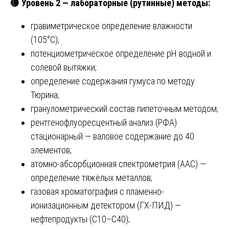
🟡
Уровень 2 — лабораторные (рутинные) методы:
гравиметрическое определение влажности
(105°C);
потенциометрическое определение pH водной и
солевой вытяжки;
определение содержания гумуса по методу
Тюрина;
гранулометрический состав пипеточным методом;
рентгенофлуоресцентный анализ (РФА)
стационарный — валовое содержание до 40
элементов;
атомно-абсорбционная спектрометрия (ААС) —
определение тяжёлых металлов;
газовая хроматография с пламенно-
ионизационным детектором (ГХ-ПИД) —
нефтепродукты (C10–C40);