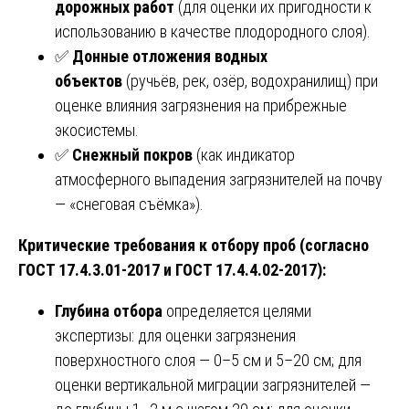
дорожных работ
(для оценки их пригодности к
использованию в качестве плодородного слоя).
✅
Донные отложения водных
объектов
(ручьёв, рек, озёр, водохранилищ) при
оценке влияния загрязнения на прибрежные
экосистемы.
✅
Снежный покров
(как индикатор
атмосферного выпадения загрязнителей на почву
— «снеговая съёмка»).
Критические требования к отбору проб (согласно
ГОСТ 17.4.3.01-2017 и ГОСТ 17.4.4.02-2017):
Глубина отбора
определяется целями
экспертизы: для оценки загрязнения
поверхностного слоя — 0–5 см и 5–20 см; для
оценки вертикальной миграции загрязнителей —