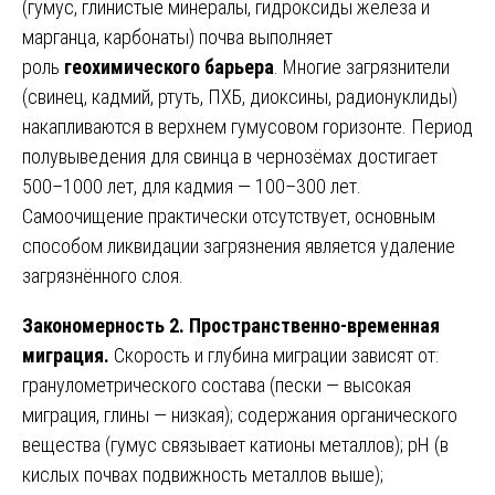
(гумус, глинистые минералы, гидроксиды железа и
марганца, карбонаты) почва выполняет
роль
геохимического барьера
. Многие загрязнители
(свинец, кадмий, ртуть, ПХБ, диоксины, радионуклиды)
накапливаются в верхнем гумусовом горизонте. Период
полувыведения для свинца в чернозёмах достигает
500–1000 лет, для кадмия — 100–300 лет.
Самоочищение практически отсутствует, основным
способом ликвидации загрязнения является удаление
загрязнённого слоя.
Закономерность 2. Пространственно-временная
миграция.
Скорость и глубина миграции зависят от:
гранулометрического состава (пески — высокая
миграция, глины — низкая); содержания органического
вещества (гумус связывает катионы металлов); pH (в
кислых почвах подвижность металлов выше);