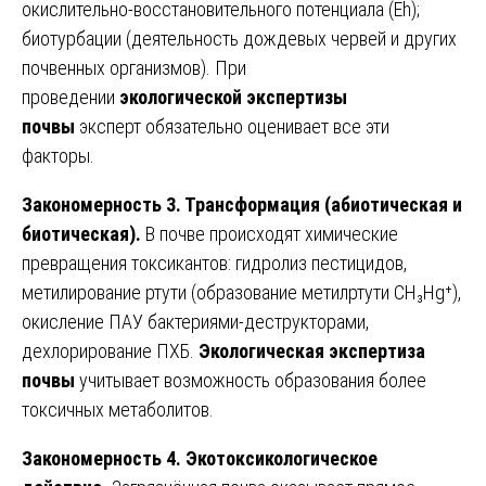
окислительно-восстановительного потенциала (Eh);
биотурбации (деятельность дождевых червей и других
почвенных организмов). При
проведении
экологической экспертизы
почвы
эксперт обязательно оценивает все эти
факторы.
Закономерность 3. Трансформация (абиотическая и
биотическая).
В почве происходят химические
превращения токсикантов: гидролиз пестицидов,
метилирование ртути (образование метилртути CH₃Hg⁺),
окисление ПАУ бактериями-деструкторами,
дехлорирование ПХБ.
Экологическая экспертиза
почвы
учитывает возможность образования более
токсичных метаболитов.
Закономерность 4. Экотоксикологическое