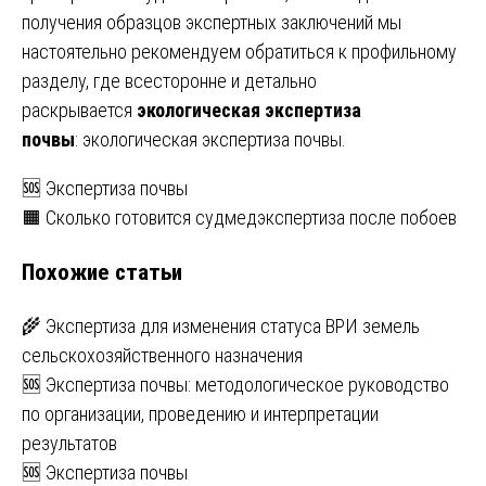
получения образцов экспертных заключений мы
настоятельно рекомендуем обратиться к профильному
разделу, где всесторонне и детально
раскрывается
экологическая экспертиза
почвы
:
экологическая экспертиза почвы
.
Навигация
🆘 Экспертиза почвы
🟧 Сколько готовится судмедэкспертиза после побоев
по
Похожие статьи
записям
🌾 Экспертиза для изменения статуса ВРИ земель
сельскохозяйственного назначения
🆘 Экспертиза почвы: методологическое руководство
по организации, проведению и интерпретации
результатов
🆘 Экспертиза почвы