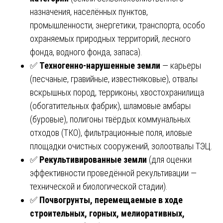
назначения, населённых пунктов,
промышленности, энергетики, транспорта, особо
охраняемых природных территорий, лесного
фонда, водного фонда, запаса).
✅
Техногенно-нарушенные земли
— карьеры
(песчаные, гравийные, известняковые), отвалы
вскрышных пород, терриконы, хвостохранилища
(обогатительных фабрик), шламовые амбары
(буровые), полигоны твёрдых коммунальных
отходов (ТКО), фильтрационные поля, иловые
площадки очистных сооружений, золоотвалы ТЭЦ.
✅
Рекультивированные земли
(для оценки
эффективности проведённой рекультивации —
технической и биологической стадии).
✅
Почвогрунты, перемещаемые в ходе
строительных, горных, мелиоративных,