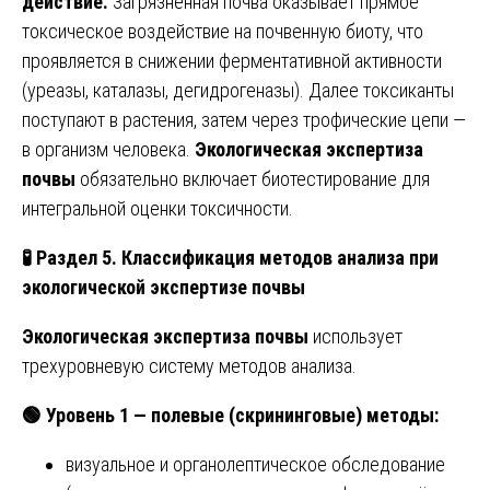
действие.
Загрязнённая почва оказывает прямое
токсическое воздействие на почвенную биоту, что
проявляется в снижении ферментативной активности
(уреазы, каталазы, дегидрогеназы). Далее токсиканты
поступают в растения, затем через трофические цепи —
в организм человека.
Экологическая экспертиза
почвы
обязательно включает биотестирование для
интегральной оценки токсичности.
🧪
Раздел 5. Классификация методов анализа при
экологической экспертизе почвы
Экологическая экспертиза почвы
использует
трехуровневую систему методов анализа.
🟢
Уровень 1 — полевые (скрининговые) методы:
визуальное и органолептическое обследование