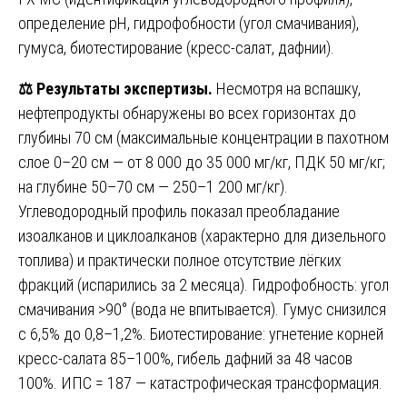
определение pH, гидрофобности (угол смачивания),
гумуса, биотестирование (кресс-салат, дафнии).
⚖️
Результаты экспертизы.
Несмотря на вспашку,
нефтепродукты обнаружены во всех горизонтах до
глубины 70 см (максимальные концентрации в пахотном
слое 0–20 см — от 8 000 до 35 000 мг/кг, ПДК 50 мг/кг;
на глубине 50–70 см — 250–1 200 мг/кг).
Углеводородный профиль показал преобладание
изоалканов и циклоалканов (характерно для дизельного
топлива) и практически полное отсутствие лёгких
фракций (испарились за 2 месяца). Гидрофобность: угол
смачивания >90° (вода не впитывается). Гумус снизился
с 6,5% до 0,8–1,2%. Биотестирование: угнетение корней
кресс-салата 85–100%, гибель дафний за 48 часов
100%. ИПС = 187 — катастрофическая трансформация.