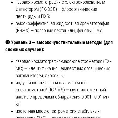
газовая хроматография с электронозахватным
детектором (ГХ-ЭЗД) — хлорорганические
пестициды и ПХБ;
высокоэффективная жидкостная хроматография
(ВЭЖХ) — полярные пестициды, фенолы, ПАУ.
🔴
Уровень 3 — высокочувствительные методы (для
сложных случаев):
газовая хроматография-масс-спектрометрия (ГХ-
МС) — идентификация неизвестных органических
загрязнителей, диоксины;
индуктивно-связанная плазма с масс-
спектрометрией (ICP-MS) — мультиэлементный
анализ с пределами обнаружения 0,001–0,01 мг/
кг;
изотопная масс-спектрометрия стабильных