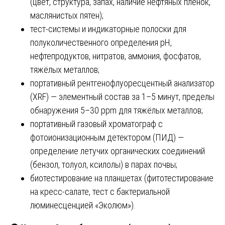
(цвет, структура, запах, наличие нефтяных плёнок,
маслянистых пятен);
тест-системы и индикаторные полоски для
полуколичественного определения pH,
нефтепродуктов, нитратов, аммония, фосфатов,
тяжёлых металлов;
портативный рентгенофлуоресцентный анализатор
(XRF) — элементный состав за 1–5 минут, пределы
обнаружения 5–30 ppm для тяжёлых металлов;
портативный газовый хроматограф с
фотоионизационным детектором (ПИД) —
определение летучих органических соединений
(бензол, толуол, ксилолы) в парах почвы;
биотестирование на планшетах (фитотестирование
на кресс-салате, тест с бактериальной
люминесценцией «Эколюм»).