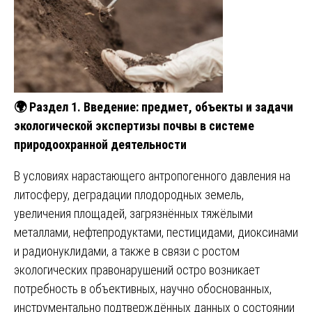
🌍
Раздел 1. Введение: предмет, объекты и задачи
экологической экспертизы почвы в системе
природоохранной деятельности
В условиях нарастающего антропогенного давления на
литосферу, деградации плодородных земель,
увеличения площадей, загрязнённых тяжёлыми
металлами, нефтепродуктами, пестицидами, диоксинами
и радионуклидами, а также в связи с ростом
экологических правонарушений остро возникает
потребность в объективных, научно обоснованных,
инструментально подтверждённых данных о состоянии