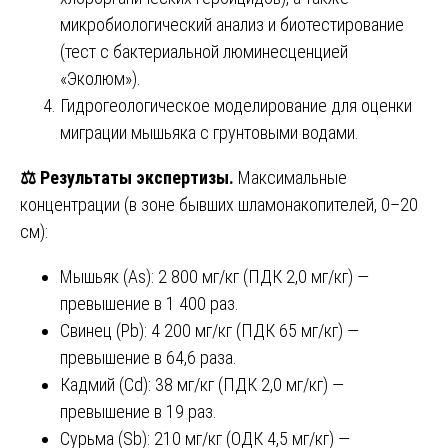
микробиологический анализ и биотестирование
(тест с бактериальной люминесценцией
«Эколюм»).
Гидрогеологическое моделирование для оценки
миграции мышьяка с грунтовыми водами.
⚖️
Результаты экспертизы.
Максимальные
концентрации (в зоне бывших шламонакопителей, 0–20
см):
Мышьяк (As): 2 800 мг/кг (ПДК 2,0 мг/кг) —
превышение в 1 400 раз.
Свинец (Pb): 4 200 мг/кг (ПДК 65 мг/кг) —
превышение в 64,6 раза.
Кадмий (Cd): 38 мг/кг (ПДК 2,0 мг/кг) —
превышение в 19 раз.
Сурьма (Sb): 210 мг/кг (ОДК 4,5 мг/кг) —