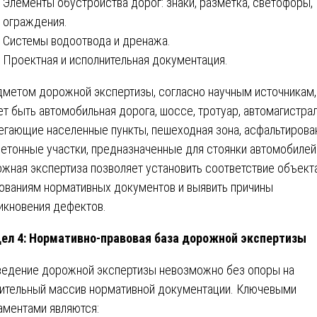
Элементы обустройства дорог: знаки, разметка, светофоры,
ограждения.
Системы водоотвода и дренажа.
Проектная и исполнительная документация.
метом дорожной экспертизы, согласно научным источникам,
т быть автомобильная дорога, шоссе, тротуар, автомагистрал
егающие населенные пункты, пешеходная зона, асфальтиров
бетонные участки, предназначенные для стоянки автомобилей
жная экспертиза позволяет установить соответствие объект
ованиям нормативных документов и выявить причины
икновения дефектов.
ел 4: Нормативно-правовая база дорожной экспертизы
едение дорожной экспертизы невозможно без опоры на
ительный массив нормативной документации. Ключевыми
аментами являются: