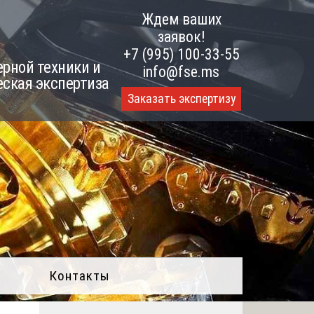
Ждем ваших
заявок!
+7 (995) 100-33-55
рной техники и
info@fse.ms
еская экспертиза
Заказать экспертизу
Контакты