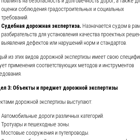
повлиять на безопасность и долговечность дорог, а также д
оценки соблюдения градостроительных и социальных
требований.
Судебная дорожная экспертиза.
Назначается судом в ра
разбирательств для установления качества проектных решен
выявления дефектов или нарушений норм и стандартов.
ый из этих видов дорожной экспертизы имеет свою специфи
ует применения соответствующих методов и инструментов
едования.
ел 3: Объекты и предмет дорожной экспертизы
ктами дорожной экспертизы выступают:
Автомобильные дороги различных категорий.
Тротуары и пешеходные зоны.
Мостовые сооружения и путепроводы.