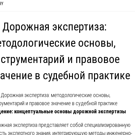
RY
 Дорожная экспертиза:
тодологические основы,
струментарий и правовое
ачение в судебной практике
ение: концептуальные основы дорожной экспертизы
жная экспертиза представляет собой специализированную
сть экспертного знания, интегрирующую методы инженерно-