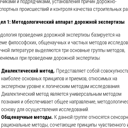
зчиками и подрядчиками, установления причин дорожно-
спортных происшествий и контроля качества строительных ра
ел 1: Методологический аппарат дорожной экспертизы
дология проведения дорожной экспертизы базируется на
еме философских, общенаучных и частных методов исследов
учной литературе выделяются три основные группы методов,
еняемых при проведении дорожной экспертизы:
Диалектический метод.
Представляет собой совокупност
наиболее основных принципов и приемов, относимых на
экспертном уровне к логическим методам исследования.
Диалектический метод является универсальным методом
познания и обеспечивает общее направление, методологиче
основу для осуществления исследований.
Общенаучные методы.
К данной группе относятся сенсорн
рациональные методы, сочетающие принципы чувственного 