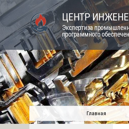
Skip
to
ЦЕНТР ИНЖЕНЕ
content
Экспертиза промышленно
программного обеспечен
Главная