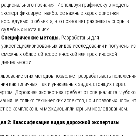
рационального познания. Используя графическую модель,
эксперт фиксирует наиболее важные характеристики
исследуемого объекта, что позволяет разрешать споры в
судебных инстанциях.
Специфические методы.
Разработаны для
узкоспециализированных видов исследований и получены из
смежных областей теоретической или практической
деятельности.
льзование этих методов позволяет разрабатывать положения
ния как типичных, так и уникальных задач, стоящих перед
ертом. Дорожная экспертиза требует от специалиста глубоко
мания не только технических аспектов, но и правовых норм, ч
ет ее комплексным междисциплинарным исследованием.
ел 2: Классификация видов дорожной экспертизы
жная экспертиза подразделяется на несколько видов в