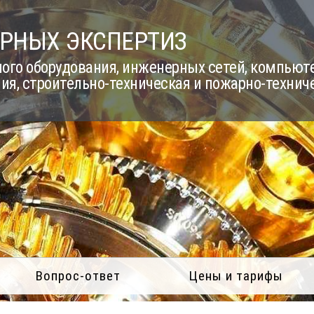
РНЫХ ЭКСПЕРТИЗ
го оборудования, инженерных сетей, компьюте
ия, строительно-техническая и пожарно-технич
Вопрос-ответ
Цены и тарифы