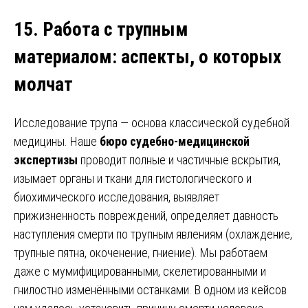
15. Работа с трупным
материалом
:
аспекты, о которых
молчат
Исследование трупа — основа классической судебной
медицины. Наше
бюро судебно-медицинской
экспертизы
проводит полные и частичные вскрытия,
изымает органы и ткани для гистологического и
биохимического исследования, выявляет
прижизненность повреждений, определяет давность
наступления смерти по трупным явлениям (охлаждение,
трупные пятна, окоченение, гниение). Мы работаем
даже с мумифицированными, скелетированными и
гнилостно изменёнными останками. В одном из кейсов