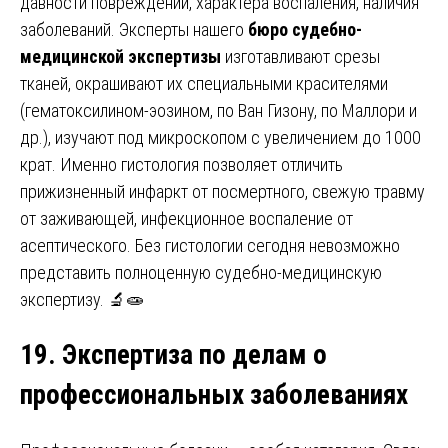
давности повреждений, характера воспаления, наличия
заболеваний. Эксперты нашего
бюро судебно-
медицинской экспертизы
изготавливают срезы
тканей, окрашивают их специальными красителями
(гематоксилином-эозином, по Ван Гизону, по Маллори и
др.), изучают под микроскопом с увеличением до 1000
крат. Именно гистология позволяет отличить
прижизненный инфаркт от посмертного, свежую травму
от заживающей, инфекционное воспаление от
асептического. Без гистологии сегодня невозможно
представить полноценную судебно-медицинскую
экспертизу. 🔬🧫
19. Экспертиза по делам о
профессиональных заболеваниях