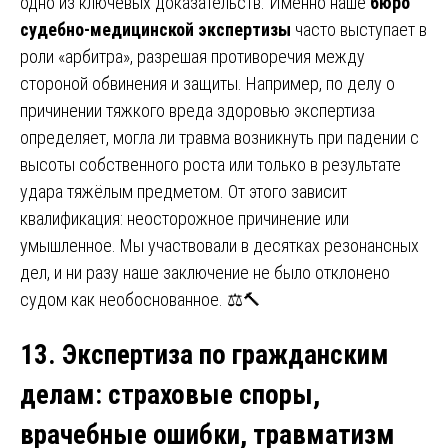
одно из ключевых доказательств. Именно наше
бюро
судебно-медицинской экспертизы
часто выступает в
роли «арбитра», разрешая противоречия между
стороной обвинения и защиты. Например, по делу о
причинении тяжкого вреда здоровью экспертиза
определяет, могла ли травма возникнуть при падении с
высоты собственного роста или только в результате
удара тяжёлым предметом. От этого зависит
квалификация: неосторожное причинение или
умышленное. Мы участвовали в десятках резонансных
дел, и ни разу наше заключение не было отклонено
судом как необоснованное. ⚖️🔨
13. Экспертиза по гражданским
делам
:
страховые споры,
врачебные ошибки, травматизм