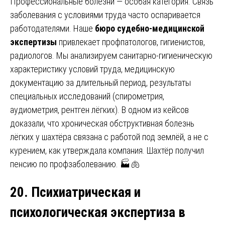
Профессиональные болезни — особая категория. Связь
заболевания с условиями труда часто оспаривается
работодателями. Наше
бюро судебно-медицинской
экспертизы
привлекает профпатологов, гигиенистов,
радиологов. Мы анализируем санитарно-гигиеническую
характеристику условий труда, медицинскую
документацию за длительный период, результаты
специальных исследований (спирометрия,
аудиометрия, рентген лёгких). В одном из кейсов
доказали, что хроническая обструктивная болезнь
лёгких у шахтёра связана с работой под землёй, а не с
курением, как утверждала компания. Шахтёр получил
пенсию по профзаболеванию. 🏭🫁
20. Психиатрическая и
психологическая экспертиза в