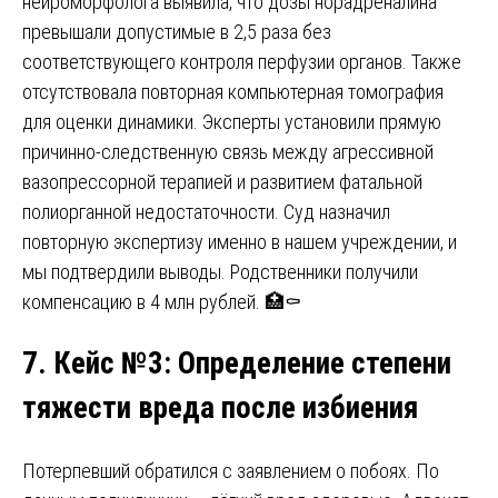
нейроморфолога выявила, что дозы норадреналина
превышали допустимые в 2,5 раза без
соответствующего контроля перфузии органов. Также
отсутствовала повторная компьютерная томография
для оценки динамики. Эксперты установили прямую
причинно-следственную связь между агрессивной
вазопрессорной терапией и развитием фатальной
полиорганной недостаточности. Суд назначил
повторную экспертизу именно в нашем учреждении, и
мы подтвердили выводы. Родственники получили
компенсацию в 4 млн рублей. 🏥⚰️
7. Кейс №3
:
Определение степени
тяжести вреда после избиения
Потерпевший обратился с заявлением о побоях. По