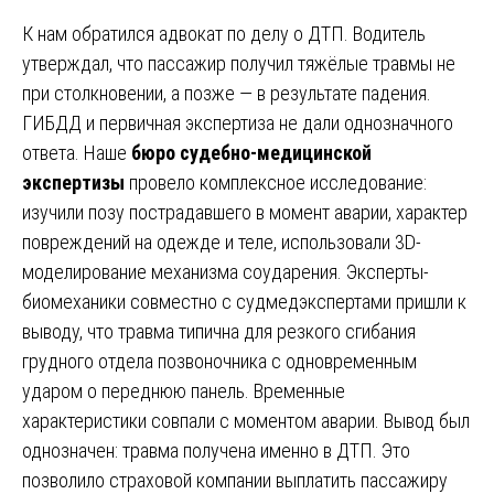
К нам обратился адвокат по делу о ДТП. Водитель
утверждал, что пассажир получил тяжёлые травмы не
при столкновении, а позже — в результате падения.
ГИБДД и первичная экспертиза не дали однозначного
ответа. Наше
бюро судебно-медицинской
экспертизы
провело комплексное исследование:
изучили позу пострадавшего в момент аварии, характер
повреждений на одежде и теле, использовали 3D-
моделирование механизма соударения. Эксперты-
биомеханики совместно с судмедэкспертами пришли к
выводу, что травма типична для резкого сгибания
грудного отдела позвоночника с одновременным
ударом о переднюю панель. Временные
характеристики совпали с моментом аварии. Вывод был
однозначен: травма получена именно в ДТП. Это
позволило страховой компании выплатить пассажиру