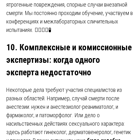
ятрогенные повреждения, спорные случаи внезапной
смерти. Мы постоянно проходим обучение, участвуем в
конференциях и межлабораторных сличительных
испытаниях. 👨‍⚕️👩‍⚕️🧪
10. Комплексные и комиссионные
экспертизы
:
когда одного
эксперта недостаточно
Некоторые дела требуют участия специалистов из
разных областей. Например, случай смерти после
анестезии: нужен и анестезиолог-реаниматолог, и
фармаколог, и патоморфолог. Или дело о
насильственных действиях сексуального характера:
здесь работают гинеколог, дерматовенеролог, генетик