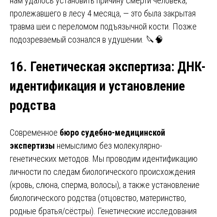
нам удалось установить причину смерти человека,
пролежавшего в лесу 4 месяца, — это была закрытая
травма шеи с переломом подъязычной кости. Позже
подозреваемый сознался в удушении. 🔪🧠
16. Генетическая экспертиза
:
ДНК-
идентификация и установление
родства
Современное
бюро судебно-медицинской
экспертизы
немыслимо без молекулярно-
генетических методов. Мы проводим идентификацию
личности по следам биологического происхождения
(кровь, слюна, сперма, волосы), а также установление
биологического родства (отцовство, материнство,
родные братья/сёстры). Генетические исследования