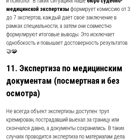
и психолог. В таких ситуациях наше
бюро судебно-
медицинской экспертизы
формирует комиссию от 3
до 7 экспертов, каждый даёт своё заключение в
рамках специальности, а затем они совместно
формулируют итоговые выводы. Это исключает
однобокость и повышает достоверность результатов.
🤝🧩
11. Экспертиза по медицинским
документам
(
посмертная и без
осмотра
)
Не всегда объект экспертизы доступен: труп
кремирован, пострадавший выехал за границу или
скончался давно, а документы сохранились. В таких
случаях проводится экспертиза по материалам дела.