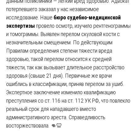
данным поликлиники — лёгкий вред здоровью. Адвокат
потерпевшего заказал у нас независимое
исследование. Наше
бюро судебно-медицинской
экспертизы
провело осмотр, изучило рентгенограммы
и томограммы. Выявлен перелом скуловой кости с
незначительным смещением. По действующим
Правилам определения степени тяжести вреда
здоровью, такой перелом относится к средней
тяжести, так как вызывает длительное расстройство
здоровья (свыше 21 дня). Первичные же врачи
ошиблись в классификации, приняв перелом за ушиб.
Экспертное заключение изменило квалификацию
преступления со ст. 116 на ст. 112 УК РФ, что повлекло
реальный срок для нападавшего вместо
административного ареста. Справедливость
восторжествовала. 👊🦷