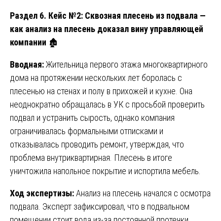
Раздел 6. Кейс №2: Сквозная плесень из подвала —
как анализ на плесень доказал вину управляющей
компании
🏚️
Вводная:
Жительница первого этажа многоквартирного
дома на протяжении нескольких лет боролась с
плесенью на стенах и полу в прихожей и кухне. Она
неоднократно обращалась в УК с просьбой проверить
подвал и устранить сырость, однако компания
ограничивалась формальными отписками и
отказывалась проводить ремонт, утверждая, что
проблема внутриквартирная. Плесень в итоге
уничтожила напольное покрытие и испортила мебель.
Ход экспертизы:
Анализ на плесень начался с осмотра
подвала. Эксперт зафиксировал, что в подвальном
помещении стоит вода из-за постоянной протечки