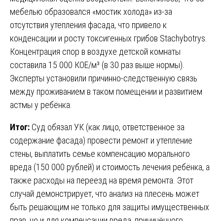
мебелью образовался «мостик холода» из-за
отсутствия утепления фасада, что привело к
конденсации и росту токсигенных грибов Stachybotrys.
Концентрация спор в воздухе детской комнаты
составила 15 000 КОЕ/м³ (в 30 раз выше нормы).
Эксперты установили причинно-следственную связь
между проживанием в таком помещении и развитием
астмы у ребёнка.
Итог:
Суд обязал УК (как лицо, ответственное за
содержание фасада) провести ремонт и утепление
стены, выплатить семье компенсацию морального
вреда (150 000 рублей) и стоимость лечения ребёнка, а
также расходы на переезд на время ремонта. Этот
случай демонстрирует, что анализ на плесень может
быть решающим не только для защиты имущественных
прав, но и для компенсации вреда, причинённого