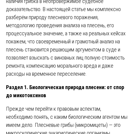
наличия грибка в неопровержимое судебное
доказательство. В настоящей статье мы комплексно
разберём природу плесневого поражения,
методологию проведения анализа на плесень, его
процессуальное значение, а также на реальных кейсах
покажем, что своевременный и грамотный анализ на
плесень становится решающим аргументом в суде и
позволяет взыскать с виновных лиц полную стоимость
ремонта, компенсацию морального вреда и даже
расходы на временное переселение.
Раздел 1. Биологическая природа плесени: от спор
до микотоксинов
Прежде чем перейти к правовым аспектам,
необходимо понять, с каким биологическим агентом мы
имеем дело. Плесневые грибы (микромицеты) — это
микроскопические эукариотические организмы,