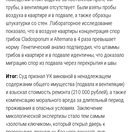
трубы, а вентиляция отсутствует. Были взяты пробы
воздуха в квартире и в подвале, а также образцы
штукатурки со стен. Лабораторное исследование
показало, что в воздухе квартиры концентрация спор
грибов Cladosporium и Alternaria в 4 раза превышает
норму. Генетический анализ подтвердил, что штаммы
грибов в квартире и в подвале идентичны, что доказало
миграцию спор из подвала через перекрытия и швы.
Итог:
Суд признал УК виновной в ненадлежащем
содержании общего имущества (подвала и вентиляции)
и взыскал стоимость ремонта (210 000 рублей), а также
компенсацию морального вреда за длительный период
проживания в опасных условиях. Заключение
микологической экспертизы стало тем самым
«золотым ключиком», который открыл дверь к
правосудию, поскольку без него доказать путь