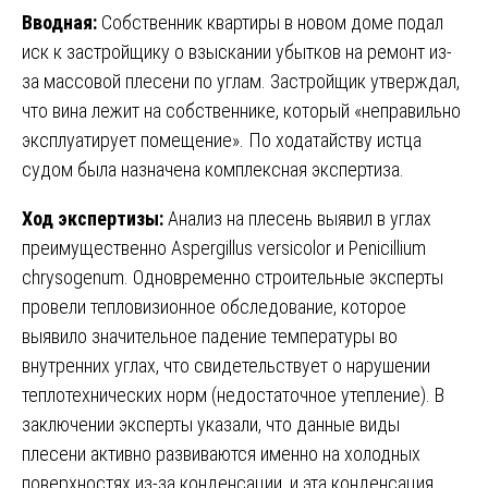
Вводная:
Собственник квартиры в новом доме подал
иск к застройщику о взыскании убытков на ремонт из-
за массовой плесени по углам. Застройщик утверждал,
что вина лежит на собственнике, который «неправильно
эксплуатирует помещение». По ходатайству истца
судом была назначена комплексная экспертиза.
Ход экспертизы:
Анализ на плесень выявил в углах
преимущественно Aspergillus versicolor и Penicillium
chrysogenum. Одновременно строительные эксперты
провели тепловизионное обследование, которое
выявило значительное падение температуры во
внутренних углах, что свидетельствует о нарушении
теплотехнических норм (недостаточное утепление). В
заключении эксперты указали, что данные виды
плесени активно развиваются именно на холодных
поверхностях из-за конденсации, и эта конденсация