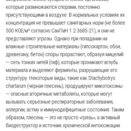
которые размножаются спорами, постоянно
присутствующими в воздухе. В нормальных условиях их
концентрация не превышает санитарных норм (не более
500 КОЕ/м³ согласно СанПиН 1.2.3685-21), и они не
представляют угрозы. Однако при попадании на
влажные строительные материалы (гипсокартон, обои,
древесину, бетон) споры прорастают, образуя мицелий
— сеть тонких нитей (гиф), которые проникают вглубь
материала и выделяют ферменты, разрушающие его
структуру. Некоторые виды, такие как Stachybotrys
chartarum (чёрная плесень), продуцируют микотоксины
— опасные вторичные метаболиты, которые могут
вызывать серьёзные респираторные заболевания,
аллергии, астму и иммунодефицитные состояния. Таким
образом, плесень — это не просто «грязь», а активный
биодеструктор и источник хронической интоксикации.