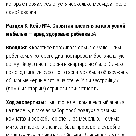
которые проявились спустя несколько месяцев после
самой аварии.
Раздел 8. Кейс №4: Скрытая плесень за корпусной
мебелью — вред здоровью ребёнка
👶
Вводная:
В квартире проживала семья с маленьким
ребёнком, у которого диагностировали бронхиальную
астму. Визуально плесени в квартире не было. Однако
при отодвигании кухонного гарнитура были обнаружены
обширные чёрные пятна на стене. УК и застройщик
(дом был старым) отрицали причастность.
Ход экспертизы:
Был проведён комплексный анализ
на плесень, включая забор проб воздуха в разных
комнатах и соскобы со стены за мебелью. Помимо
микологического анализа, была проведена судебно-
медицинская оценка воздействия. Выяснилось, что за