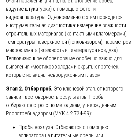
очаги поражения (пятна, налёт, отслоение обоев,
вздутие штукатурки) с помощью фото- и
видеоаппаратуры. Одновременно с этим проводится
инструментальная диагностика: измерение влажности
строительных материалов (контактными влагомерами),
температуры поверхностей (тепловизором), параметров
микроклимата (влажность и температура воздуха).
Тепловизионное обследование особенно важно для
выявления «мостиков холода» и скрытых протечек,
которые не видны невооружённым глазом.
Этап 2. Отбор проб.
Это ключевой этап, от которого
зависит достоверность результатов. Пробы
отбираются строго по методикам, утверждённым
Роспотребнадзором (МУК 4.2.734-99):
Пробы воздуха. Отбираются с помощью
аспиратора на питательные среды или