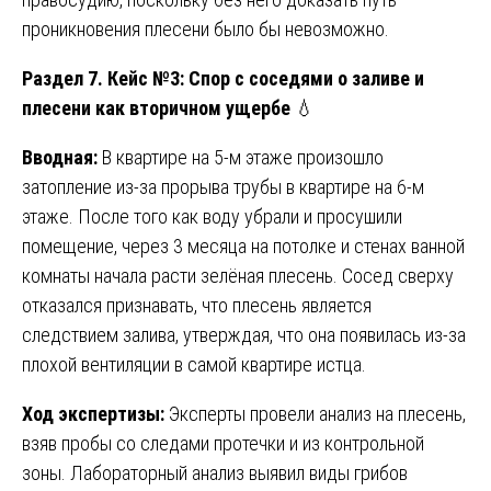
проникновения плесени было бы невозможно.
Раздел 7. Кейс №3: Спор с соседями о заливе и
плесени как вторичном ущербе
💧
Вводная:
В квартире на 5-м этаже произошло
затопление из-за прорыва трубы в квартире на 6-м
этаже. После того как воду убрали и просушили
помещение, через 3 месяца на потолке и стенах ванной
комнаты начала расти зелёная плесень. Сосед сверху
отказался признавать, что плесень является
следствием залива, утверждая, что она появилась из-за
плохой вентиляции в самой квартире истца.
Ход экспертизы:
Эксперты провели анализ на плесень,
взяв пробы со следами протечки и из контрольной
зоны. Лабораторный анализ выявил виды грибов