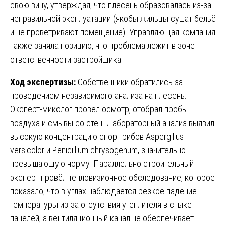
свою вину, утверждая, что плесень образовалась из-за
неправильной эксплуатации (якобы жильцы сушат бельё
и не проветривают помещение). Управляющая компания
также заняла позицию, что проблема лежит в зоне
ответственности застройщика.
Ход экспертизы:
Собственники обратились за
проведением независимого анализа на плесень.
Эксперт-миколог провёл осмотр, отобрал пробы
воздуха и смывы со стен. Лабораторный анализ выявил
высокую концентрацию спор грибов Aspergillus
versicolor и Penicillium chrysogenum, значительно
превышающую норму. Параллельно строительный
эксперт провёл тепловизионное обследование, которое
показало, что в углах наблюдается резкое падение
температуры из-за отсутствия утеплителя в стыке
панелей, а вентиляционный канал не обеспечивает