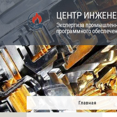
Skip
to
ЦЕНТР ИНЖЕНЕ
content
Экспертиза промышленно
программного обеспечен
Главная