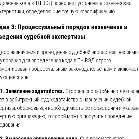
деления кода в ТН ВЭД позволяет установить технические
ктеристики, определяющие точную классификацию.
дел 3: Процессуальный порядок назначения и
ведения судебной экспертизы
есс назначения и проведения судебной экспертизы ввозимо
удования для определения кода в ТН ВЭД строго
аментирован процессуальным законодательством и включает
ующие этапы:
1. Заявление ходатайства.
Сторона спора (обычно деклара
ет в арбитражный суд ходатайство о назначении судебной
ертизы, обосновывая необходимость ее проведения и указыв
ертную организацию, которой можно поручить проведение
едования.
2. Вынесение определения суда.
Суд рассматривает