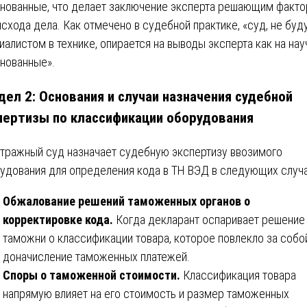
нованные, что делает заключение эксперта решающим факт
исхода дела. Как отмечено в судебной практике, «суд, не буд
иалистом в технике, опирается на выводы эксперта как на нау
нованные».
дел 2: Основания и случаи назначения судебной
пертизы по классификации оборудования
тражный суд назначает судебную экспертизу ввозимого
удования для определения кода в ТН ВЭД в следующих случа
Обжалование решений таможенных органов о
корректировке кода.
Когда декларант оспаривает решение
таможни о классификации товара, которое повлекло за собо
доначисление таможенных платежей.
Споры о таможенной стоимости.
Классификация товара
напрямую влияет на его стоимость и размер таможенных