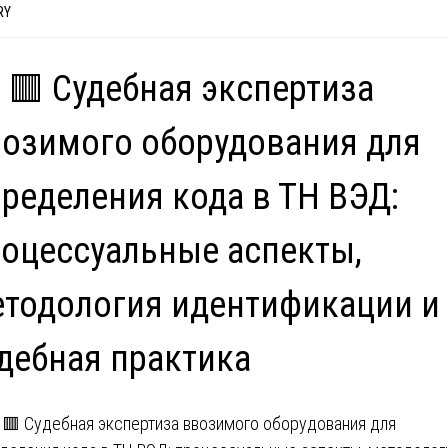
RY
 🟥 Судебная экспертиза
озимого оборудования для
ределения кода в ТН ВЭД:
оцессуальные аспекты,
тодология идентификации и
дебная практика