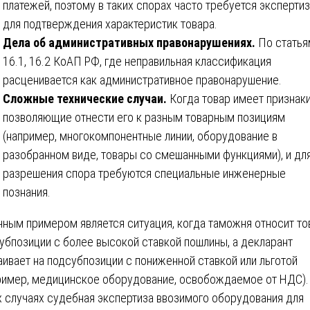
платежей, поэтому в таких спорах часто требуется эксперти
для подтверждения характеристик товара.
Дела об административных правонарушениях.
По статья
16.1, 16.2 КоАП РФ, где неправильная классификация
расценивается как административное правонарушение.
Сложные технические случаи.
Когда товар имеет признаки
позволяющие отнести его к разным товарным позициям
(например, многокомпонентные линии, оборудование в
разобранном виде, товары со смешанными функциями), и дл
разрешения спора требуются специальные инженерные
познания.
чным примером является ситуация, когда таможня относит то
убпозиции с более высокой ставкой пошлины, а декларант
аивает на подсубпозиции с пониженной ставкой или льготой
ример, медицинское оборудование, освобождаемое от НДС).
х случаях судебная экспертиза ввозимого оборудования для