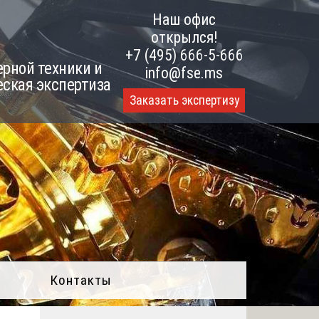
Наш офис
открылся!
+7 (495) 666-5-666
рной техники и
info@fse.ms
еская экспертиза
Заказать экспертизу
Контакты