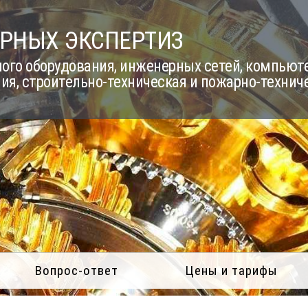
РНЫХ ЭКСПЕРТИЗ
го оборудования, инженерных сетей, компьюте
ия, строительно-техническая и пожарно-технич
Вопрос-ответ
Цены и тарифы