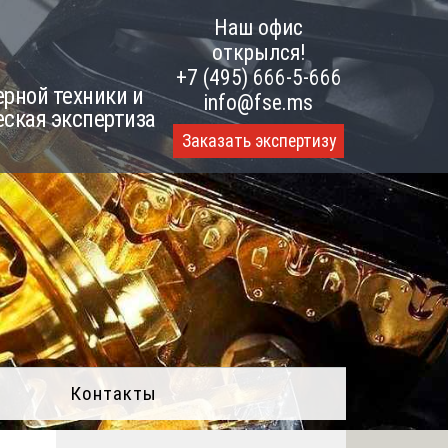
Наш офис
открылся!
+7 (495) 666-5-666
рной техники и
info@fse.ms
еская экспертиза
Заказать экспертизу
Контакты