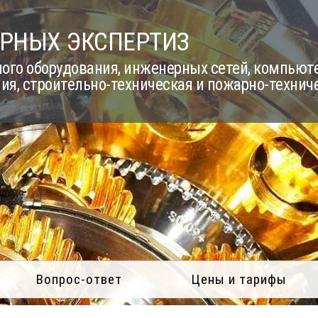
РНЫХ ЭКСПЕРТИЗ
го оборудования, инженерных сетей, компьюте
ия, строительно-техническая и пожарно-технич
Вопрос-ответ
Цены и тарифы