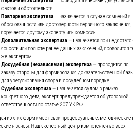
Первичная экспертиза
— проводится впервые для установ
фактов и обстоятельств.
Повторная экспертиза
— назначается в случае сомнений в
обоснованности или достоверности первичного заключения,
поручается другому эксперту или комиссии.
Дополнительная экспертиза
— назначается при недостато
ясности или полноте ранее данных заключений, проводится 
же экспертом.
Досудебная (независимая) экспертиза
— проводится по
заказу стороны для формирования доказательственной базы
для урегулирования спора в досудебном порядке.
Судебная экспертиза
— назначается судом в рамках
конкретного дела, эксперт предупреждается об уголовной
ответственности по статье 307 УК РФ.
ая из этих форм имеет свои процессуальные, методические 
еские нюансы. Наш экспертный центр компетентен во всех