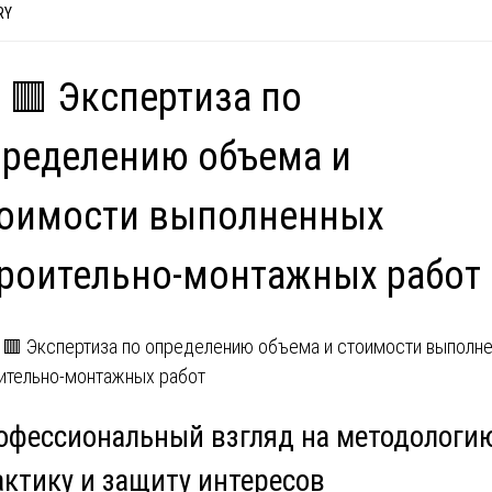
RY
 🟥 Экспертиза по
ределению объема и
тоимости выполненных
роительно-монтажных работ
офессиональный взгляд на методологи
актику и защиту интересов