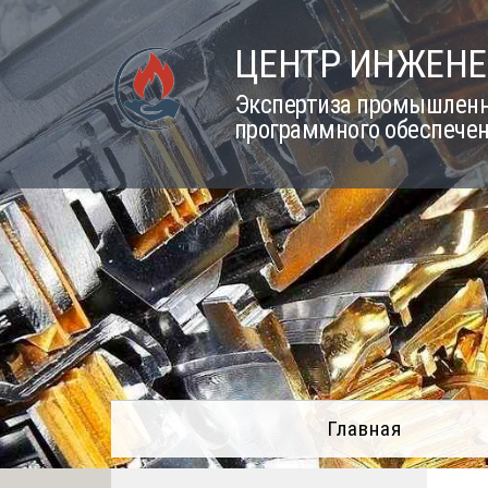
Skip
to
ЦЕНТР ИНЖЕНЕ
content
Экспертиза промышленно
программного обеспечен
Главная