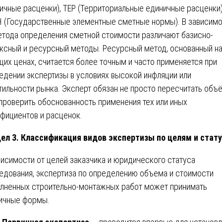
ичные расценки), ТЕР (Территориальные единичные расценки)
 (Государственные элементные сметные нормы). В зависим
етода определения сметной стоимости различают базисно-
ксный и ресурсный методы. Ресурсный метод, основанный н
щих ценах, считается более точным и часто применяется при
едении экспертизы в условиях высокой инфляции или
тильности рынка. Эксперт обязан не просто пересчитать объ
 проверить обоснованность применения тех или иных
фициентов и расценок.
ел 3. Классификация видов экспертизы по целям и стат
висимости от целей заказчика и юридического статуса
едования, экспертиза по определению объема и стоимости
лненных строительно-монтажных работ может принимать
ичные формы.