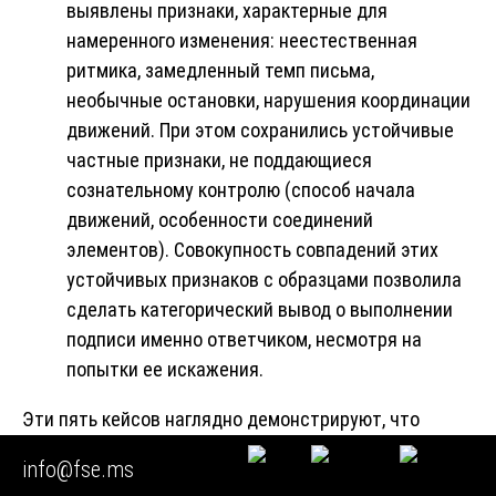
выявлены признаки, характерные для
намеренного изменения: неестественная
ритмика, замедленный темп письма,
необычные остановки, нарушения координации
движений. При этом сохранились устойчивые
частные признаки, не поддающиеся
сознательному контролю (способ начала
движений, особенности соединений
элементов). Совокупность совпадений этих
устойчивых признаков с образцами позволила
сделать категорический вывод о выполнении
подписи именно ответчиком, несмотря на
попытки ее искажения.
Эти пять кейсов наглядно демонстрируют, что
графологическая экспертиза подписей
является
info@fse.ms
сложнейшим исследованием, успех которого