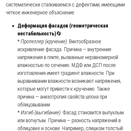
систематически сталкиваемся с дефектами, имеющими
четкое инженерное объяснение.
Деформация фасадов (геометрическая
нестабильность)
🔄:
*
Пропеллер (кручение)
: Винтообразное
искривление фасада. Причина — внутренние
напряжения в плите, вызванные неравномерной
влажностью по сечению. МДФ или ДСП после
изготовления имеет градиент влажности. При
выравнивании влажности возникают напряжения,
которые могут привести к кручению. Также
причина — анизотропия свойств шпона при
облицовывании.
*
Изгиб (выгибание)
: Фасад становится выпуклым
или вогнутым. Причина — разность напряжений в
облицовке и основе. Например, слишком толстый