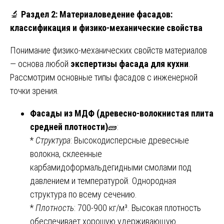
🔬
Раздел 2: Материаловедение фасадов:
классификация и физико-механические свойства
Понимание физико-механических свойств материалов
— основа любой
экспертизы фасада для кухни
.
Рассмотрим основные типы фасадов с инженерной
точки зрения.
Фасады из МДФ (древесно-волокнистая плита
средней плотности)
🧱:
*
Структура
: Высокодисперсные древесные
волокна, склеенные
карбамидоформальдегидными смолами под
давлением и температурой. Однородная
структура по всему сечению.
*
Плотность
: 700-900 кг/м³. Высокая плотность
обеспечивает хорошую удерживающую