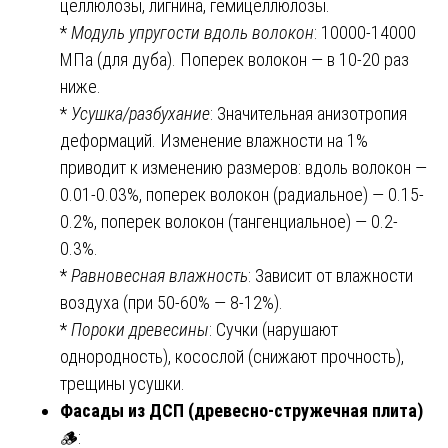
целлюлозы, лигнина, гемицеллюлозы.
*
Модуль упругости вдоль волокон
: 10000-14000
МПа (для дуба). Поперек волокон — в 10-20 раз
ниже.
*
Усушка/разбухание
: Значительная анизотропия
деформаций. Изменение влажности на 1%
приводит к изменению размеров: вдоль волокон —
0.01-0.03%, поперек волокон (радиальное) — 0.15-
0.2%, поперек волокон (тангенциальное) — 0.2-
0.3%.
*
Равновесная влажность
: Зависит от влажности
воздуха (при 50-60% — 8-12%).
*
Пороки древесины
: Сучки (нарушают
однородность), косослой (снижают прочность),
трещины усушки.
Фасады из ДСП (древесно-стружечная плита)
🪵: