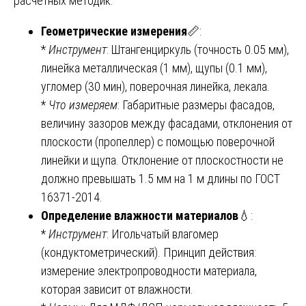
расчетных методик.
Геометрические измерения
📏:
*
Инструмент
: Штангенциркуль (точность 0.05 мм),
линейка металлическая (1 мм), щупы (0.1 мм),
угломер (30 мин), поверочная линейка, лекала.
*
Что измеряем
: Габаритные размеры фасадов,
величину зазоров между фасадами, отклонения от
плоскости (пропеллер) с помощью поверочной
линейки и щупа. Отклонение от плоскостности не
должно превышать 1.5 мм на 1 м длины по ГОСТ
16371-2014.
Определение влажности материалов
💧:
*
Инструмент
: Игольчатый влагомер
(кондуктометрический). Принцип действия:
измерение электропроводности материала,
которая зависит от влажности.