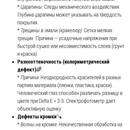
*
Царапины
: Следы механического воздействия.
Глубина царапины может указывать на твердость
покрытия.
*
Трещины в эмали (кракелюр)
: Сетка мелких
трещин. Причина — усадочные напряжения при
быстрой сушке или несовместимость слоев (грунт
и краска).
Разнооттеночность (колориметрический
дефект)
🌈:
*
Причина
: Неоднородность красителей в разных
партиях материала (пленки, пластика, краски).
Человеческий глаз способен различать разницу в
цвете при Delta E > 2-3. Спектрофотометр дает
объективную оценку.
Дефекты кромки
🪚:
*
Волны на кромке
: Некачественная обработка на