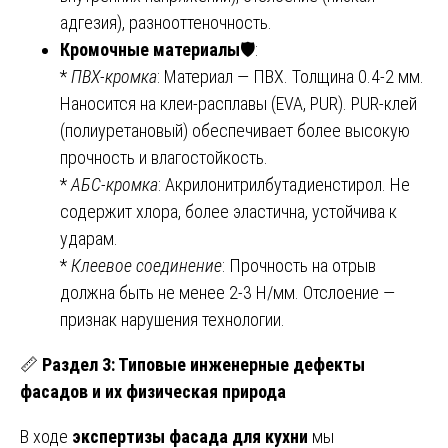
адгезия), разнооттеночность.
Кромочные материалы
🛡️:
*
ПВХ-кромка
: Материал — ПВХ. Толщина 0.4-2 мм.
Наносится на клеи-расплавы (EVA, PUR). PUR-клей
(полиуретановый) обеспечивает более высокую
прочность и влагостойкость.
*
АБС-кромка
: Акрилонитрилбутадиенстирол. Не
содержит хлора, более эластична, устойчива к
ударам.
*
Клеевое соединение
: Прочность на отрыв
должна быть не менее 2-3 Н/мм. Отслоение —
признак нарушения технологии.
📏
Раздел 3: Типовые инженерные дефекты
фасадов и их физическая природа
В ходе
экспертизы фасада для кухни
мы