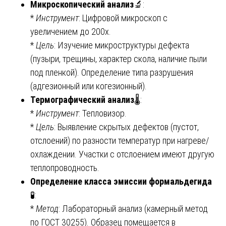
Микроскопический анализ
🔬:
*
Инструмент
: Цифровой микроскоп с
увеличением до 200х.
*
Цель
: Изучение микроструктуры дефекта
(пузыри, трещины, характер скола, наличие пыли
под пленкой). Определение типа разрушения
(адгезионный или когезионный).
Термографический анализ
🌡️:
*
Инструмент
: Тепловизор.
*
Цель
: Выявление скрытых дефектов (пустот,
отслоений) по разности температур при нагреве/
охлаждении. Участки с отслоением имеют другую
теплопроводность.
Определение класса эмиссии формальдегида
🧪:
*
Метод
: Лабораторный анализ (камерный метод
по ГОСТ 30255). Образец помещается в