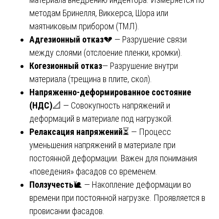
методам Бринелля, Виккерса, Шора или
маятниковым прибором (ТМЛ).
Адгезионный отказ
💔 — Разрушение связи
между слоями (отслоение пленки, кромки).
Когезионный отказ
— Разрушение внутри
материала (трещина в плите, скол).
Напряженно-деформированное состояние
(НДС)
📐 — Совокупность напряжений и
деформаций в материале под нагрузкой.
Релаксация напряжений
⏳ — Процесс
уменьшения напряжений в материале при
постоянной деформации. Важен для понимания
«поведения» фасадов со временем.
Ползучесть
🐌 — Накопление деформации во
времени при постоянной нагрузке. Проявляется в
провисании фасадов.