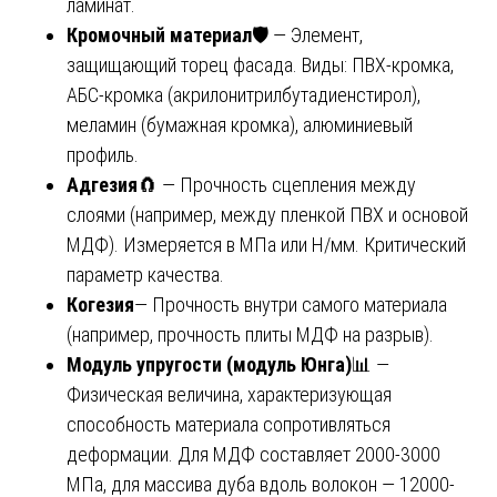
ламинат.
Кромочный материал
🛡️ — Элемент,
защищающий торец фасада. Виды: ПВХ-кромка,
АБС-кромка (акрилонитрилбутадиенстирол),
меламин (бумажная кромка), алюминиевый
профиль.
Адгезия
🧲 — Прочность сцепления между
слоями (например, между пленкой ПВХ и основой
МДФ). Измеряется в МПа или Н/мм. Критический
параметр качества.
Когезия
— Прочность внутри самого материала
(например, прочность плиты МДФ на разрыв).
Модуль упругости (модуль Юнга)
📊 —
Физическая величина, характеризующая
способность материала сопротивляться
деформации. Для МДФ составляет 2000-3000
МПа, для массива дуба вдоль волокон — 12000-