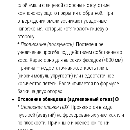
слой эмали с лицевой стороны и отсутствие
компенсирующего покрытия с обратной. При
отверждении эмали возникают усадочные
напряжения, которые «стягивают» лицевую
сторону.
*
Провисание (ползучесть)
: Постепенное
увеличение прогиба под действием собственного
веса. Характерно для высоких фасадов (>800 мм).
Причина — недостаточная жесткость плиты
(низкий модуль упругости) или недостаточное
количество петель. Рассчитывается по формуле
балки на двух опорах.
Отслоение облицовки (адгезионный отказ)
🧲:
*
Отслоение пленки ПВХ
: Проявляется в виде
пузырей (вздутий) на фрезерованных участках или
по плоскости. Причины с инженерной точки