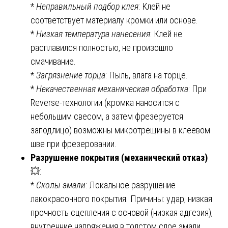
*
Неправильный подбор клея
: Клей не
соответствует материалу кромки или основе.
*
Низкая температура нанесения
: Клей не
расплавился полностью, не произошло
смачивание.
*
Загрязнение торца
: Пыль, влага на торце.
*
Некачественная механическая обработка
: При
Reverse-технологии (кромка наносится с
небольшим свесом, а затем фрезеруется
заподлицо) возможны микротрещины в клеевом
шве при фрезеровании.
Разрушение покрытия (механический отказ)
💥:
*
Сколы эмали
: Локальное разрушение
лакокрасочного покрытия. Причины: удар, низкая
прочность сцепления с основой (низкая адгезия),
внутренние напряжения в толстом слое эмали.