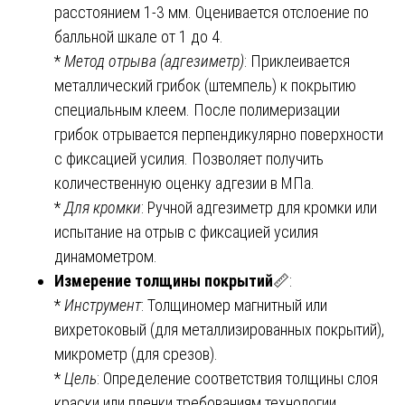
расстоянием 1-3 мм. Оценивается отслоение по
балльной шкале от 1 до 4.
*
Метод отрыва (адгезиметр)
: Приклеивается
металлический грибок (штемпель) к покрытию
специальным клеем. После полимеризации
грибок отрывается перпендикулярно поверхности
с фиксацией усилия. Позволяет получить
количественную оценку адгезии в МПа.
*
Для кромки
: Ручной адгезиметр для кромки или
испытание на отрыв с фиксацией усилия
динамометром.
Измерение толщины покрытий
📏:
*
Инструмент
: Толщиномер магнитный или
вихретоковый (для металлизированных покрытий),
микрометр (для срезов).
*
Цель
: Определение соответствия толщины слоя
краски или пленки требованиям технологии.