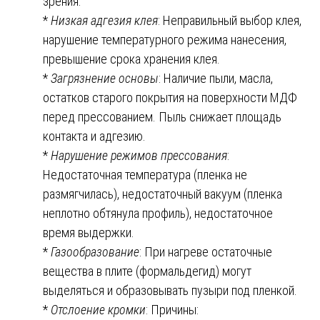
зрения:
*
Низкая адгезия клея
: Неправильный выбор клея,
нарушение температурного режима нанесения,
превышение срока хранения клея.
*
Загрязнение основы
: Наличие пыли, масла,
остатков старого покрытия на поверхности МДФ
перед прессованием. Пыль снижает площадь
контакта и адгезию.
*
Нарушение режимов прессования
:
Недостаточная температура (пленка не
размягчилась), недостаточный вакуум (пленка
неплотно обтянула профиль), недостаточное
время выдержки.
*
Газообразование
: При нагреве остаточные
вещества в плите (формальдегид) могут
выделяться и образовывать пузыри под пленкой.
*
Отслоение кромки
: Причины: