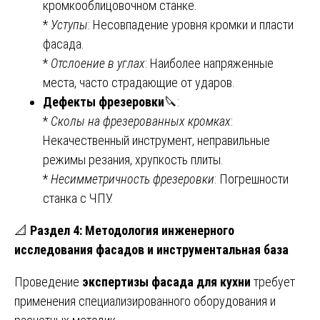
кромкооблицовочном станке.
*
Уступы
: Несовпадение уровня кромки и пласти
фасада.
*
Отслоение в углах
: Наиболее напряженные
места, часто страдающие от ударов.
Дефекты фрезеровки
🔪:
*
Сколы на фрезерованных кромках
:
Некачественный инструмент, неправильные
режимы резания, хрупкость плиты.
*
Несимметричность фрезеровки
: Погрешности
станка с ЧПУ.
📐
Раздел 4: Методология инженерного
исследования фасадов и инструментальная база
Проведение
экспертизы фасада для кухни
требует
применения специализированного оборудования и