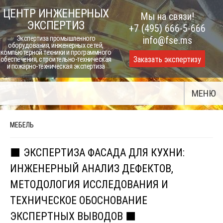
Skip
ЦЕНТР ИНЖЕНЕРНЫХ
Мы на связи!
to
ЭКСПЕРТИЗ
+7 (495) 666-5-666
content
Экспертиза промышленного
info@fse.ms
оборудования, инженерных сетей,
компьютерной техники и программного
Заказать экспертизу
обеспечения, строительно-техническая
и пожарно-техническая экспертиза
МЕНЮ
МЕБЕЛЬ
⬛ ЭКСПЕРТИЗА ФАСАДА ДЛЯ КУХНИ:
ИНЖЕНЕРНЫЙ АНАЛИЗ ДЕФЕКТОВ,
МЕТОДОЛОГИЯ ИССЛЕДОВАНИЯ И
ТЕХНИЧЕСКОЕ ОБОСНОВАНИЕ
ЭКСПЕРТНЫХ ВЫВОДОВ ⬛