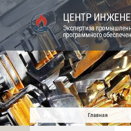
Skip
to
ЦЕНТР ИНЖЕНЕ
content
Экспертиза промышленно
программного обеспечен
Главная