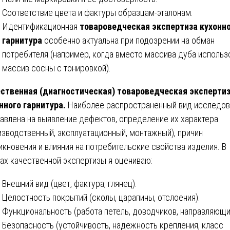
Соответствие цвета и фактуры образцам-эталонам.
Идентификационная
товароведческая экспертиза кухонн
гарнитура
особенно актуальна при подозрении на обман
потребителя (например, когда вместо массива дуба использ
массив сосны с тонировкой).
ственная (диагностическая) товароведческая эксперти
нного гарнитура.
Наиболее распространенный вид исследов
авлена на выявление дефектов, определение их характера
изводственный, эксплуатационный, монтажный), причин
икновения и влияния на потребительские свойства изделия. В
ах качественной экспертизы я оцениваю:
Внешний вид (цвет, фактура, глянец).
Целостность покрытий (сколы, царапины, отслоения).
Функциональность (работа петель, доводчиков, направляющи
Безопасность (устойчивость, надежность крепления, класс