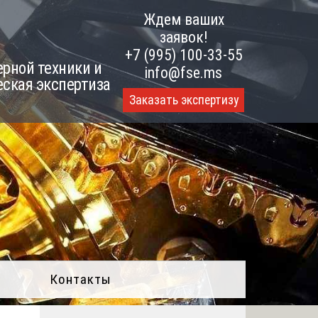
Ждем ваших
заявок!
+7 (995) 100-33-55
рной техники и
info@fse.ms
еская экспертиза
Заказать экспертизу
Контакты