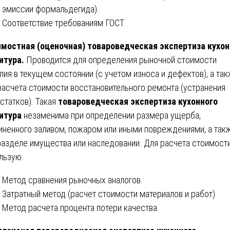
эмиссии формальдегида).
Соответствие требованиям ГОСТ.
мостная (оценочная) товароведческая экспертиза кухон
итура.
Проводится для определения рыночной стоимости
лия в текущем состоянии (с учетом износа и дефектов), а та
расчета стоимости восстановительного ремонта (устранения
статков). Такая
товароведческая экспертиза кухонного
итура
незаменима при определении размера ущерба,
иненного заливом, пожаром или иными повреждениями, а так
разделе имущества или наследовании. Для расчета стоимости
льзую:
Метод сравнения рыночных аналогов.
Затратный метод (расчет стоимости материалов и работ).
Метод расчета процента потери качества.