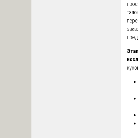
прое
тало
пере
зака
пред
Этап
иссл
кухо