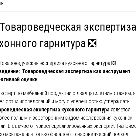
ЛЬ
Товароведческая экспертиз
хонного гарнитура ❎
едение: Товароведческая экспертиза как инструмент
ктивной оценки
эксперт по мебельной продукции с двадцатилетним стажем, я
ел сотни исследований и могу с уверенностью утверждать:
ароведческая экспертиза кухонного гарнитура
является
олее полным и всесторонним видом исследования кухонной
ли. В отличие от узкоспециализированных экспертиз (наприме
ко монтажа или только фасадов), товароведческий подход