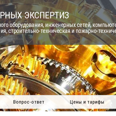
РНЫХ ЭКСПЕРТИЗ
го оборудования, инженерных сетей, компьюте
ия, строительно-техническая и пожарно-технич
Вопрос-ответ
Цены и тарифы