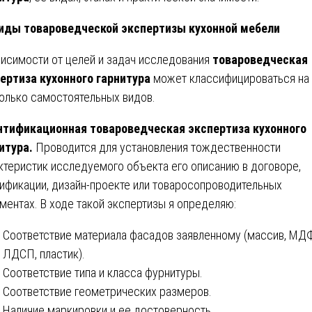
иды товароведческой экспертизы кухонной мебели
висимости от целей и задач исследования
товароведческая
ертиза кухонного гарнитура
может классифицироваться на
олько самостоятельных видов.
тификационная товароведческая экспертиза кухонного
итура.
Проводится для установления тождественности
ктеристик исследуемого объекта его описанию в договоре,
ификации, дизайн-проекте или товаросопроводительных
ментах. В ходе такой экспертизы я определяю:
Соответствие материала фасадов заявленному (массив, МДФ
ЛДСП, пластик).
Соответствие типа и класса фурнитуры.
Соответствие геометрических размеров.
Наличие маркировки и ее достоверность.