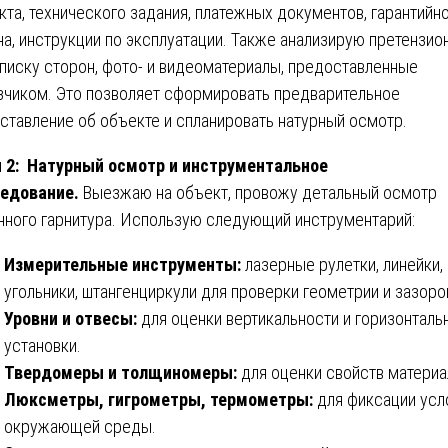
кта, технического задания, платежных документов, гарантийн
на, инструкции по эксплуатации. Также анализирую претензио
писку сторон, фото- и видеоматериалы, предоставленные
зчиком. Это позволяет сформировать предварительное
ставление об объекте и спланировать натурный осмотр.
 2: Натурный осмотр и инструментальное
едование.
Выезжаю на объект, провожу детальный осмотр
нного гарнитура. Использую следующий инструментарий:
Измерительные инструменты:
лазерные рулетки, линейки,
угольники, штангенциркули для проверки геометрии и зазоро
Уровни и отвесы:
для оценки вертикальности и горизонталь
установки.
Твердомеры и толщиномеры:
для оценки свойств материа
Люксметры, гигрометры, термометры:
для фиксации усл
окружающей среды.