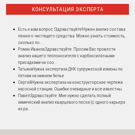
КОНСУЛЬТАЦИЯ ЭКСПЕРТА
Есть к вам вопрос !
Здравствуйте!Нужен анализ состава
пенного чистящего средства. Можно узнать стоимость,
сколько по ...
Роман Иванов
Здравствуйте. Просим Вас провести
анализ нашего теплоносителя с карбоксилатными
присадками на соо...
Татьяна
Нужна экспертиза ДНК супружеской измены по
пятнам на нижнем белье
Сергей
Нужна экспертиза на конструкторские чертежи
насосной станции. Ошибки очевидные и все известны.
Павел
Здравствуйте. Мне нужно сделать полный
химический анализ кварцевого песка (с одного карьера
из ра...