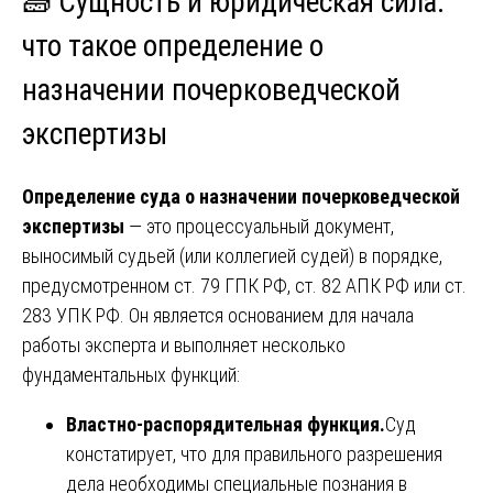
🧱 Сущность и юридическая сила:
что такое
определение о
назначении почерковедческой
экспертизы
Определение суда о назначении почерковедческой
экспертизы
— это процессуальный документ,
выносимый судьей (или коллегией судей) в порядке,
предусмотренном ст. 79 ГПК РФ, ст. 82 АПК РФ или ст.
283 УПК РФ. Он является основанием для начала
работы эксперта и выполняет несколько
фундаментальных функций:
Властно-распорядительная функция.
Суд
констатирует, что для правильного разрешения
дела необходимы специальные познания в