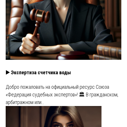
▶️ Экспертиза счетчика воды
Добро пожаловать на официальный ресурс Союза
«Федерация судебных экспертов»! 🏛️ В гражданском,
арбитражном или…