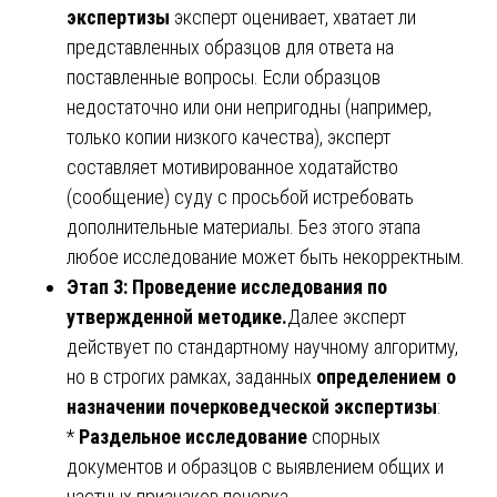
экспертизы
эксперт оценивает, хватает ли
представленных образцов для ответа на
поставленные вопросы. Если образцов
недостаточно или они непригодны (например,
только копии низкого качества), эксперт
составляет мотивированное ходатайство
(сообщение) суду с просьбой истребовать
дополнительные материалы. Без этого этапа
любое исследование может быть некорректным.
Этап 3: Проведение исследования по
утвержденной методике.
Далее эксперт
действует по стандартному научному алгоритму,
но в строгих рамках, заданных
определением о
назначении почерковедческой экспертизы
:
*
Раздельное исследование
спорных
документов и образцов с выявлением общих и
частных признаков почерка.