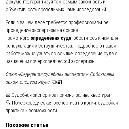
документе, гарантируя тем самым законность и
объективность проводимых нами исследований.
Если в вашем деле требуется профессиональное
проведение экспертизы на основе
грамотного
определения суда
, обратитесь к нам для
консультации и сотрудничества. Подробнее о нашей
работе можно узнать по ссылке:
определение суда о
назначении почерковедческой экспертизы
.
Союз «Федерация судебных экспертов»: Соблюдаем
закон, следуем науке.
🤝🔐
Навигация
⚖️ Судебная экспертиза причины залива квартиры
🔍 Почерковедческая экспертиза по копии: судебная
по
практика и возможности
записям
Похожие статьи