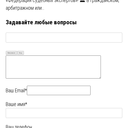
«Федерация судебных экспертов»! 🏛️ В гражданском,
арбитражном или…
Задавайте любые вопросы
Визуально
Код
Ваш Email*
Ваше имя*
Ваш телефон