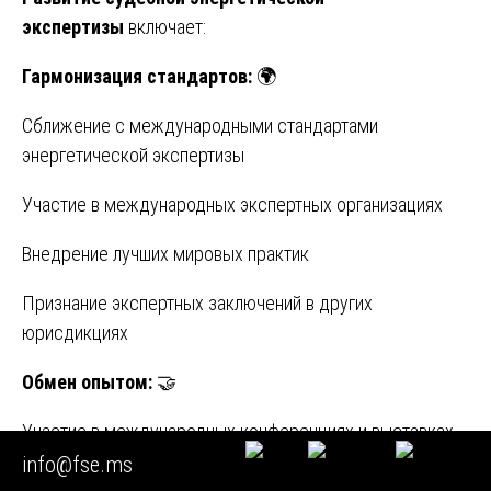
экспертизы
включает:
Гармонизация стандартов:
🌍
Сближение с международными стандартами
энергетической экспертизы
Участие в международных экспертных организациях
Внедрение лучших мировых практик
Признание экспертных заключений в других
юрисдикциях
Обмен опытом:
🤝
Участие в международных конференциях и выставках
info@fse.ms
Совместные исследовательские проекты